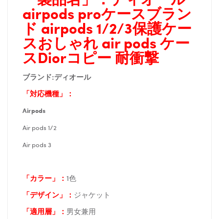
airpods proケースブラン
ド airpods 1/2/3
保護
ケー
スおしゃれ air pods ケー
スDiorコピー 耐衝撃
ブランド:
ディオール
「対応機種」：
Airpods
Air pods 1/2
Air pods 3
「カラー」：
1色
「デザイン」
：
ジャケット
「適用層」：
男女兼用