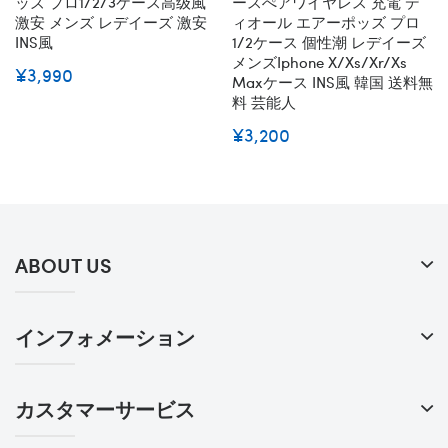
ッズ プロ1/2/3ケース高级風
ースぺアワイヤレス 充電 デ
激安 メンズ レデイーズ 激安
ィオール エアーポッズ プロ
INS風
1/2ケース 個性潮 レデイーズ
メンズiphone X/xs/xr/xs
¥3,990
Maxケース INS風 韓国 送料無
料 芸能人
¥3,200
ABOUT US
インフォメーション
カスタマーサービス