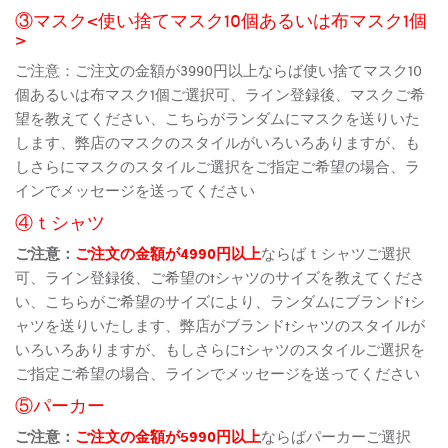
③マスク<使い捨てマスク10個あるいは布マスク1個
>
ご注意：ご注文の金額が3990円以上ならば使い捨てマスク10
個あるいは布マスク1個ご選択可、ライン登録後、マスクご希
望を教えてください、こちらがランダムにマスクを送りいた
します、弊店のマスクのスタイルがいろいろありますが、も
しさらにマスクのスタイルご選択をご指定ご希望の場合、ラ
インでメッセージを送ってください
④ｔシャツ
ご注意：
ご注文の金額が4990円以上
ならばｔシャツご選択
可、ライン登録後、ご希望のtシャツのサイズを教えてくださ
い、こちらがご希望のサイズにより、ランダムにブランドtシ
ャツを送りいたします、弊店がブランドtシャツのスタイルが
いろいろありますが、もしさらにtシャツのスタイルご選択を
ご指定ご希望の場合、ラインでメッセージを送ってください
⑤パーカー
ご注意：
ご注文の金額が5990円以上
ならばパーカーご選択