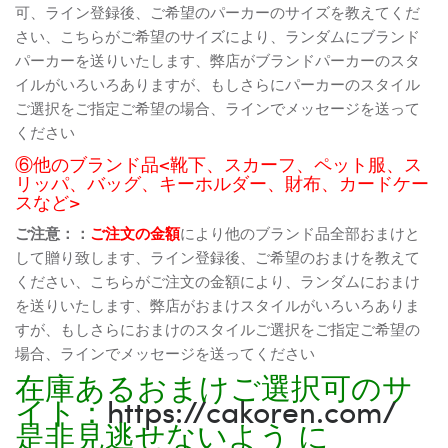
可、ライン登録後、ご希望のパーカーのサイズを教えてくだ
さい、こちらがご希望のサイズにより、ランダムにブランド
パーカーを送りいたします、弊店がブランドパーカーのスタ
イルがいろいろありますが、もしさらにパーカーのスタイル
ご選択をご指定ご希望の場合、ラインでメッセージを送って
ください
⑥他のブランド品<靴下、スカーフ、ペット服、ス
リッパ、バッグ、キーホルダー、財布、カードケー
スなど>
ご注意：：
ご注文の金額
により他のブランド品全部おまけと
して贈り致します、ライン登録後、ご希望のおまけを教えて
ください、こちらがご注文の金額により、ランダムにおまけ
を送りいたします、弊店がおまけスタイルがいろいろありま
すが、もしさらにおまけのスタイルご選択をご指定ご希望の
場合、ラインでメッセージを送ってください
在庫あるおまけご選択可のサ
イト：
https://cakoren.com/
是非見逃せないよう に