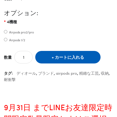
オプション:
4機種
Airpods pro2/pro
Airpods 1/2
カートに入れる
数量
タグ:
ディオール
,
ブランド
,
airpods pro
,
精緻な工芸
,
収納
,
耐衝撃
9月31日 までLINEお友達限定時