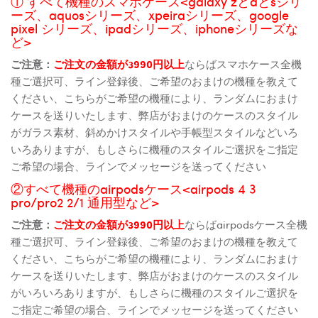
① すべて機種のスマホケース<galaxy zとaとsシリ
ーズ、aquosシリーズ、xpeiraシリーズ、google
pixel シリーズ、ipadシリーズ、iphoneシリーズな
ど>
ご注意：
ご注文の金額が3990円以上
ならばスマホケース全機
種ご選択可、ライン登録後、ご希望のおまけの機種を教えて
ください、こちらがご希望の機種により、ランダムにおまけ
ケースを送りいたします、弊店がおまけのケースのスタイル
がガラス素材、斜めかけスタイルや手帳型スタイルなどいろ
いろありますが、もしさらに機種のスタイルご選択をご指定
ご希望の場合、ラインでメッセージを送ってください
②すべて機種のairpodsケース<airpods 4 3
pro/pro2 2/1 通用型など>
ご注意：
ご注文の金額が3990円以上
ならばairpodsケース全機
種ご選択可、ライン登録後、ご希望のおまけの機種を教えて
ください、こちらがご希望の機種により、ランダムにおまけ
ケースを送りいたします、弊店がおまけのケースのスタイル
がいろいろありますが、もしさらに機種のスタイルご選択を
ご指定ご希望の場合、ラインでメッセージを送ってください