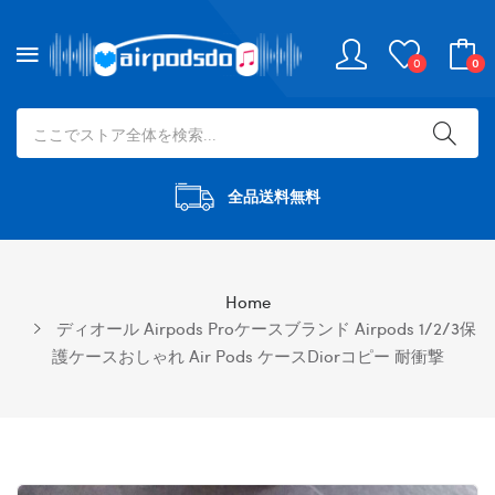
0
0
全品送料無料
Home
ディオール Airpods Proケースブランド Airpods 1/2/3保
護ケースおしゃれ Air Pods ケースDiorコピー 耐衝撃