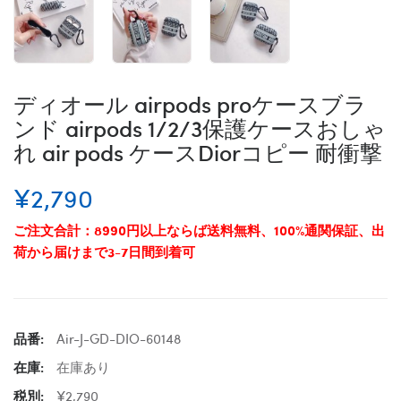
ディオール airpods proケースブラ
ンド airpods 1/2/3保護ケースおしゃ
れ air pods ケースDiorコピー 耐衝撃
¥2,790
ご注文合計：8990円以上ならば送料無料、100%通関保証、出
荷から届けまで3-7日間到着可
品番:
Air-J-GD-DIO-60148
在庫:
在庫あり
税別:
¥2,790