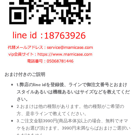
おまけ付きのご説明
1.弊店のline idを登録後、ラインで御注文番号とおまけ
スタイルあるいは機種あるいはサイズなどを教えてくだ
さい。
2.おまけは他の種類があります。他の種類がご希望の
方、是非ラインで教えてください。
3.ご注文金額3990円(商品本体)以上の場合、無料でオマ
ケをお選び頂けます。3990円未満ならばおまけご選択い
ただけません