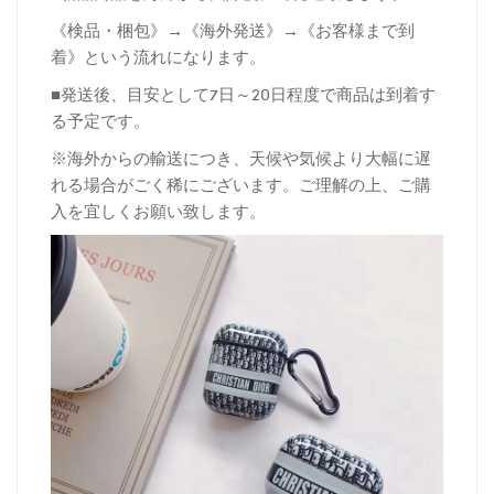
《検品・梱包》→《海外発送》→《お客様まで到
着》という流れになります。
■発送後、目安として7日～20日程度で商品は到着す
る予定です。
※海外からの輸送につき、天候や気候より大幅に遅
れる場合がごく稀にございます。ご理解の上、ご購
入を宜しくお願い致します。