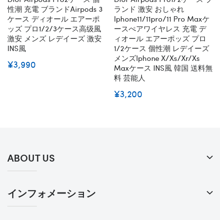
性潮 充電 ブランドairpods 3
ランド 激安 おしゃれ
ケース ディオール エアーポ
Iphone11/11pro/11 Pro Maxケ
ッズ プロ1/2/3ケース高级風
ースぺアワイヤレス 充電 デ
激安 メンズ レデイーズ 激安
ィオール エアーポッズ プロ
INS風
1/2ケース 個性潮 レデイーズ
メンズiphone X/xs/xr/xs
¥3,990
Maxケース INS風 韓国 送料無
料 芸能人
¥3,200
ABOUT US
インフォメーション