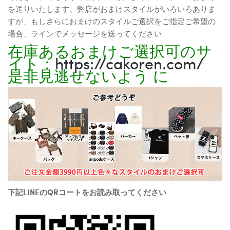
を送りいたします、弊店がおまけスタイルがいろいろありま
すが、もしさらにおまけのスタイルご選択をご指定ご希望の
場合、ラインでメッセージを送ってください
在庫あるおまけご選択可のサ
イト：
https://cakoren.com/
是非見逃せないよう に
下記LINEのQRコートをお読み取ってください