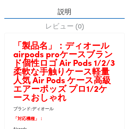
説明
レビュー (0)
「製品名」：
ディオール
airpods proケースブラン
ド個性ロゴ Air Pods 1/2/3
柔軟な手触りケース軽量
人気 Air Pods ケース高級
エアーポッズ プロ1/2ケ
ースおしゃれ
ブランド:
ディオール
「対応機種」：
Airpods