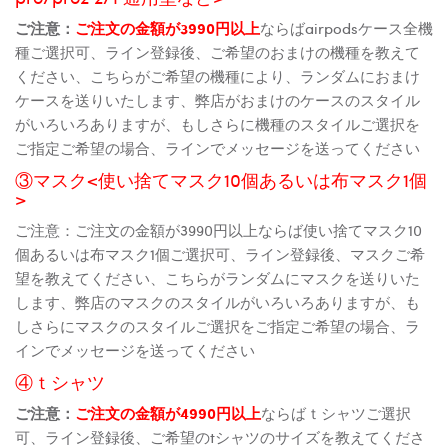
ご注意：
ご注文の金額が3990円以上
ならばairpodsケース全機
種ご選択可、ライン登録後、ご希望のおまけの機種を教えて
ください、こちらがご希望の機種により、ランダムにおまけ
ケースを送りいたします、弊店がおまけのケースのスタイル
がいろいろありますが、もしさらに機種のスタイルご選択を
ご指定ご希望の場合、ラインでメッセージを送ってください
③マスク<使い捨てマスク10個あるいは布マスク1個
>
ご注意：ご注文の金額が3990円以上ならば使い捨てマスク10
個あるいは布マスク1個ご選択可、ライン登録後、マスクご希
望を教えてください、こちらがランダムにマスクを送りいた
します、弊店のマスクのスタイルがいろいろありますが、も
しさらにマスクのスタイルご選択をご指定ご希望の場合、ラ
インでメッセージを送ってください
④ｔシャツ
ご注意：
ご注文の金額が4990円以上
ならばｔシャツご選択
可、ライン登録後、ご希望のtシャツのサイズを教えてくださ