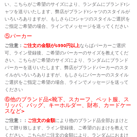
い、こちらがご希望のサイズにより、ランダムにブランドtシ
ャツを送りいたします、弊店がブランドtシャツのスタイルが
いろいろありますが、もしさらにtシャツのスタイルご選択を
ご指定ご希望の場合、ラインでメッセージを送ってください
⑤パーカー
ご注意：
ご注文の金額が5990円以上
ならばパーカーご選択
可、ライン登録後、ご希望のパーカーのサイズを教えてくだ
さい、こちらがご希望のサイズにより、ランダムにブランド
パーカーを送りいたします、弊店がブランドパーカーのスタ
イルがいろいろありますが、もしさらにパーカーのスタイル
ご選択をご指定ご希望の場合、ラインでメッセージを送って
ください
⑥他のブランド品<靴下、スカーフ、ペット服、ス
リッパ、バッグ、キーホルダー、財布、カードケー
スなど>
ご注意：：
ご注文の金額
により他のブランド品全部おまけと
して贈り致します、ライン登録後、ご希望のおまけを教えて
ください、こちらがご注文の金額により、ランダムにおまけ