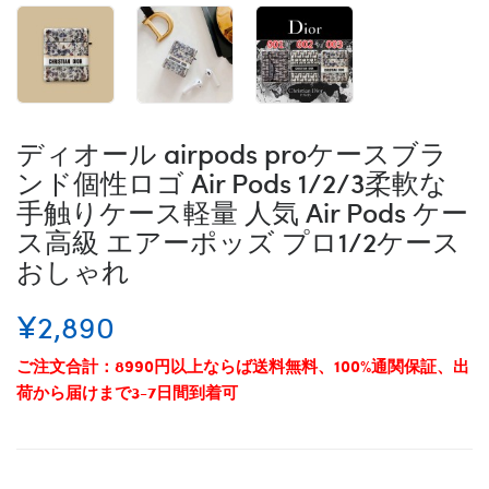
ディオール airpods proケースブラ
ンド個性ロゴ Air Pods 1/2/3柔軟な
手触りケース軽量 人気 Air Pods ケー
ス高級 エアーポッズ プロ1/2ケース
おしゃれ
¥2,890
ご注文合計：8990円以上ならば送料無料、100%通関保証、出
荷から届けまで3-7日間到着可