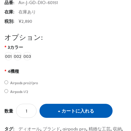
品番:
Air-J-GD-DIO-60151
在庫:
在庫あり
税別:
¥2,890
オプション:
3カラー
001
002
003
4機種
Airpods pro2/pro
Airpods 1/2
カートに入れる
数量
タグ:
ディオール
,
ブランド
,
airpods pro
,
精緻な工芸
,
収納
,