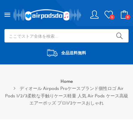
0
0
全品送料無料
Home
ディオール Airpods Proケースブランド個性ロゴ Air
Pods 1/2/3柔軟な手触りケース軽量 人気 Air Pods ケース高級
エアーポッズ プロ1/2ケースおしゃれ