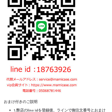
おまけ付きのご説明
1.弊店のline idを登録後、ラインで御注文番号とおまけ