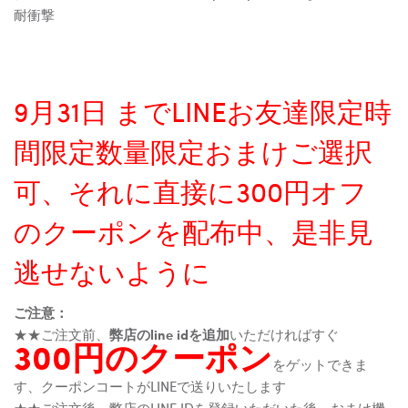
耐衝撃
9月31日 までLINEお友達限定時
間限定数量限定おまけご選択
可、それに直接に300円オフ
のクーポンを配布中、是非見
逃せないように
ご注意：
★★ご注文前、
弊店のline idを追加
いただければすぐ
300円のクーポン
をゲットできま
す、クーポンコートがLINEで送りいたします
★★ご注文後、弊店のLINE IDを登録いただいた後、おまけ機