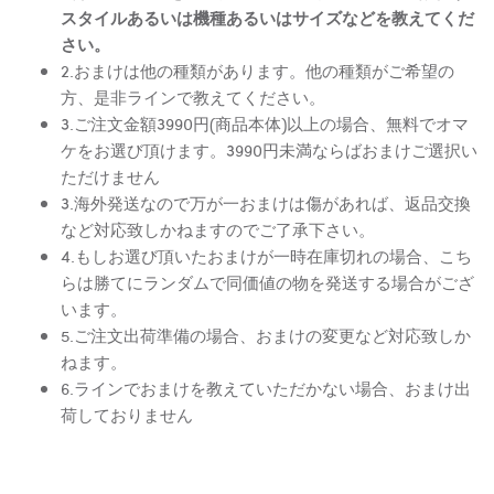
スタイルあるいは機種あるいはサイズなどを教えてくだ
さい。
2.おまけは他の種類があります。他の種類がご希望の
方、是非ラインで教えてください。
3.ご注文金額3990円(商品本体)以上の場合、無料でオマ
ケをお選び頂けます。3990円未満ならばおまけご選択い
ただけません
3.海外発送なので万が一おまけは傷があれば、返品交換
など対応致しかねますのでご了承下さい。
4.もしお選び頂いたおまけが一時在庫切れの場合、こち
らは勝てにランダムで同価値の物を発送する場合がござ
います。
5.ご注文出荷準備の場合、おまけの変更など対応致しか
ねます。
6.ラインでおまけを教えていただかない場合、おまけ出
荷しておりません