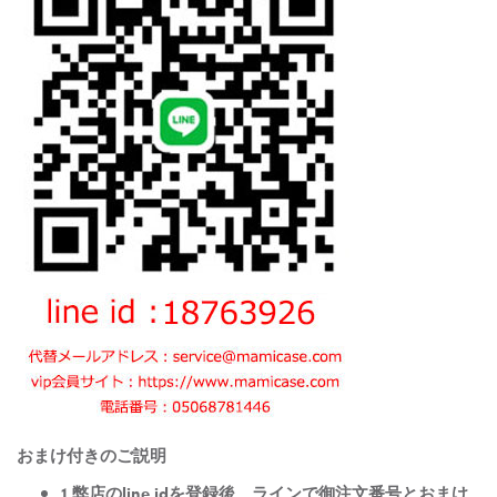
おまけ付きのご説明
1.弊店のline idを登録後、ラインで御注文番号とおまけ