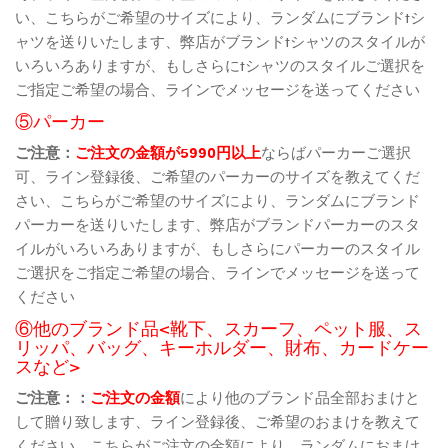
い、こちらがご希望のサイズにより、ランダムにブランドtシ
ャツを送りいたします、弊店がブランドtシャツのスタイルが
いろいろありますが、もしさらにtシャツのスタイルご選択を
ご指定ご希望の場合、ラインでメッセージを送ってください
⑤パーカー
ご注意：
ご注文の金額が5990円以上
ならばパーカーご選択
可、ライン登録後、ご希望のパーカーのサイズを教えてくだ
さい、こちらがご希望のサイズにより、ランダムにブランド
パーカーを送りいたします、弊店がブランドパーカーのスタ
イルがいろいろありますが、もしさらにパーカーのスタイル
ご選択をご指定ご希望の場合、ラインでメッセージを送って
ください
⑥他のブランド品<靴下、スカーフ、ペット服、ス
リッパ、バッグ、キーホルダー、財布、カードケー
スなど>
ご注意：：
ご注文の金額
により他のブランド品全部おまけと
して贈り致します、ライン登録後、ご希望のおまけを教えて
ください、こちらがご注文の金額により、ランダムにおまけ