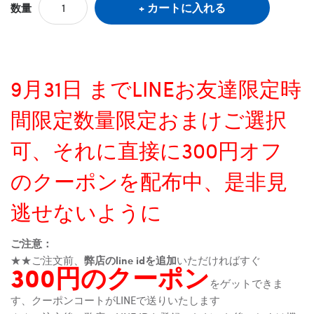
カートに入れる
数量
9月31日 までLINEお友達限定時
間限定数量限定おまけご選択
可、それに直接に300円オフ
のクーポンを配布中、是非見
逃せないように
ご注意：
★★ご注文前、
弊店のline idを追加
いただければすぐ
300円のクーポン
をゲットできま
す、クーポンコートがLINEで送りいたします