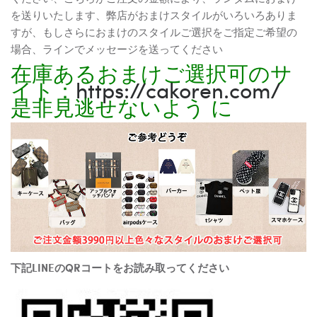
を送りいたします、弊店がおまけスタイルがいろいろありま
すが、もしさらにおまけのスタイルご選択をご指定ご希望の
場合、ラインでメッセージを送ってください
在庫あるおまけご選択可のサ
イト：
https://cakoren.com/
是非見逃せないよう に
下記LINEのQRコートをお読み取ってください