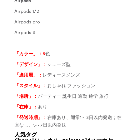
Airpods
Airpods 1/2
Airpods pro
Airpods 3
「カラー」：5
色
「デザイン」
：
シューズ型
「適用層」：
レディースメンズ
「スタイル」：
おしゃれ ファッション
「場所
」：
パーティー 誕生日 通勤 通学 旅行
「在庫
」：
あり
「発送時期
」：
在庫あり、通常1～3日以内発送；在
庫なし、5～7日以内発送
人気タグ