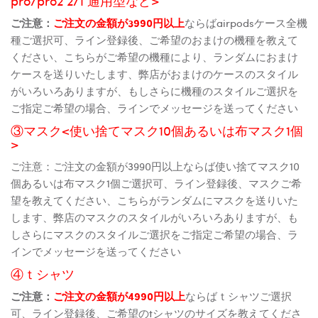
pro/pro2 2/1 通用型など>
ご注意：
ご注文の金額が3990円以上
ならばairpodsケース全機
種ご選択可、ライン登録後、ご希望のおまけの機種を教えて
ください、こちらがご希望の機種により、ランダムにおまけ
ケースを送りいたします、弊店がおまけのケースのスタイル
がいろいろありますが、もしさらに機種のスタイルご選択を
ご指定ご希望の場合、ラインでメッセージを送ってください
③マスク<使い捨てマスク10個あるいは布マスク1個
>
ご注意：ご注文の金額が3990円以上ならば使い捨てマスク10
個あるいは布マスク1個ご選択可、ライン登録後、マスクご希
望を教えてください、こちらがランダムにマスクを送りいた
します、弊店のマスクのスタイルがいろいろありますが、も
しさらにマスクのスタイルご選択をご指定ご希望の場合、ラ
インでメッセージを送ってください
④ｔシャツ
ご注意：
ご注文の金額が4990円以上
ならばｔシャツご選択
可、ライン登録後、ご希望のtシャツのサイズを教えてくださ