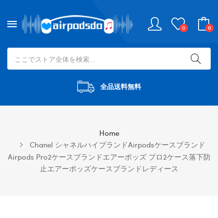
0
0
全品送料無料
Home
Chanel シャネルハイブランドairpodsケースブランド
Airpods Pro2ケースブランドエアーポッズ プロ2ケース落下防
止エアーポッズケースブランドレディース