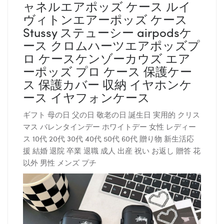
ャネルエアポッズ ケース ルイ
ヴィトンエアーポッズ ケース
Stussy ステューシー airpodsケ
ース クロムハーツエアポッズプ
ロ ケースケンゾーカウズ エア
ーポッズ プロ ケース 保護ケー
ス 保護カバー 収納 イヤホンケ
ース イヤフォンケース
ギフト 母の日 父の日 敬老の日 誕生日 実用的 クリス
マス バレンタインデー ホワイトデー 女性 レディー
ス 10代 20代 30代 40代 50代 60代 贈り物 新生活応
援 結婚 退院 卒業 退職 成人 出産 祝い お返し 贈答 花
以外 男性 メンズ プチ