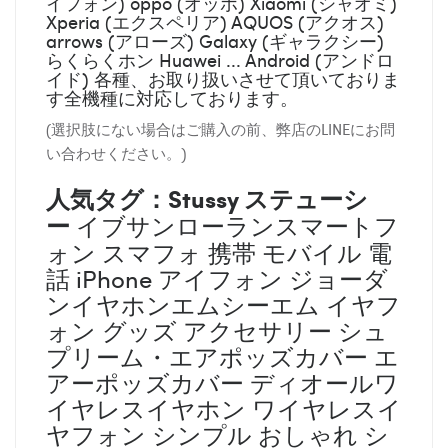
イフォン) oppo (オッポ) Xiaomi (シャオミ)
Xperia (エクスペリア) AQUOS (アクオス)
arrows (アローズ) Galaxy (ギャラクシー)
らくらくホン Huawei ... Android (アンドロ
イド) 各種、お取り扱いさせて頂いておりま
す全機種に対応しております。
(選択肢にない場合はご購入の前、弊店のLINEにお問
い合わせください。)
人気タグ：
Stussy ステューシ
ー
イブサンローランスマートフ
ォン スマフォ 携帯 モバイル 電
話 iPhone アイフォン ジョーダ
ンイヤホンエムシーエム イヤフ
ォン グッズ アクセサリー シュ
プリーム・エアポッズカバー エ
アーポッズカバー ディオールワ
イヤレスイヤホン ワイヤレスイ
ヤフォン シンプル おしゃれ シ