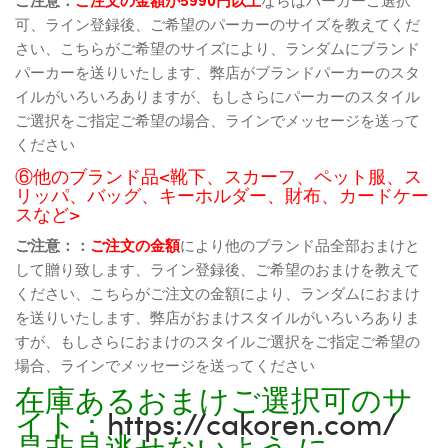
可、ライン登録後、ご希望のパーカーのサイズを教えてくだ
さい、こちらがご希望のサイズにより、ランダムにブランド
パーカーを送りいたします、弊店がブランドパーカーのスタ
イルがいろいろありますが、もしさらにパーカーのスタイル
ご選択をご指定ご希望の場合、ラインでメッセージを送って
ください
⑥他のブランド品<靴下、スカーフ、ペット服、ス
リッパ、バッグ、キーホルダー、財布、カードケー
スなど>
ご注意：：
ご注文の金額
により他のブランド品全部おまけと
して贈り致します、ライン登録後、ご希望のおまけを教えて
ください、こちらがご注文の金額により、ランダムにおまけ
を送りいたします、弊店がおまけスタイルがいろいろありま
すが、もしさらにおまけのスタイルご選択をご指定ご希望の
場合、ラインでメッセージを送ってください
在庫あるおまけご選択可のサ
イト：
https://cakoren.com/
是非見逃せないよう に