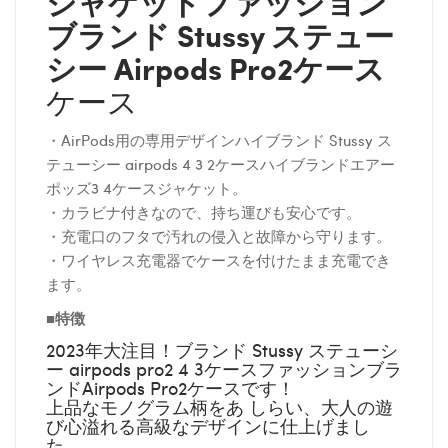
ジャケットファッション
ブランド
Stussy ステュー
シー
Airpods Pro2ケース
ケース
・AirPods用の専用デザインハイブランド Stussy ス
テューシー airpods 4 3 2ケースハイブランドエアー
ポッズ3 4ケースジャケット。
・カラビナ付きなので、持ち運びも安心です。
・充電口のフタで汚れの侵入と故障から守ります。
・ワイヤレス充電器でケースを付けたまま充電でき
ます。
■特徴
2023年大注目！ブランド Stussy ステューシ
ー airpods pro2 4 3ケースファッションブラ
ンドAirpods Pro2ケースです！
上品なモノグラム柄をあ しらい、大人の遊
び心溢れる高級なデザインに仕上げまし
た。