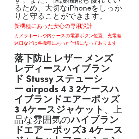
るため、大切なiPhoneをしっか
りと守ることができます。
新機種にあった安心の専用設計
カメラホールや内ケースの電源ボタン位置、充電差
込口などは各機種にあった仕様になっております
落下防止 レザー メンズ
レディース
ハイブラン
ド
Stussy ステューシ
ー
airpods 4 3 2ケースハ
イブランドエアーポッズ
3 4ケースジャケット
、上
ハイブラン
品な雰囲気の
ドエアーポッズ3 4ケース