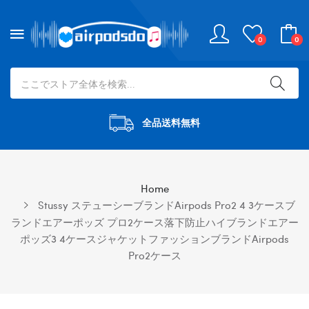
0
0
全品送料無料
Home
Stussy ステューシーブランドairpods Pro2 4 3ケースブ
ランドエアーポッズ プロ2ケース落下防止ハイブランドエアー
ポッズ3 4ケースジャケットファッションブランドAirpods
Pro2ケース