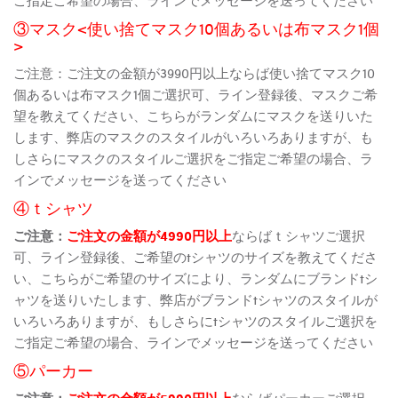
③マスク<使い捨てマスク10個あるいは布マスク1個
>
ご注意：ご注文の金額が3990円以上ならば使い捨てマスク10
個あるいは布マスク1個ご選択可、ライン登録後、マスクご希
望を教えてください、こちらがランダムにマスクを送りいた
します、弊店のマスクのスタイルがいろいろありますが、も
しさらにマスクのスタイルご選択をご指定ご希望の場合、ラ
インでメッセージを送ってください
④ｔシャツ
ご注意：
ご注文の金額が4990円以上
ならばｔシャツご選択
可、ライン登録後、ご希望のtシャツのサイズを教えてくださ
い、こちらがご希望のサイズにより、ランダムにブランドtシ
ャツを送りいたします、弊店がブランドtシャツのスタイルが
いろいろありますが、もしさらにtシャツのスタイルご選択を
ご指定ご希望の場合、ラインでメッセージを送ってください
⑤パーカー
ご注意：
ご注文の金額が5990円以上
ならばパーカーご選択