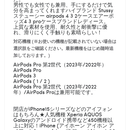
男性でも女性でも兼用、手にするだけで気
分を高まってくれますハイブランド Stussy
ステューシー airpods 4 3 2ケースエアーポ
ッズ4 3 proケースブランドレディース。
上質な素材を使用、耐久性と耐衝撃に優
れ、滑りにくく手触りも素晴らしい！
対応機種 (※お使いの機種が記載されていない場合は
選択肢をご確認ください。最新機種をはじめ随時追
加しております。)
AirPods Pro 第2世代（2023年/2022年）
AirPods Pro
AirPods 3
AirPods ( 1 / 2 )
AirPods Pro 第2世代（2023年/2022
年）/AirPods Proは兼用可能です。
閉店がiPhone15シリーズなどのアイフォン
はもちろん★人気機種 Xperia AQUOS
Galaxyのアンドロイド携帯など450機種以
上に対応！iPhone (アイホーン アイホン ア