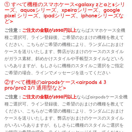
① すべて機種のスマホケース<galaxy zとaとsシリ
ーズ、aquosシリーズ、xpeiraシリーズ、google
pixel シリーズ、ipadシリーズ、iphoneシリーズな
ど>
ご注意：
ご注文の金額が3990円以上
ならばスマホケース全機
種ご選択可、ライン登録後、ご希望のおまけの機種を教えて
ください、こちらがご希望の機種により、ランダムにおまけ
ケースを送りいたします、弊店がおまけのケースのスタイル
がガラス素材、斜めかけスタイルや手帳型スタイルなどいろ
いろありますが、もしさらに機種のスタイルご選択をご指定
ご希望の場合、ラインでメッセージを送ってください
②すべて機種のairpodsケース<airpods 4 3
pro/pro2 2/1 通用型など>
ご注意：
ご注文の金額が3990円以上
ならばairpodsケース全機
種ご選択可、ライン登録後、ご希望のおまけの機種を教えて
ください、こちらがご希望の機種により、ランダムにおまけ
ケースを送りいたします、弊店がおまけのケースのスタイル
がいろいろありますが、もしさらに機種のスタイルご選択を
ご指定ご希望の場合、ラインでメッセージを送ってください