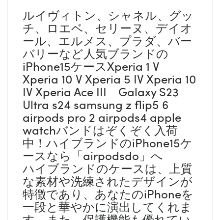
ルイヴィトン、シャネル、グッ
チ、ロエベ、セリーヌ、デイオ
ール、エルメス、プラダ、バー
バリーなど人気ブランドの
iPhone15ケースXperia 1 V
Xperia 10 V Xperia 5 IV Xperia 10
IV Xperia Ace III Galaxy S23
Ultra s24 samsung z flip5 6
airpods pro 2 airpods4 apple
watchバンドはぞくぞく入荷
中！ハイブランドのiPhone15ケ
ースなら「airpodsdo」へ
ハイブランドのケースは、上質
な素材や洗練されたデザインが
特徴であり、あなたのiPhoneを
一段と華やかに演出してくれま
す。また、保護機能も優れてい