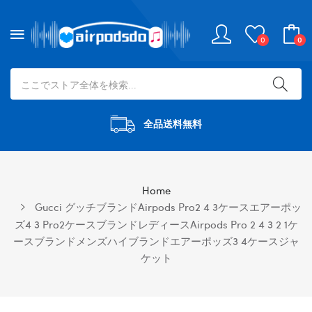
0
0
全品送料無料
Home
Gucci グッチブランドairpods Pro2 4 3ケースエアーポッ
ズ4 3 Pro2ケースブランドレディースairpods Pro 2 4 3 2 1ケ
ースブランドメンズハイブランドエアーポッズ3 4ケースジャ
ケット