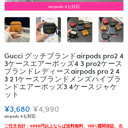
airpods 4も対応
Gucci グッチブランドairpods pro2 4
3ケースエアーポッズ4 3 pro2ケース
ブランドレディースairpods pro 2 4
3 2 1ケースブランドメンズハイブラ
ンドエアーポッズ3 4ケースジャケ
ット
¥3,680
¥4,990
airpods 4も対応
ご注文合計：8990円以上ならば送料無料、100%通関保証、出