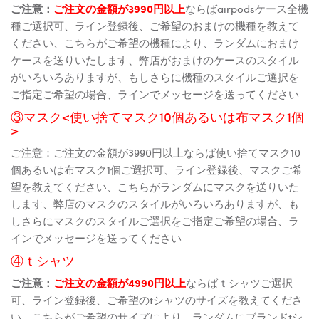
ご注意：
ご注文の金額が3990円以上
ならばairpodsケース全機
種ご選択可、ライン登録後、ご希望のおまけの機種を教えて
ください、こちらがご希望の機種により、ランダムにおまけ
ケースを送りいたします、弊店がおまけのケースのスタイル
がいろいろありますが、もしさらに機種のスタイルご選択を
ご指定ご希望の場合、ラインでメッセージを送ってください
③マスク<使い捨てマスク10個あるいは布マスク1個
>
ご注意：ご注文の金額が3990円以上ならば使い捨てマスク10
個あるいは布マスク1個ご選択可、ライン登録後、マスクご希
望を教えてください、こちらがランダムにマスクを送りいた
します、弊店のマスクのスタイルがいろいろありますが、も
しさらにマスクのスタイルご選択をご指定ご希望の場合、ラ
インでメッセージを送ってください
④ｔシャツ
ご注意：
ご注文の金額が4990円以上
ならばｔシャツご選択
可、ライン登録後、ご希望のtシャツのサイズを教えてくださ
い、こちらがご希望のサイズにより、ランダムにブランドtシ