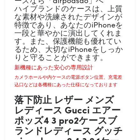
ハイブランドのケースは、上質
な素材や洗練されたデザインが
特徴であり、あなたのiPhoneを
一段と華やかに演出してくれま
す。また、保護機能も優れてい
るため、大切なiPhoneをしっか
りと守ることができます。
新機種にあった安心の専用設計
カメラホールや内ケースの電源ボタン位置、充電差
込口などは各機種にあった仕様になっております
落下防止 レザー メンズ
レディース
Gucci
エアー
ポッズ4 3 pro2ケースブ
ランドレディース
グッチ