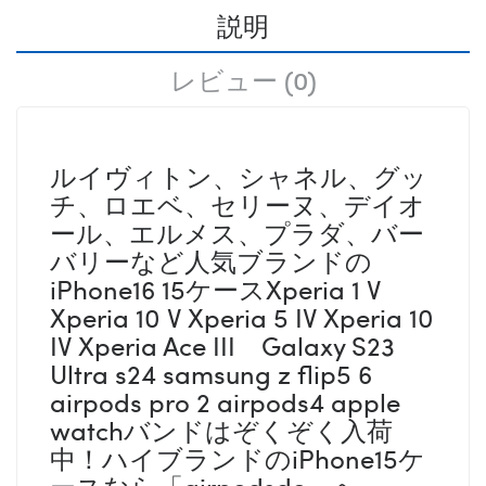
説明
レビュー (0)
ルイヴィトン、シャネル、グッ
チ、ロエベ、セリーヌ、デイオ
ール、エルメス、プラダ、バー
バリーなど人気ブランドの
iPhone16 15ケースXperia 1 V
Xperia 10 V Xperia 5 IV Xperia 10
IV Xperia Ace III Galaxy S23
Ultra s24 samsung z flip5 6
airpods pro 2 airpods4 apple
watchバンドはぞくぞく入荷
中！ハイブランドのiPhone15ケ
ースなら「airpodsdo」へ