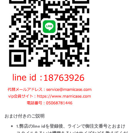
おまけ付きのご説明
1.弊店のline idを登録後、ラインで御注文番号とおまけ
スタイルあるいは機種あるいはサイズなどを教えてくだ