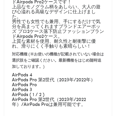
ドAirpods Pro2ケースです！
上品なモノグラム柄をあしらい、大人の遊
び心溢れる高級なデザインに仕上げまし
た。
男性でも女性でも兼用、手にするだけで気
分を高まってくれますブランドエアーポッ
ズ プロ2ケース落下防止ファッションブラン
ドAirpods Pro2ケース。
上質な素材を使用、耐久性と耐衝撃に優
れ、滑りにくく手触りも素晴らしい！
対応機種 (※お使いの機種が記載されていない場合は
選択肢をご確認ください。最新機種をはじめ随時追
加しております。)
AirPods 4
AirPods Pro 第2世代（2023年/2022年）
AirPods Pro
AirPods 3
AirPods ( 1 / 2 )
AirPods Pro 第2世代（2023年/2022
年）/AirPods Proは兼用可能です。