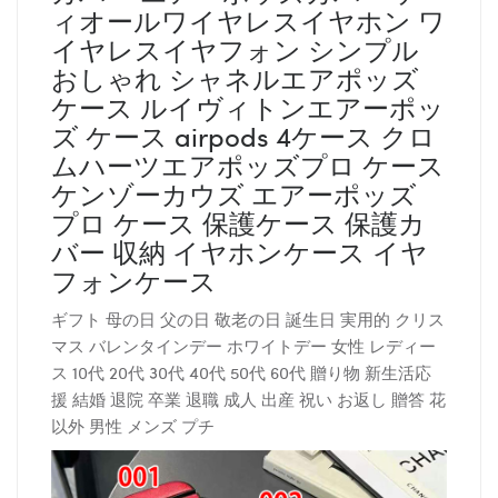
ィオールワイヤレスイヤホン ワ
イヤレスイヤフォン シンプル
おしゃれ シャネルエアポッズ
ケース ルイヴィトンエアーポッ
ズ ケース airpods 4ケース クロ
ムハーツエアポッズプロ ケース
ケンゾーカウズ エアーポッズ
プロ ケース 保護ケース 保護カ
バー 収納 イヤホンケース イヤ
フォンケース
ギフト 母の日 父の日 敬老の日 誕生日 実用的 クリス
マス バレンタインデー ホワイトデー 女性 レディー
ス 10代 20代 30代 40代 50代 60代 贈り物 新生活応
援 結婚 退院 卒業 退職 成人 出産 祝い お返し 贈答 花
以外 男性 メンズ プチ