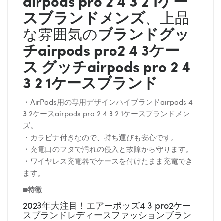
airpods pro 2 4 3 2 1ケー
スブランドメンズ
、上品
ブランド
グッ
な雰囲気の
チ
airpods pro2 4 3ケー
ス
グッチ
airpods pro 2 4
3 2 1ケースブランド
・AirPods用の専用デザインハイブランドairpods 4
3 2ケースairpods pro 2 4 3 2 1ケースブランドメン
ズ。
・カラビナ付きなので、持ち運びも安心です。
・充電口のフタで汚れの侵入と故障から守ります。
・ワイヤレス充電器でケースを付けたまま充電でき
ます。
■特徴
2023年大注目！エアーポッズ4 3 pro2ケー
スブランドレディースファッションブラン