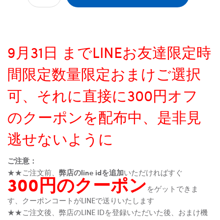
9月31日 までLINEお友達限定時
間限定数量限定おまけご選択
可、それに直接に300円オフ
のクーポンを配布中、是非見
逃せないように
ご注意：
★★ご注文前、
弊店のline idを追加
いただければすぐ
300円のクーポン
をゲットできま
す、クーポンコートがLINEで送りいたします
★★ご注文後、弊店のLINE IDを登録いただいた後、おまけ機