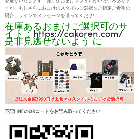
を送りいたします、弊店がおまけスタイルがいろいろありま
すが、もしさらにおまけのスタイルご選択をご指定ご希望の
場合、ラインでメッセージを送ってください
在庫あるおまけご選択可のサ
イト：
https://cakoren.com/
是非見逃せないよう に
下記LINEのQRコートをお読み取ってください