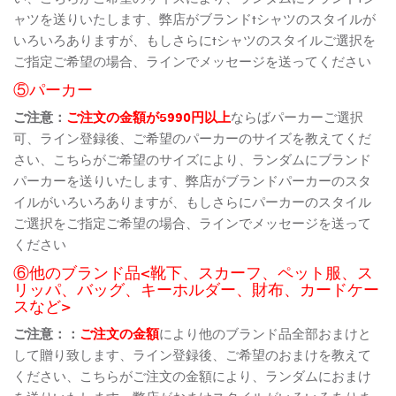
ャツを送りいたします、弊店がブランドtシャツのスタイルが
いろいろありますが、もしさらにtシャツのスタイルご選択を
ご指定ご希望の場合、ラインでメッセージを送ってください
⑤パーカー
ご注意：
ご注文の金額が5990円以上
ならばパーカーご選択
可、ライン登録後、ご希望のパーカーのサイズを教えてくだ
さい、こちらがご希望のサイズにより、ランダムにブランド
パーカーを送りいたします、弊店がブランドパーカーのスタ
イルがいろいろありますが、もしさらにパーカーのスタイル
ご選択をご指定ご希望の場合、ラインでメッセージを送って
ください
⑥他のブランド品<靴下、スカーフ、ペット服、ス
リッパ、バッグ、キーホルダー、財布、カードケー
スなど>
ご注意：：
ご注文の金額
により他のブランド品全部おまけと
して贈り致します、ライン登録後、ご希望のおまけを教えて
ください、こちらがご注文の金額により、ランダムにおまけ