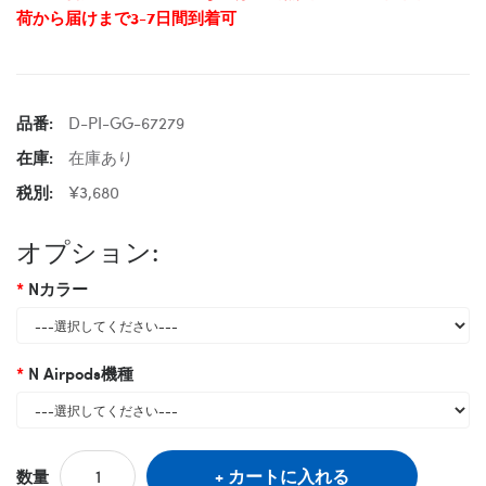
荷から届けまで3-7日間到着可
品番:
D-PI-GG-67279
在庫:
在庫あり
税別:
¥3,680
オプション:
Nカラー
N Airpods機種
カートに入れる
数量