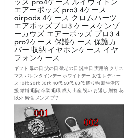
ッズ pro4ケース ルイヴィトン
エアーポッズ pro3 4ケース
airpods 4ケース クロムハーツ
エアポッズプロ3 ケースケンゾ
ーカウズ エアーポッズ プロ3 4
pro2ケース 保護ケース 保護カ
バー 収納 イヤホンケース イヤ
フォンケース
ギフト 母の日 父の日 敬老の日 誕生日 実用的 クリス
マス バレンタインデー ホワイトデー 女性 レディー
ス 10代 20代 30代 40代 50代 60代 贈り物 新生活応
援 結婚 退院 卒業 退職 成人 出産 祝い お返し 贈答 花
以外 男性 メンズ プチ