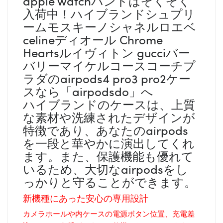
apple watchバンドはぞくぞく
入荷中！ハイブランドシュプリ
ームモスキーノシャネルロエベ
celineディオール Chrome
Heartsルイヴィトン gucciバー
バリーマイケルコースコーチプ
ラダのairpods4 pro3 pro2ケー
スなら「airpodsdo」へ
ハイブランドのケースは、上質
な素材や洗練されたデザインが
特徴であり、あなたのairpods
を一段と華やかに演出してくれ
ます。また、保護機能も優れて
いるため、大切なairpodsをし
っかりと守ることができます。
新機種にあった安心の専用設計
カメラホールや内ケースの電源ボタン位置、充電差