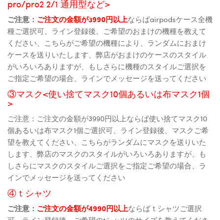
pro/pro2 2/1 通用型など>
ご注意：
ご注文の金額が3990円以上
ならばairpodsケース全機
種ご選択可、ライン登録後、ご希望のおまけの機種を教えて
ください、こちらがご希望の機種により、ランダムにおまけ
ケースを送りいたします、弊店がおまけのケースのスタイル
がいろいろありますが、もしさらに機種のスタイルご選択を
ご指定ご希望の場合、ラインでメッセージを送ってください
③マスク<使い捨てマスク10個あるいは布マスク1個
>
ご注意：ご注文の金額が3990円以上ならば使い捨てマスク10
個あるいは布マスク1個ご選択可、ライン登録後、マスクご希
望を教えてください、こちらがランダムにマスクを送りいた
します、弊店のマスクのスタイルがいろいろありますが、も
しさらにマスクのスタイルご選択をご指定ご希望の場合、ラ
インでメッセージを送ってください
④ｔシャツ
ご注意：
ご注文の金額が4990円以上
ならばｔシャツご選択
可、ライン登録後、ご希望のtシャツのサイズを教えてくださ