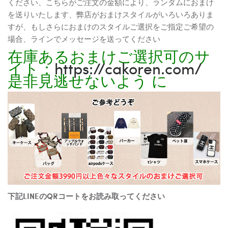
ください、こちらがご注文の金額により、ランダムにおまけ
を送りいたします、弊店がおまけスタイルがいろいろありま
すが、もしさらにおまけのスタイルご選択をご指定ご希望の
場合、ラインでメッセージを送ってください
在庫あるおまけご選択可のサ
イト：
https://cakoren.com/
是非見逃せないよう に
下記LINEのQRコートをお読み取ってください