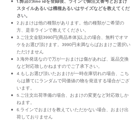
1.弊店のline idを登録後、ラインで御注文番号とおまけ
スタイルあるいは機種あるいはサイズなどを教えてくだ
さい。
2.おまけは他の種類があります。他の種類がご希望の
方、是非ラインで教えてください。
3.ご注文金額3990円(商品本体)以上の場合、無料でオマ
ケをお選び頂けます。3990円未満ならばおまけご選択い
ただけません
3.海外発送なので万が一おまけは傷があれば、返品交換
など対応致しかねますのでご了承下さい。
4.もしお選び頂いたおまけが一時在庫切れの場合、こち
らは勝てにランダムで同価値の物を発送する場合がござ
います。
5.ご注文出荷準備の場合、おまけの変更など対応致しか
ねます。
6.ラインでおまけを教えていただかない場合、おまけ出
荷しておりません