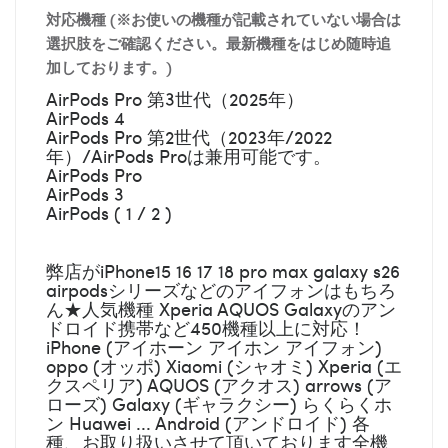
対応機種 (※お使いの機種が記載されていない場合は
選択肢をご確認ください。最新機種をはじめ随時追
加しております。)
AirPods Pro 第3世代（2025年）
AirPods 4
AirPods Pro 第2世代（2023年/2022
年）/AirPods Proは兼用可能です。
AirPods Pro
AirPods 3
AirPods ( 1 / 2 )
弊店がiPhone15 16 17 18 pro max galaxy s26
airpodsシリーズなどのアイフォンはもちろ
ん★人気機種 Xperia AQUOS Galaxyのアン
ドロイド携帯など450機種以上に対応！
iPhone (アイホーン アイホン アイフォン)
oppo (オッポ) Xiaomi (シャオミ) Xperia (エ
クスペリア) AQUOS (アクオス) arrows (ア
ローズ) Galaxy (ギャラクシー) らくらくホ
ン Huawei ... Android (アンドロイド) 各
種、お取り扱いさせて頂いております全機