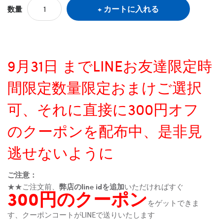
カートに入れる
数量
9月31日 までLINEお友達限定時
間限定数量限定おまけご選択
可、それに直接に300円オフ
のクーポンを配布中、是非見
逃せないように
ご注意：
★★ご注文前、
弊店のline idを追加
いただければすぐ
300円のクーポン
をゲットできま
す、クーポンコートがLINEで送りいたします