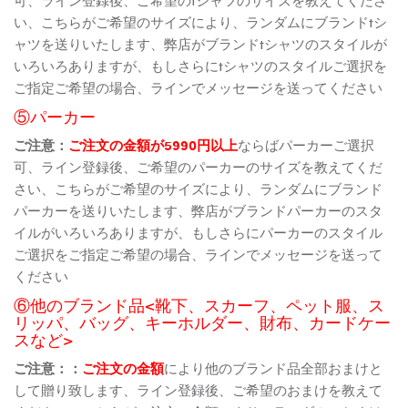
い、こちらがご希望のサイズにより、ランダムにブランドtシ
ャツを送りいたします、弊店がブランドtシャツのスタイルが
いろいろありますが、もしさらにtシャツのスタイルご選択を
ご指定ご希望の場合、ラインでメッセージを送ってください
⑤パーカー
ご注意：
ご注文の金額が5990円以上
ならばパーカーご選択
可、ライン登録後、ご希望のパーカーのサイズを教えてくだ
さい、こちらがご希望のサイズにより、ランダムにブランド
パーカーを送りいたします、弊店がブランドパーカーのスタ
イルがいろいろありますが、もしさらにパーカーのスタイル
ご選択をご指定ご希望の場合、ラインでメッセージを送って
ください
⑥他のブランド品<靴下、スカーフ、ペット服、ス
リッパ、バッグ、キーホルダー、財布、カードケー
スなど>
ご注意：：
ご注文の金額
により他のブランド品全部おまけと
して贈り致します、ライン登録後、ご希望のおまけを教えて