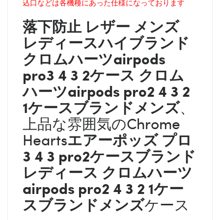
込口などは各機種にあった仕様になっております
落下防止 レザー メンズ
レディース
ハイブランド
クロムハーツ
airpods
pro3 4 3 2ケース
クロム
ハーツ
airpods pro2 4 3 2
1ケースブランドメンズ
、
上品な雰囲気のChrome
エアーポッズ プロ
Hearts
3 4 3 pro2ケースブランド
レディース
クロムハーツ
airpods pro2 4 3 2 1ケー
スブランドメンズ
ケース