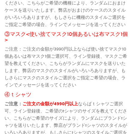
ください、こちらがご希望の機種により、ランダムにおまけ
ケースを送りいたします、弊店がおまけのケースのスタイル
がいろいろありますが、もしさらに機種のスタイルご選択を
ご指定ご希望の場合、ラインでメッセージを送ってください
③マスク<使い捨てマスク10個あるいは布マスク1個
>
ご注意：ご注文の金額が3990円以上ならば使い捨てマスク10
個あるいは布マスク1個ご選択可、ライン登録後、マスクご希
望を教えてください、こちらがランダムにマスクを送りいた
します、弊店のマスクのスタイルがいろいろありますが、も
しさらにマスクのスタイルご選択をご指定ご希望の場合、ラ
インでメッセージを送ってください
④ｔシャツ
ご注意：
ご注文の金額が4990円以上
ならばｔシャツご選択
可、ライン登録後、ご希望のtシャツのサイズを教えてくださ
い、こちらがご希望のサイズにより、ランダムにブランドtシ
ャツを送りいたします、弊店がブランドtシャツのスタイルが
いろいろありますが、もしさらにtシャツのスタイルご選択を