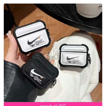
airpods 4も対応