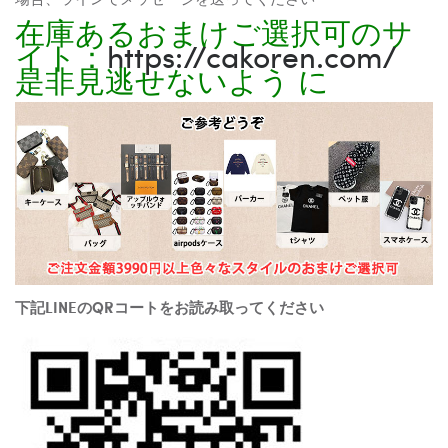
在庫あるおまけご選択可のサ
イト：
https://cakoren.com/
是非見逃せないよう に
下記LINEのQRコートをお読み取ってください