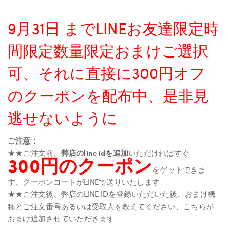
9月31日 までLINEお友達限定時
間限定数量限定おまけご選択
可、それに直接に300円オフ
のクーポンを配布中、是非見
逃せないように
ご注意：
★★ご注文前、
弊店のline idを追加
いただければすぐ
300円のクーポン
をゲットできま
す、クーポンコートがLINEで送りいたします
★★ご注文後、弊店のLINE IDを登録いただいた後、おまけ機
種とご注文番号あるいは受取人を教えてください、こちらが
おまけ追加させていただきます