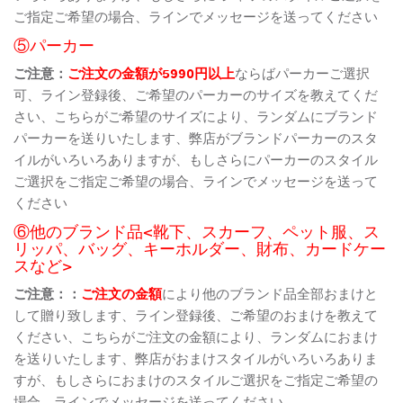
ご指定ご希望の場合、ラインでメッセージを送ってください
⑤パーカー
ご注意：
ご注文の金額が5990円以上
ならばパーカーご選択
可、ライン登録後、ご希望のパーカーのサイズを教えてくだ
さい、こちらがご希望のサイズにより、ランダムにブランド
パーカーを送りいたします、弊店がブランドパーカーのスタ
イルがいろいろありますが、もしさらにパーカーのスタイル
ご選択をご指定ご希望の場合、ラインでメッセージを送って
ください
⑥他のブランド品<靴下、スカーフ、ペット服、ス
リッパ、バッグ、キーホルダー、財布、カードケー
スなど>
ご注意：：
ご注文の金額
により他のブランド品全部おまけと
して贈り致します、ライン登録後、ご希望のおまけを教えて
ください、こちらがご注文の金額により、ランダムにおまけ
を送りいたします、弊店がおまけスタイルがいろいろありま
すが、もしさらにおまけのスタイルご選択をご指定ご希望の
場合、ラインでメッセージを送ってください