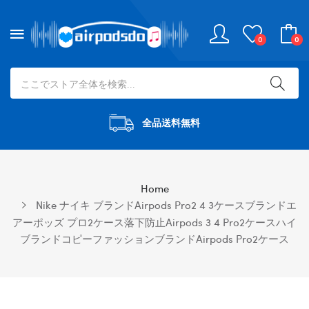
0
0
全品送料無料
Home
Nike ナイキ ブランドairpods Pro2 4 3ケースブランドエ
アーポッズ プロ2ケース落下防止airpods 3 4 Pro2ケースハイ
ブランドコピーファッションブランドAirpods Pro2ケース