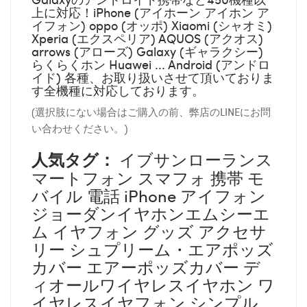
上に対応！iPhone (アイホーン アイホン ア
イフォン) oppo (オッポ) Xiaomi (シャオミ)
Xperia (エクスペリア) AQUOS (アクオス)
arrows (アローズ) Galaxy (ギャラクシー)
らくらくホン Huawei ... Android (アンドロ
イド) 各種、お取り扱いさせて頂いておりま
す全機種に対応しております。
(選択肢にない場合はご購入の前、弊店のLINEにお問
い合わせください。)
人気タグ：
イブサンローランス
マートフォン スマフォ 携帯 モ
バイル 電話 iPhone アイフォン
ジョーダンイヤホンエムシーエ
ム イヤフォン グッズ アクセサ
リー シュプリーム・エアポッズ
カバー エアーポッズカバー デ
ィオールワイヤレスイヤホン ワ
イヤレスイヤフォン シンプル