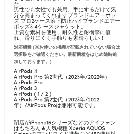
た。
男性でも女性でも兼用、手にするだけで気
分を高まってくれますブランドエアーポッ
ズ プロ2ケース落下防止ハイブランドエアー
ポッズ3 4ケースジャケット。
上質な素材を使用、耐久性と耐衝撃に優
れ、滑りにくく手触りも素晴らしい！
対応機種 (※お使いの機種が記載されていない場合は
選択肢をご確認ください。最新機種をはじめ随時追
加しております。)
AirPods 4
AirPods Pro 第2世代（2023年/2022年）
AirPods Pro
AirPods 3
AirPods ( 1 / 2 )
AirPods Pro 第2世代（2023年/2022
年）/AirPods Proは兼用可能です。
閉店がiPhone15シリーズなどのアイフォン
はもちろん★人気機種 Xperia AQUOS
Galaxyのアンドロイド携帯など450機種以