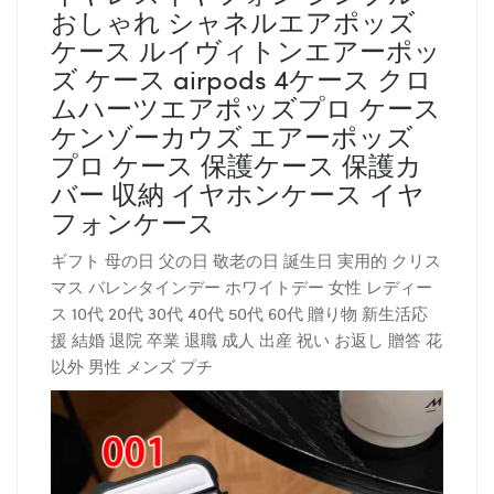
おしゃれ シャネルエアポッズ
ケース ルイヴィトンエアーポッ
ズ ケース airpods 4ケース クロ
ムハーツエアポッズプロ ケース
ケンゾーカウズ エアーポッズ
プロ ケース 保護ケース 保護カ
バー 収納 イヤホンケース イヤ
フォンケース
ギフト 母の日 父の日 敬老の日 誕生日 実用的 クリス
マス バレンタインデー ホワイトデー 女性 レディー
ス 10代 20代 30代 40代 50代 60代 贈り物 新生活応
援 結婚 退院 卒業 退職 成人 出産 祝い お返し 贈答 花
以外 男性 メンズ プチ