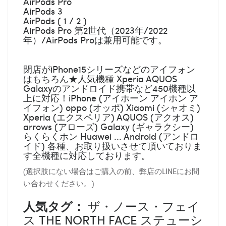
AirPods Pro
AirPods 3
AirPods ( 1 / 2 )
AirPods Pro 第2世代（2023年/2022
年）/AirPods Proは兼用可能です。
閉店がiPhone15シリーズなどのアイフォン
はもちろん★人気機種 Xperia AQUOS
Galaxyのアンドロイド携帯など450機種以
上に対応！iPhone (アイホーン アイホン ア
イフォン) oppo (オッポ) Xiaomi (シャオミ)
Xperia (エクスペリア) AQUOS (アクオス)
arrows (アローズ) Galaxy (ギャラクシー)
らくらくホン Huawei ... Android (アンドロ
イド) 各種、お取り扱いさせて頂いておりま
す全機種に対応しております。
(選択肢にない場合はご購入の前、弊店のLINEにお問
い合わせください。)
人気タグ：
ザ・ノース・フェイ
ス THE NORTH FACE ステューシ