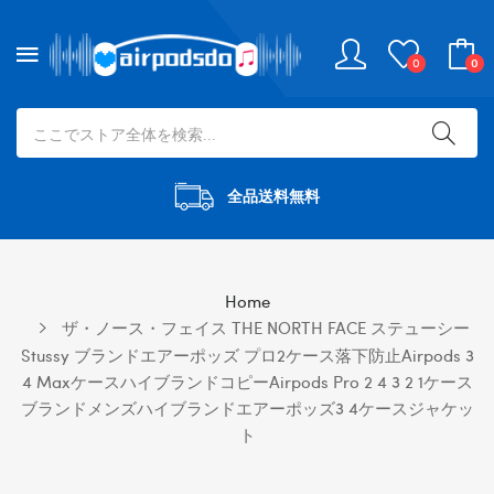
0
0
全品送料無料
Home
ザ・ノース・フェイス THE NORTH FACE ステューシー
Stussy ブランドエアーポッズ プロ2ケース落下防止airpods 3
4 Maxケースハイブランドコピーairpods Pro 2 4 3 2 1ケース
ブランドメンズハイブランドエアーポッズ3 4ケースジャケッ
ト