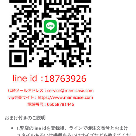
おまけ付きのご説明
1.弊店のline idを登録後、ラインで御注文番号とおまけ
スタイルあるいは機種あるいはサイズなどを教えてくだ