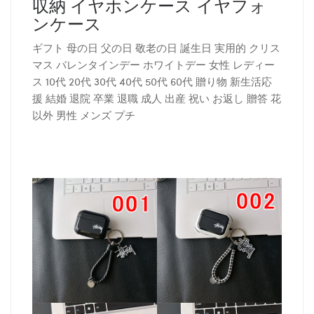
収納 イヤホンケース イヤフォ
ンケース
ギフト 母の日 父の日 敬老の日 誕生日 実用的 クリス
マス バレンタインデー ホワイトデー 女性 レディー
ス 10代 20代 30代 40代 50代 60代 贈り物 新生活応
援 結婚 退院 卒業 退職 成人 出産 祝い お返し 贈答 花
以外 男性 メンズ プチ