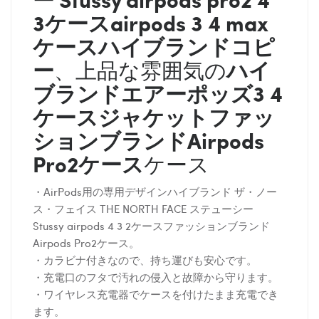
3ケースairpods 3 4 max
ケースハイブランドコピ
ー
ハイ
、上品な雰囲気の
ブランドエアーポッズ3 4
ケースジャケットファッ
ションブランドAirpods
Pro2ケース
ケース
・AirPods用の専用デザインハイブランド ザ・ノー
ス・フェイス THE NORTH FACE ステューシー
Stussy airpods 4 3 2ケースファッションブランド
Airpods Pro2ケース。
・カラビナ付きなので、持ち運びも安心です。
・充電口のフタで汚れの侵入と故障から守ります。
・ワイヤレス充電器でケースを付けたまま充電でき
ます。