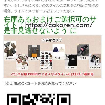
すが、もしさらにおまけのスタイルご選択をご指定ご希望の
場合、ラインでメッセージを送ってください
在庫あるおまけご選択可のサ
イト：
https://cakoren.com/
是非見逃せないよう に
下記LINEのQRコートをお読み取ってください