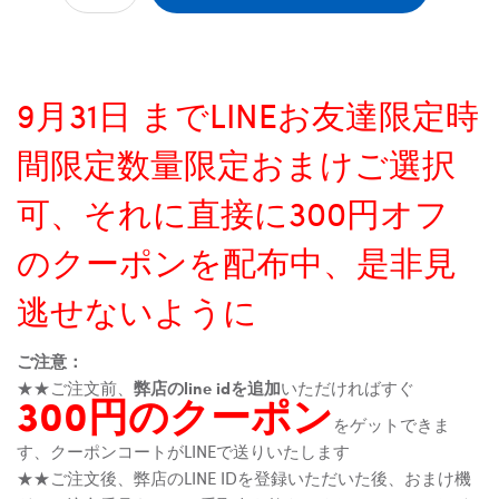
9月31日 までLINEお友達限定時
間限定数量限定おまけご選択
可、それに直接に300円オフ
のクーポンを配布中、是非見
逃せないように
ご注意：
★★ご注文前、
弊店のline idを追加
いただければすぐ
300円のクーポン
をゲットできま
す、クーポンコートがLINEで送りいたします
★★ご注文後、弊店のLINE IDを登録いただいた後、おまけ機