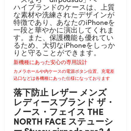
ハイブランドのケースは、上質
な素材や洗練されたデザインが
特徴であり、あなたのiPhoneを
一段と華やかに演出してくれま
す。また、保護機能も優れてい
るため、大切なiPhoneをしっか
りと守ることができます。
新機種にあった安心の専用設計
カメラホールや内ケースの電源ボタン位置、充電差
込口などは各機種にあった仕様になっております
落下防止 レザー メンズ
レディース
ブランド
ザ・
ノース・フェイス THE
NORTH FACE ステューシ
ー Stussy
airpods pro2 4