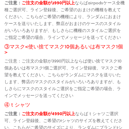
ご注意：
ご注文の金額が3990円以上
ならばairpodsケース全機
種ご選択可、ライン登録後、ご希望のおまけの機種を教えて
ください、こちらがご希望の機種により、ランダムにおまけ
ケースを送りいたします、弊店がおまけのケースのスタイル
がいろいろありますが、もしさらに機種のスタイルご選択を
ご指定ご希望の場合、ラインでメッセージを送ってください
③マスク<使い捨てマスク10個あるいは布マスク1個
>
ご注意：ご注文の金額が3990円以上ならば使い捨てマスク10
個あるいは布マスク1個ご選択可、ライン登録後、マスクご希
望を教えてください、こちらがランダムにマスクを送りいた
します、弊店のマスクのスタイルがいろいろありますが、も
しさらにマスクのスタイルご選択をご指定ご希望の場合、ラ
インでメッセージを送ってください
④ｔシャツ
ご注意：
ご注文の金額が4990円以上
ならばｔシャツご選択
可、ライン登録後、ご希望のtシャツのサイズを教えてくださ
い、こちらがご希望のサイズにより、ランダムにブランドtシ