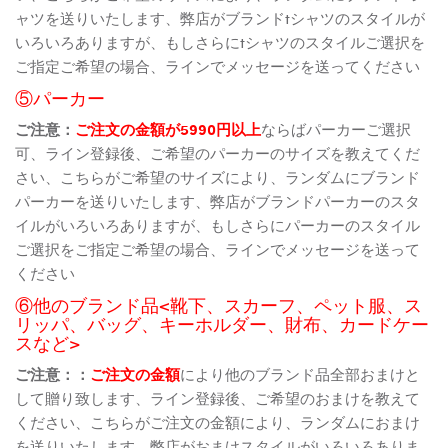
ャツを送りいたします、弊店がブランドtシャツのスタイルが
いろいろありますが、もしさらにtシャツのスタイルご選択を
ご指定ご希望の場合、ラインでメッセージを送ってください
⑤パーカー
ご注意：
ご注文の金額が5990円以上
ならばパーカーご選択
可、ライン登録後、ご希望のパーカーのサイズを教えてくだ
さい、こちらがご希望のサイズにより、ランダムにブランド
パーカーを送りいたします、弊店がブランドパーカーのスタ
イルがいろいろありますが、もしさらにパーカーのスタイル
ご選択をご指定ご希望の場合、ラインでメッセージを送って
ください
⑥他のブランド品<靴下、スカーフ、ペット服、ス
リッパ、バッグ、キーホルダー、財布、カードケー
スなど>
ご注意：：
ご注文の金額
により他のブランド品全部おまけと
して贈り致します、ライン登録後、ご希望のおまけを教えて
ください、こちらがご注文の金額により、ランダムにおまけ
を送りいたします、弊店がおまけスタイルがいろいろありま