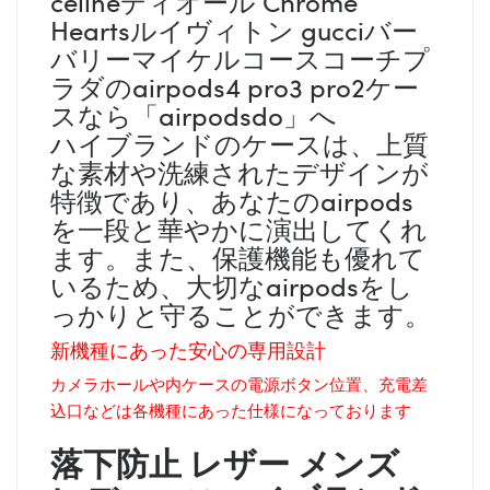
celineディオール Chrome
Heartsルイヴィトン gucciバー
バリーマイケルコースコーチプ
ラダのairpods4 pro3 pro2ケー
スなら「airpodsdo」へ
ハイブランドのケースは、上質
な素材や洗練されたデザインが
特徴であり、あなたのairpods
を一段と華やかに演出してくれ
ます。また、保護機能も優れて
いるため、大切なairpodsをし
っかりと守ることができます。
新機種にあった安心の専用設計
カメラホールや内ケースの電源ボタン位置、充電差
込口などは各機種にあった仕様になっております
落下防止 レザー メンズ