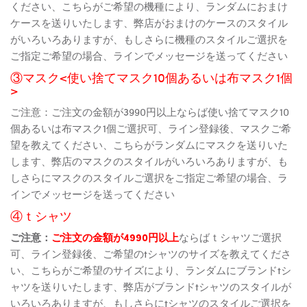
ください、こちらがご希望の機種により、ランダムにおまけ
ケースを送りいたします、弊店がおまけのケースのスタイル
がいろいろありますが、もしさらに機種のスタイルご選択を
ご指定ご希望の場合、ラインでメッセージを送ってください
③マスク<使い捨てマスク10個あるいは布マスク1個
>
ご注意：ご注文の金額が3990円以上ならば使い捨てマスク10
個あるいは布マスク1個ご選択可、ライン登録後、マスクご希
望を教えてください、こちらがランダムにマスクを送りいた
します、弊店のマスクのスタイルがいろいろありますが、も
しさらにマスクのスタイルご選択をご指定ご希望の場合、ラ
インでメッセージを送ってください
④ｔシャツ
ご注意：
ご注文の金額が4990円以上
ならばｔシャツご選択
可、ライン登録後、ご希望のtシャツのサイズを教えてくださ
い、こちらがご希望のサイズにより、ランダムにブランドtシ
ャツを送りいたします、弊店がブランドtシャツのスタイルが
いろいろありますが、もしさらにtシャツのスタイルご選択を