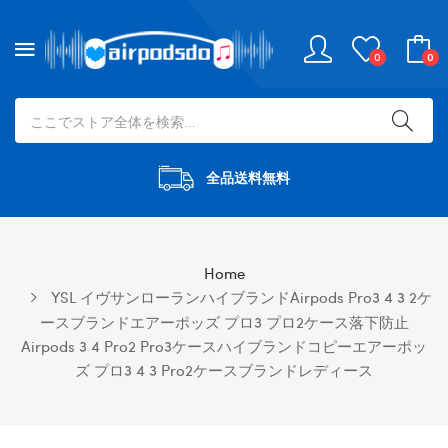
0
0
全品送料無料
Home
YSL イヴサンローランハイブランドairpods Pro3 4 3 2ケ
ースブランドエアーポッズ プロ3 プロ2ケース落下防止
Airpods 3 4 Pro2 Pro3ケースハイブランドコピーエアーポッ
ズ プロ3 4 3 Pro2ケースブランドレディース