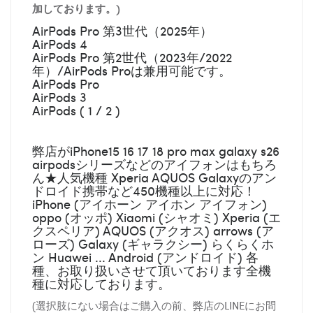
加しております。)
AirPods Pro 第3世代（2025年）
AirPods 4
AirPods Pro 第2世代（2023年/2022
年）/AirPods Proは兼用可能です。
AirPods Pro
AirPods 3
AirPods ( 1 / 2 )
弊店がiPhone15 16 17 18 pro max galaxy s26
airpodsシリーズなどのアイフォンはもちろ
ん★人気機種 Xperia AQUOS Galaxyのアン
ドロイド携帯など450機種以上に対応！
iPhone (アイホーン アイホン アイフォン)
oppo (オッポ) Xiaomi (シャオミ) Xperia (エ
クスペリア) AQUOS (アクオス) arrows (ア
ローズ) Galaxy (ギャラクシー) らくらくホ
ン Huawei ... Android (アンドロイド) 各
種、お取り扱いさせて頂いております全機
種に対応しております。
(選択肢にない場合はご購入の前、弊店のLINEにお問