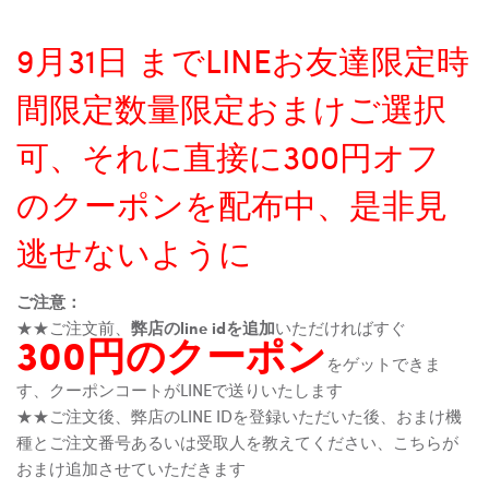
9月31日 までLINEお友達限定時
間限定数量限定おまけご選択
可、それに直接に300円オフ
のクーポンを配布中、是非見
逃せないように
ご注意：
★★ご注文前、
弊店のline idを追加
いただければすぐ
300円のクーポン
をゲットできま
す、クーポンコートがLINEで送りいたします
★★ご注文後、弊店のLINE IDを登録いただいた後、おまけ機
種とご注文番号あるいは受取人を教えてください、こちらが
おまけ追加させていただきます