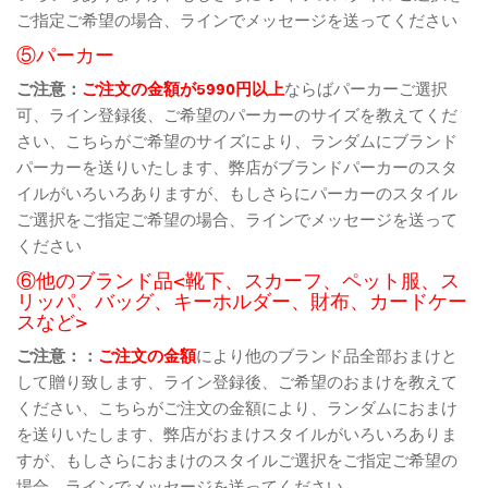
ご指定ご希望の場合、ラインでメッセージを送ってください
⑤パーカー
ご注意：
ご注文の金額が5990円以上
ならばパーカーご選択
可、ライン登録後、ご希望のパーカーのサイズを教えてくだ
さい、こちらがご希望のサイズにより、ランダムにブランド
パーカーを送りいたします、弊店がブランドパーカーのスタ
イルがいろいろありますが、もしさらにパーカーのスタイル
ご選択をご指定ご希望の場合、ラインでメッセージを送って
ください
⑥他のブランド品<靴下、スカーフ、ペット服、ス
リッパ、バッグ、キーホルダー、財布、カードケー
スなど>
ご注意：：
ご注文の金額
により他のブランド品全部おまけと
して贈り致します、ライン登録後、ご希望のおまけを教えて
ください、こちらがご注文の金額により、ランダムにおまけ
を送りいたします、弊店がおまけスタイルがいろいろありま
すが、もしさらにおまけのスタイルご選択をご指定ご希望の
場合、ラインでメッセージを送ってください