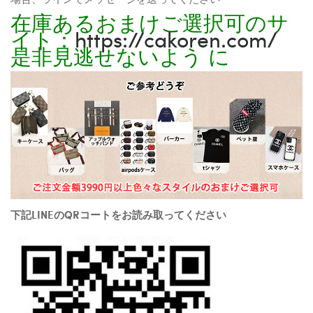
在庫あるおまけご選択可のサ
イト：
https://cakoren.com/
是非見逃せないよう に
下記LINEのQRコートをお読み取ってください