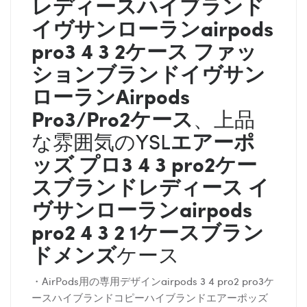
レディース
ハイブランド
イヴサンローラン
airpods
pro3 4 3 2ケース ファッ
ションブランド
イヴサン
ローラン
Airpods
Pro3/Pro2ケース
、上品
エアーポ
な雰囲気のYSL
ッズ プロ3 4 3 pro2ケー
スブランドレディース
イ
ヴサンローラン
airpods
pro2 4 3 2 1ケースブラン
ドメンズ
ケース
・AirPods用の専用デザインairpods 3 4 pro2 pro3ケ
ースハイブランドコピーハイブランドエアーポッズ