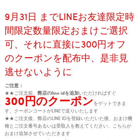
9月31日 までLINEお友達限定時
間限定数量限定おまけご選択
可、それに直接に300円オフ
のクーポンを配布中、是非見
逃せないように
ご注意：
★★ご注文前、
弊店のline idを追加
いただければすぐ
300円のクーポン
をゲットできま
す、クーポンコートがLINEで送りいたします
★★ご注文後、弊店のLINE IDを登録いただいた後、おまけ機
種とご注文番号あるいは受取人を教えてください、こちらが
おまけ追加させていただきます