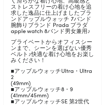
く滑らかな着け心地、高級感と
ストレスフリーの着け心地を追
求した逸品に仕上げましたブラ
ンドアップルウォッチ 7バンド
腕飾りブランド Prada プラダ
apple watch 8バンド男女兼用♪
プライベートからオフィスシー
ンまで、シーンを選ばない優秀
ベルト♪快適な着け心地をお楽し
みください！
■アップルウォッチUltra・Ultra
2
(49mm)
■アップルウォッチ8・9
(41mm/45mm)
■アップルウォッチSE 第2世代