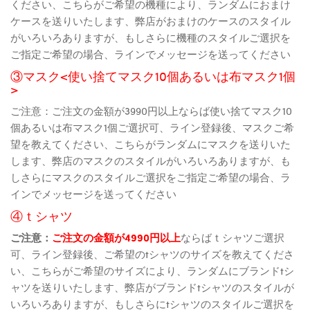
ください、こちらがご希望の機種により、ランダムにおまけ
ケースを送りいたします、弊店がおまけのケースのスタイル
がいろいろありますが、もしさらに機種のスタイルご選択を
ご指定ご希望の場合、ラインでメッセージを送ってください
③マスク<使い捨てマスク10個あるいは布マスク1個
>
ご注意：ご注文の金額が3990円以上ならば使い捨てマスク10
個あるいは布マスク1個ご選択可、ライン登録後、マスクご希
望を教えてください、こちらがランダムにマスクを送りいた
します、弊店のマスクのスタイルがいろいろありますが、も
しさらにマスクのスタイルご選択をご指定ご希望の場合、ラ
インでメッセージを送ってください
④ｔシャツ
ご注意：
ご注文の金額が4990円以上
ならばｔシャツご選択
可、ライン登録後、ご希望のtシャツのサイズを教えてくださ
い、こちらがご希望のサイズにより、ランダムにブランドtシ
ャツを送りいたします、弊店がブランドtシャツのスタイルが
いろいろありますが、もしさらにtシャツのスタイルご選択を