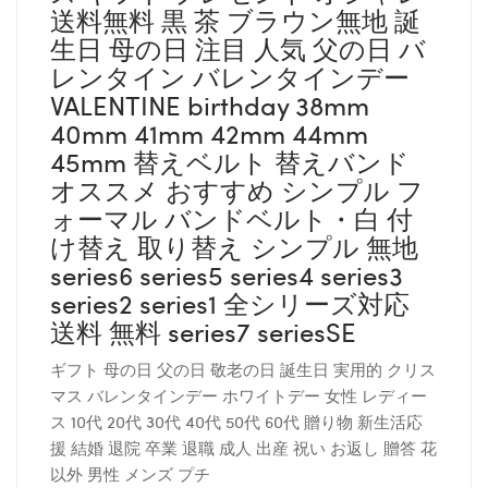
送料無料 黒 茶 ブラウン無地 誕
生日 母の日 注目 人気 父の日 バ
レンタイン バレンタインデー
VALENTINE birthday 38mm
40mm 41mm 42mm 44mm
45mm 替えベルト 替えバンド
オススメ おすすめ シンプル フ
ォーマル バンドベルト・白 付
け替え 取り替え シンプル 無地
series6 series5 series4 series3
series2 series1 全シリーズ対応
送料 無料 series7 seriesSE
ギフト 母の日 父の日 敬老の日 誕生日 実用的 クリス
マス バレンタインデー ホワイトデー 女性 レディー
ス 10代 20代 30代 40代 50代 60代 贈り物 新生活応
援 結婚 退院 卒業 退職 成人 出産 祝い お返し 贈答 花
以外 男性 メンズ プチ