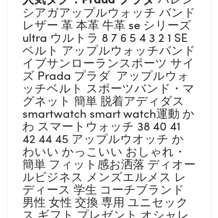
シアガアップルウォッチ バンド
レザー 革 本革 牛革 se シリーズ
ultra ウルトラ 8 7 6 5 4 3 2 1 SE
ベルト アップルウォッチバンド
イブサンローランスポーツ サイ
ズ Prada プラダ アップルウォ
ッチベルト スポーツバンド・マ
グネット 簡単 脱着アディダス
smartwatch smart watch運動 か
わ スマートウォッチ 38 40 41
42 44 45 アップルウオッチ か
わいい かっこいい おしゃれ・
簡単 フィット感お洒落 ディオー
ルビジネス メンズエルメス レ
ディース 学生 コーチブランド
男性 女性 交換 専用 ユニセック
ス ギフト プレゼント オシャレ