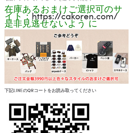
在庫あるおまけご選択可のサ
イト：
https://cakoren.com/
是非見逃せないよう に
下記LINEのQRコートをお読み取ってください