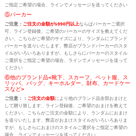
ご指定ご希望の場合、ラインでメッセージを送ってください
⑤パーカー
ご注意：
ご注文の金額が5990円以上
ならばパーカーご選択
可、ライン登録後、ご希望のパーカーのサイズを教えてくだ
さい、こちらがご希望のサイズにより、ランダムにブランド
パーカーを送りいたします、弊店がブランドパーカーのスタ
イルがいろいろありますが、もしさらにパーカーのスタイル
ご選択をご指定ご希望の場合、ラインでメッセージを送って
ください
⑥他のブランド品<靴下、スカーフ、ペット服、ス
リッパ、バッグ、キーホルダー、財布、カードケー
スなど>
ご注意：：
ご注文の金額
により他のブランド品全部おまけと
して贈り致します、ライン登録後、ご希望のおまけを教えて
ください、こちらがご注文の金額により、ランダムにおまけ
を送りいたします、弊店がおまけスタイルがいろいろありま
すが、もしさらにおまけのスタイルご選択をご指定ご希望の
場合、ラインでメッセージを送ってください