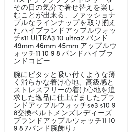
その日の気分で着せ替えを楽し
むことが出来る、ファッショナ
ブルなラインナップを取り揃え
たハイブランドアップルウォッ
チs11 ULTRA3 10 ultra2 バンド
49mm 46mm 45mm アップルウ
ォッチ11 10 9 8 バンドハイブラ
ンドコピー
腕にピタッと吸い付くような薄
く滑らかな着け心地、高級感と
ストレスフリーの着け心地を追
求した逸品に仕上げましたブラ
ンドアップルウォッチse3 s10 9
8交換ベルトメンズレディーズ
ブランドアップルウォッチ11 10
9 8 7バンド腕飾り♪