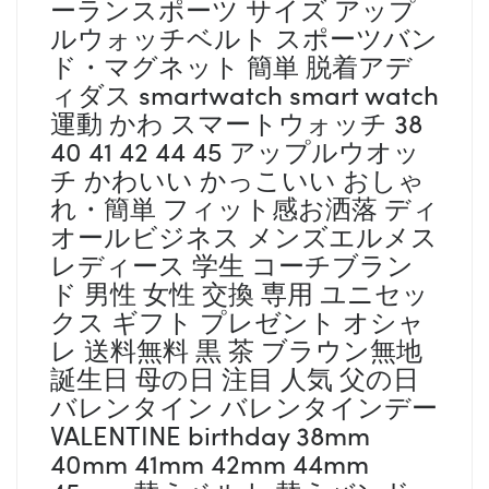
ーランスポーツ サイズ アップ
ルウォッチベルト スポーツバン
ド・マグネット 簡単 脱着アデ
ィダス smartwatch smart watch
運動 かわ スマートウォッチ 38
40 41 42 44 45 アップルウオッ
チ かわいい かっこいい おしゃ
れ・簡単 フィット感お洒落 ディ
オールビジネス メンズエルメス
レディース 学生 コーチブラン
ド 男性 女性 交換 専用 ユニセッ
クス ギフト プレゼント オシャ
レ 送料無料 黒 茶 ブラウン無地
誕生日 母の日 注目 人気 父の日
バレンタイン バレンタインデー
VALENTINE birthday 38mm
40mm 41mm 42mm 44mm