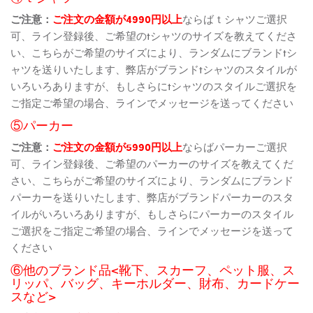
ご注意：
ご注文の金額が4990円以上
ならばｔシャツご選択
可、ライン登録後、ご希望のtシャツのサイズを教えてくださ
い、こちらがご希望のサイズにより、ランダムにブランドtシ
ャツを送りいたします、弊店がブランドtシャツのスタイルが
いろいろありますが、もしさらにtシャツのスタイルご選択を
ご指定ご希望の場合、ラインでメッセージを送ってください
⑤パーカー
ご注意：
ご注文の金額が5990円以上
ならばパーカーご選択
可、ライン登録後、ご希望のパーカーのサイズを教えてくだ
さい、こちらがご希望のサイズにより、ランダムにブランド
パーカーを送りいたします、弊店がブランドパーカーのスタ
イルがいろいろありますが、もしさらにパーカーのスタイル
ご選択をご指定ご希望の場合、ラインでメッセージを送って
ください
⑥他のブランド品<靴下、スカーフ、ペット服、ス
リッパ、バッグ、キーホルダー、財布、カードケー
スなど>