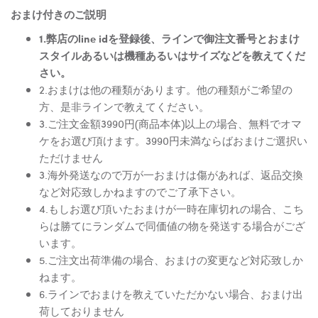
おまけ付きのご説明
1.弊店のline idを登録後、ラインで御注文番号とおまけ
スタイルあるいは機種あるいはサイズなどを教えてくだ
さい。
2.おまけは他の種類があります。他の種類がご希望の
方、是非ラインで教えてください。
3.ご注文金額3990円(商品本体)以上の場合、無料でオマ
ケをお選び頂けます。3990円未満ならばおまけご選択い
ただけません
3.海外発送なので万が一おまけは傷があれば、返品交換
など対応致しかねますのでご了承下さい。
4.もしお選び頂いたおまけが一時在庫切れの場合、こち
らは勝てにランダムで同価値の物を発送する場合がござ
います。
5.ご注文出荷準備の場合、おまけの変更など対応致しか
ねます。
6.ラインでおまけを教えていただかない場合、おまけ出
荷しておりません