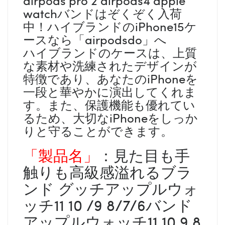
watchバンドはぞくぞく入荷
中！ハイブランドのiPhone15ケ
ースなら「airpodsdo」へ
ハイブランドのケースは、上質
な素材や洗練されたデザインが
特徴であり、あなたのiPhoneを
一段と華やかに演出してくれま
す。また、保護機能も優れてい
るため、大切なiPhoneをしっか
りと守ることができます。
「製品名」
：見た目も手
触りも高級感溢れるブラ
ンド グッチアップルウォ
ッチ11 10 /9 8/7/6バンド
アップルウォッチ11 10 9 8