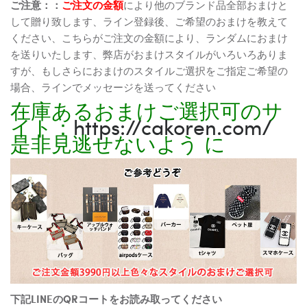
ご注意：：
ご注文の金額
により他のブランド品全部おまけと
して贈り致します、ライン登録後、ご希望のおまけを教えて
ください、こちらがご注文の金額により、ランダムにおまけ
を送りいたします、弊店がおまけスタイルがいろいろありま
すが、もしさらにおまけのスタイルご選択をご指定ご希望の
場合、ラインでメッセージを送ってください
在庫あるおまけご選択可のサ
イト：
https://cakoren.com/
是非見逃せないよう に
下記LINEのQRコートをお読み取ってください