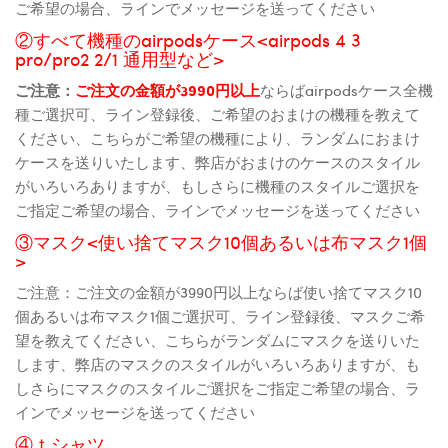
ご希望の場合、ラインでメッセージを送ってください
②すべて機種のairpodsケース<airpods 4 3
pro/pro2 2/1 通用型など>
ご注意：
ご注文の金額が3990円以上
ならばairpodsケース全機
種ご選択可、ライン登録後、ご希望のおまけの機種を教えて
ください、こちらがご希望の機種により、ランダムにおまけ
ケースを送りいたします、弊店がおまけのケースのスタイル
がいろいろありますが、もしさらに機種のスタイルご選択を
ご指定ご希望の場合、ラインでメッセージを送ってください
③マスク<使い捨てマスク10個あるいは布マスク1個
>
ご注意：ご注文の金額が3990円以上ならば使い捨てマスク10
個あるいは布マスク1個ご選択可、ライン登録後、マスクご希
望を教えてください、こちらがランダムにマスクを送りいた
します、弊店のマスクのスタイルがいろいろありますが、も
しさらにマスクのスタイルご選択をご指定ご希望の場合、ラ
インでメッセージを送ってください
④ｔシャツ