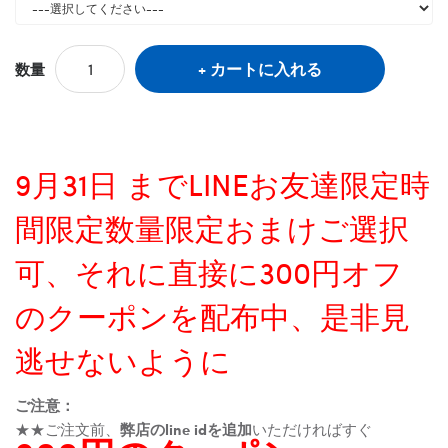
カートに入れる
数量
9月31日 までLINEお友達限定時
間限定数量限定おまけご選択
可、それに直接に300円オフ
のクーポンを配布中、是非見
逃せないように
ご注意：
★★ご注文前、
弊店のline idを追加
いただければすぐ