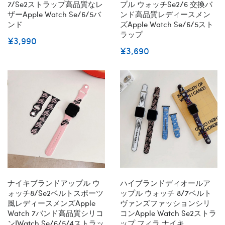
7/se2ストラップ高品質なレ
プル ウォッチse2/6 交換バ
ザーApple Watch Se/6/5バ
ンド高品質レディースメン
ンド
ズApple Watch Se/6/5スト
ラップ
¥3,990
¥3,690
ナイキブランドアップル ウ
ハイブランドディオールア
ォッチ8/se2ベルトスポーツ
ップル ウォッチ 8/7ベルト
風レディースメンズApple
ヴァンズファッションシリ
Watch 7バンド高品質シリコ
コンapple Watch Se2ストラ
ンiWatch Se/6/5/4ストラッ
ップ フィラ ナイキ