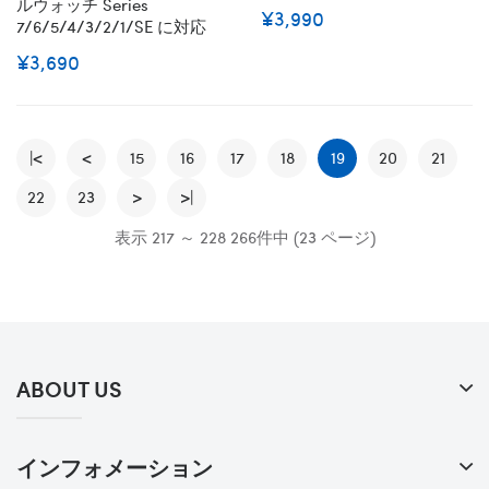
ルウォッチ Series
¥3,990
7/6/5/4/3/2/1/SE に対応
¥3,690
|<
<
15
16
17
18
19
20
21
22
23
>
>|
表示 217 ～ 228 266件中 (23 ページ)
ABOUT US
インフォメーション