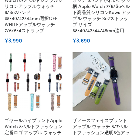
リコンアップルウォッチ
柄 Apple Watch 7/6/seベル
6/se2バンド
ト高品質シリコンKaws アッ
38/40/42/44mm選択OFF-
プル ウォッチ Se2ストラッ
WHITEアップルウォッチ
プ サイズ
7/6/5/4ストラップ
38/40/42/44/45mm適用
¥3,990
¥3,690
ゴヤールハイブランドApple
ザノースフェイスブランド
Watch 8ベルトファッション
アップル ウォッチ 8/7ベル
定番ロゴ アップル ウォッチ
トファッション透明3色アッ