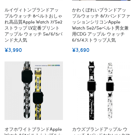
ルイヴィトンブランドアッ
かわくぼれいブランドアッ
プルウォッチ 8ベルトおしゃ
プルウォッチ 8/7バンドファ
れ高品質apple Watch 7/se2
ッションシリコンApple
ストラップ LV定番プリント
Watch Se2/seベルト男女兼
アップル ウォッチ Se/6/5バ
用CDG アップル ウォッチ
ンド大人気
6/5/4ストラップ人気
¥3,990
¥3,690
オフホワイトブランドapple
カウズブランドアップル ウ
Watch 8/7ベルトシンプルシ
ォッチ 8バンドかわいいクマ