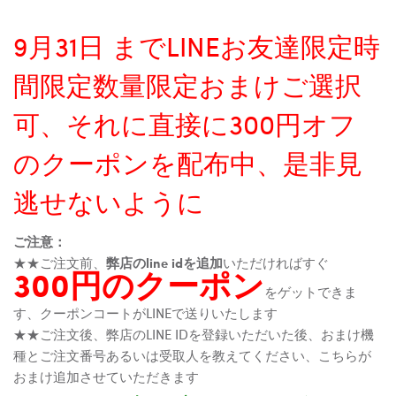
9月31日 までLINEお友達限定時
間限定数量限定おまけご選択
可、それに直接に300円オフ
のクーポンを配布中、是非見
逃せないように
ご注意：
★★ご注文前、
弊店のline idを追加
いただければすぐ
300円のクーポン
をゲットできま
す、クーポンコートがLINEで送りいたします
★★ご注文後、弊店のLINE IDを登録いただいた後、おまけ機
種とご注文番号あるいは受取人を教えてください、こちらが
おまけ追加させていただきます