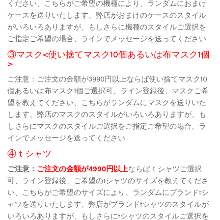
ください、こちらがご希望の機種により、ランダムにおまけ
ケースを送りいたします、弊店がおまけのケースのスタイル
がいろいろありますが、もしさらに機種のスタイルご選択を
ご指定ご希望の場合、ラインでメッセージを送ってください
③マスク<使い捨てマスク10個あるいは布マスク1個
>
ご注意：ご注文の金額が3990円以上ならば使い捨てマスク10
個あるいは布マスク1個ご選択可、ライン登録後、マスクご希
望を教えてください、こちらがランダムにマスクを送りいた
します、弊店のマスクのスタイルがいろいろありますが、も
しさらにマスクのスタイルご選択をご指定ご希望の場合、ラ
インでメッセージを送ってください
④ｔシャツ
ご注意：
ご注文の金額が4990円以上
ならばｔシャツご選択
可、ライン登録後、ご希望のtシャツのサイズを教えてくださ
い、こちらがご希望のサイズにより、ランダムにブランドtシ
ャツを送りいたします、弊店がブランドtシャツのスタイルが
いろいろありますが、もしさらにtシャツのスタイルご選択を