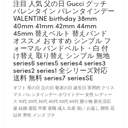
注目 人気 父の日 Gucci グッチ
バレンタイン バレンタインデー
VALENTINE birthday 38mm
40mm 41mm 42mm 44mm
45mm 替えベルト 替えバンド
オススメ おすすめ シンプル フ
ォーマル バンドベルト・白 付
け替え 取り替え シンプル 無地
series6 series5 series4 series3
series2 series1 全シリーズ対応
送料 無料 series7 seriesSE
ギフト 母の日 父の日 敬老の日 誕生日 実用的 クリス
マス バレンタインデー ホワイトデー 女性 レディー
ス 10代 20代 30代 40代 50代 60代 贈り物 新生活応
援 結婚 退院 卒業 退職 成人 出産 祝い お返し 贈答 花
以外 男性 メンズ プチ