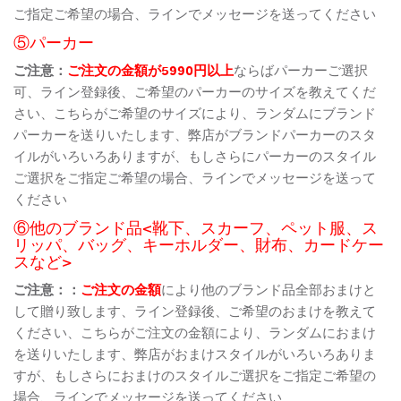
ご指定ご希望の場合、ラインでメッセージを送ってください
⑤パーカー
ご注意：
ご注文の金額が5990円以上
ならばパーカーご選択
可、ライン登録後、ご希望のパーカーのサイズを教えてくだ
さい、こちらがご希望のサイズにより、ランダムにブランド
パーカーを送りいたします、弊店がブランドパーカーのスタ
イルがいろいろありますが、もしさらにパーカーのスタイル
ご選択をご指定ご希望の場合、ラインでメッセージを送って
ください
⑥他のブランド品<靴下、スカーフ、ペット服、ス
リッパ、バッグ、キーホルダー、財布、カードケー
スなど>
ご注意：：
ご注文の金額
により他のブランド品全部おまけと
して贈り致します、ライン登録後、ご希望のおまけを教えて
ください、こちらがご注文の金額により、ランダムにおまけ
を送りいたします、弊店がおまけスタイルがいろいろありま
すが、もしさらにおまけのスタイルご選択をご指定ご希望の
場合、ラインでメッセージを送ってください