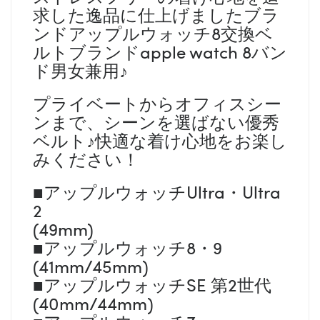
求した逸品に仕上げましたブラ
ンドアップルウォッチ8交換ベ
ルトブランドapple watch 8バン
ド男女兼用♪
プライベートからオフィスシー
ンまで、シーンを選ばない優秀
ベルト♪快適な着け心地をお楽し
みください！
■アップルウォッチUltra・Ultra
2
(49mm)
■アップルウォッチ8・9
(41mm/45mm)
■アップルウォッチSE 第2世代
(40mm/44mm)