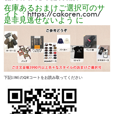
在庫あるおまけご選択可のサ
イト：
https://cakoren.com/
是非見逃せないよう に
下記LINEのQRコートをお読み取ってください