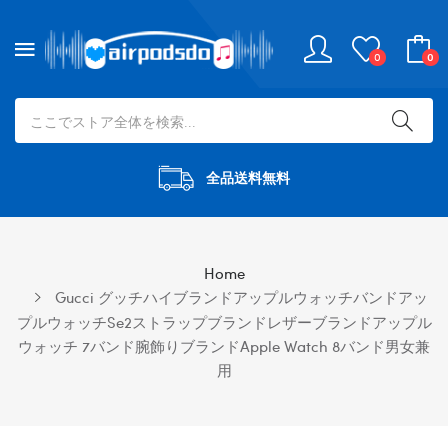
0
0
全品送料無料
Home
Gucci グッチハイブランドアップルウォッチバンドアッ
プルウォッチse2ストラップブランドレザーブランドアップル
ウォッチ 7バンド腕飾りブランドapple Watch 8バンド男女兼
用