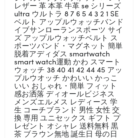
レザー 革 本革 牛革 se シリーズ
ultra ウルトラ 8 7 6 5 4 3 2 1 SE
ベルト アップルウォッチバンド
イブサンローランスポーツ サイ
ズ アップルウォッチベルト ス
ポーツバンド・マグネット 簡単
脱着アディダス smartwatch
smart watch運動 かわ スマート
ウォッチ 38 40 41 42 44 45 アッ
プルウオッチ かわいい かっこ
いい おしゃれ・簡単 フィット
感お洒落 ディオールビジネス
メンズエルメス レディース 学
生 コーチブランド 男性 女性 交
換 専用 ユニセックス ギフト プ
レゼント オシャレ 送料無料 黒
茶 ブラウン無地 誕生日 母の日