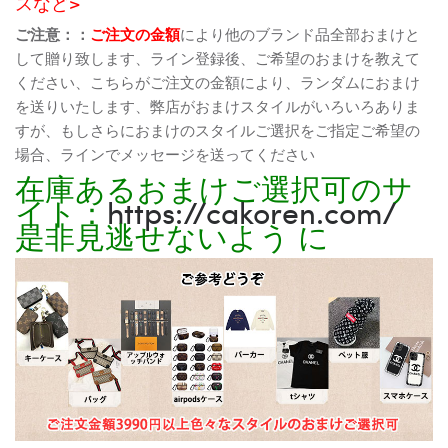
スなど>
ご注意：：
ご注文の金額
により他のブランド品全部おまけと
して贈り致します、ライン登録後、ご希望のおまけを教えて
ください、こちらがご注文の金額により、ランダムにおまけ
を送りいたします、弊店がおまけスタイルがいろいろありま
すが、もしさらにおまけのスタイルご選択をご指定ご希望の
場合、ラインでメッセージを送ってください
在庫あるおまけご選択可のサ
イト：
https://cakoren.com/
是非見逃せないよう に