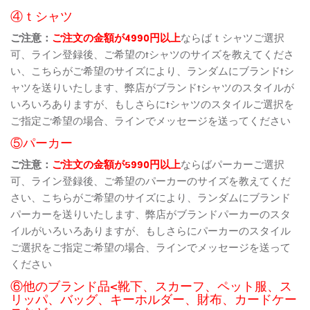
④ｔシャツ
ご注意：
ご注文の金額が4990円以上
ならばｔシャツご選択
可、ライン登録後、ご希望のtシャツのサイズを教えてくださ
い、こちらがご希望のサイズにより、ランダムにブランドtシ
ャツを送りいたします、弊店がブランドtシャツのスタイルが
いろいろありますが、もしさらにtシャツのスタイルご選択を
ご指定ご希望の場合、ラインでメッセージを送ってください
⑤パーカー
ご注意：
ご注文の金額が5990円以上
ならばパーカーご選択
可、ライン登録後、ご希望のパーカーのサイズを教えてくだ
さい、こちらがご希望のサイズにより、ランダムにブランド
パーカーを送りいたします、弊店がブランドパーカーのスタ
イルがいろいろありますが、もしさらにパーカーのスタイル
ご選択をご指定ご希望の場合、ラインでメッセージを送って
ください
⑥他のブランド品<靴下、スカーフ、ペット服、ス
リッパ、バッグ、キーホルダー、財布、カードケー