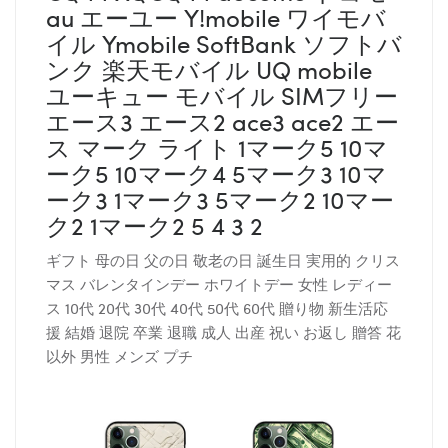
au エーユー Y!mobile ワイモバ
イル Ymobile SoftBank ソフトバ
ンク 楽天モバイル UQ mobile
ユーキュー モバイル SIMフリー
エース3 エース2 ace3 ace2 エー
ス マーク ライト 1マーク5 10マ
ーク5 10マーク4 5マーク3 10マ
ーク3 1マーク3 5マーク2 10マー
ク2 1マーク2 5 4 3 2
ギフト 母の日 父の日 敬老の日 誕生日 実用的 クリス
マス バレンタインデー ホワイトデー 女性 レディー
ス 10代 20代 30代 40代 50代 60代 贈り物 新生活応
援 結婚 退院 卒業 退職 成人 出産 祝い お返し 贈答 花
以外 男性 メンズ プチ