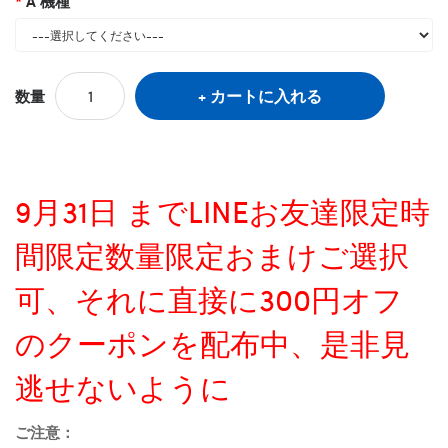
A 機種
カートに入れる
数量
9月31日 までLINEお友達限定時
間限定数量限定おまけご選択
可、それに直接に300円オフ
のクーポンを配布中、是非見
逃せないように
ご注意：