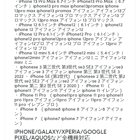
・iPhone 13 Pro Max 6.7インチ iPhone13 Pro Max（ 6.7
インチ ）iphone13 pro max iphone13promax iphone
13pro max iphone13 promax アイフォン アイフォン13プ
ロマックス アイフォン13 プロ マックス アイフォン13 プ
ロマックス 13pro max アイフォン 13 プロマックス
・iPhone 12 6.1インチ iPhone12（ 6.1インチ ）iphone12
iphone 12 アイフォン アイフォン12
・iPhone 12 Pro 6.1インチ iPhone12 Pro（ 6.1インチ ）
iphone12 pro iphone12pro iphone 12pro アイフォン ア
イフォン12プロ アイフォン12 プロ アイフォン 12pro ア
イフォン 12 プロ
・iPhone 12 mini 5.4インチ iPhone12 mini（ 5.4インチ ）
iphone12mini アイフォン アイフォン12ミニ アイフォン12
mini ミニ
・ iphonese 3 第三世代 第3世代 se3 SE3 アイフォンse3
アイフォンse 3 アイフォン iphone 第三 第3 世代 SE 3
2022 ・ iPhone SE (第2世代) ( iphonese 2 第二世代 第2
世代 se2 SE2 アイフォンse2 アイフォンse 2 アイフォン
iphone 第二 第2 世代 SE 2 2020 ) ・ iPhone 11 (
iphone11 アイフォン11 アイフォン iphone 11 イレブン )
・ iPhone 11 Pro ( iphone11pro iphone 11 pro iphone11
pro 11pro アイフォン11pro アイフォン 11pro アイフォン
11 pro イレブン プロ )
・ iPhone 8 ( iphone8 iphone 8 アイフォン8 アイフォ
ン )
・ iPhone 7 ( iphone7 iphone 7 アイフォン7 アイフォ
ン )
IPHONE/GALAXY/XPERIA/GOOGLE
PIXEL/AQUOSなど全機種対応