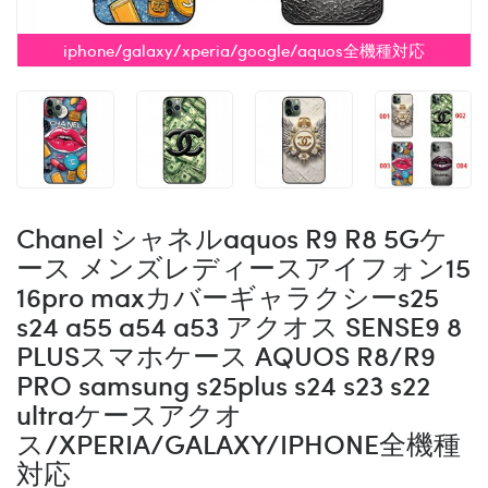
iphone/galaxy/xperia/google/aquos全機種対応
Chanel シャネルaquos R9 R8 5Gケ
ース メンズレディースアイフォン15
16pro maxカバーギャラクシーs25
s24 a55 a54 a53 アクオス SENSE9 8
PLUSスマホケース AQUOS R8/R9
PRO samsung s25plus s24 s23 s22
ultraケースアクオ
ス/XPERIA/GALAXY/IPHONE全機種
対応