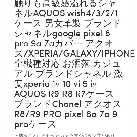
触りも高級感溢れるシャ
ネルAQUOS wish4/3/2/1
ケース 男女革製 ブランド
シャネルgoogle pixel 8
pro 9a 7aカバー アクオ
ス/XPERIA/GALAXY/IPHONE
全機種対応 お洒落 カジュ
アル ブランドシャネル 激
安xperia 1v 10 vi 5 iv
AQUOS R9 R8 R7ケース
ブランドChanel アクオス
R8/R9 PRO pixel 8a 7a 9
proケース
・機種ごとに合わせたカメラ穴やボタン穴があり、