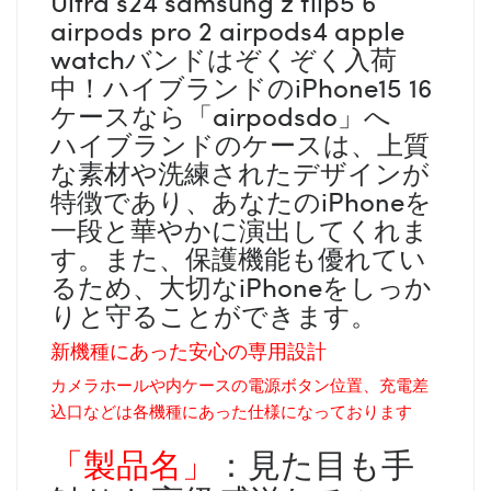
Ultra s24 samsung z flip5 6
airpods pro 2 airpods4 apple
watchバンドはぞくぞく入荷
中！ハイブランドのiPhone15 16
ケースなら「airpodsdo」へ
ハイブランドのケースは、上質
な素材や洗練されたデザインが
特徴であり、あなたのiPhoneを
一段と華やかに演出してくれま
す。また、保護機能も優れてい
るため、大切なiPhoneをしっか
りと守ることができます。
新機種にあった安心の専用設計
カメラホールや内ケースの電源ボタン位置、充電差
込口などは各機種にあった仕様になっております
「製品名」
：見た目も手