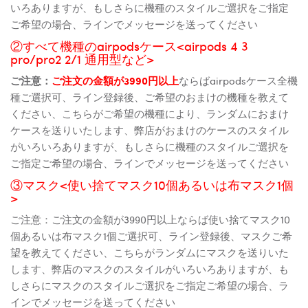
いろありますが、もしさらに機種のスタイルご選択をご指定
ご希望の場合、ラインでメッセージを送ってください
②すべて機種のairpodsケース<airpods 4 3
pro/pro2 2/1 通用型など>
ご注意：
ご注文の金額が3990円以上
ならばairpodsケース全機
種ご選択可、ライン登録後、ご希望のおまけの機種を教えて
ください、こちらがご希望の機種により、ランダムにおまけ
ケースを送りいたします、弊店がおまけのケースのスタイル
がいろいろありますが、もしさらに機種のスタイルご選択を
ご指定ご希望の場合、ラインでメッセージを送ってください
③マスク<使い捨てマスク10個あるいは布マスク1個
>
ご注意：ご注文の金額が3990円以上ならば使い捨てマスク10
個あるいは布マスク1個ご選択可、ライン登録後、マスクご希
望を教えてください、こちらがランダムにマスクを送りいた
します、弊店のマスクのスタイルがいろいろありますが、も
しさらにマスクのスタイルご選択をご指定ご希望の場合、ラ
インでメッセージを送ってください