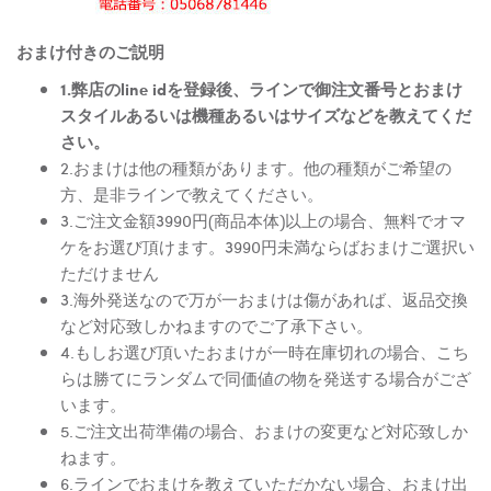
おまけ付きのご説明
1.弊店のline idを登録後、ラインで御注文番号とおまけ
スタイルあるいは機種あるいはサイズなどを教えてくだ
さい。
2.おまけは他の種類があります。他の種類がご希望の
方、是非ラインで教えてください。
3.ご注文金額3990円(商品本体)以上の場合、無料でオマ
ケをお選び頂けます。3990円未満ならばおまけご選択い
ただけません
3.海外発送なので万が一おまけは傷があれば、返品交換
など対応致しかねますのでご了承下さい。
4.もしお選び頂いたおまけが一時在庫切れの場合、こち
らは勝てにランダムで同価値の物を発送する場合がござ
います。
5.ご注文出荷準備の場合、おまけの変更など対応致しか
ねます。
6.ラインでおまけを教えていただかない場合、おまけ出