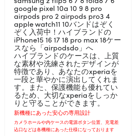
google pixel 10a 10 9 8 pro
airpods pro 2 airpods pro3 4
apple watch11 10バンドはぞく
ぞく入荷中！ハイブランドの
iPhone15 16 17 18 pro max 18ケー
スなら「airpodsdo」へ
ハイブランドのケースは、上質
な素材や洗練されたデザインが
特徴であり、あなたのxperiaを
一段と華やかに演出してくれま
す。また、保護機能も優れてい
るため、大切なxperiaをしっか
りと守ることができます。
新機種にあった安心の専用設計
カメラホールや内ケースの電源ボタン位置、充電差
込口などは各機種にあった仕様になっております