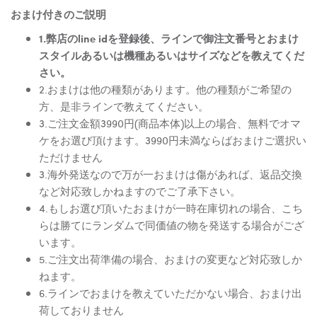
おまけ付きのご説明
1.弊店のline idを登録後、ラインで御注文番号とおまけ
スタイルあるいは機種あるいはサイズなどを教えてくだ
さい。
2.おまけは他の種類があります。他の種類がご希望の
方、是非ラインで教えてください。
3.ご注文金額3990円(商品本体)以上の場合、無料でオマ
ケをお選び頂けます。3990円未満ならばおまけご選択い
ただけません
3.海外発送なので万が一おまけは傷があれば、返品交換
など対応致しかねますのでご了承下さい。
4.もしお選び頂いたおまけが一時在庫切れの場合、こち
らは勝てにランダムで同価値の物を発送する場合がござ
います。
5.ご注文出荷準備の場合、おまけの変更など対応致しか
ねます。
6.ラインでおまけを教えていただかない場合、おまけ出
荷しておりません