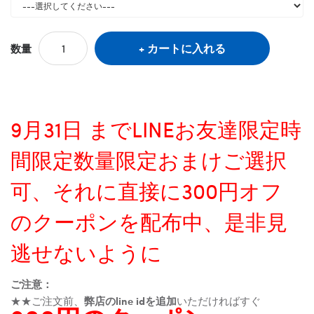
カートに入れる
数量
9月31日 までLINEお友達限定時
間限定数量限定おまけご選択
可、それに直接に300円オフ
のクーポンを配布中、是非見
逃せないように
ご注意：
★★ご注文前、
弊店のline idを追加
いただければすぐ