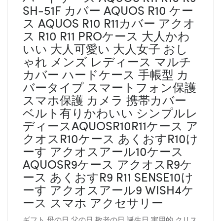
SH-51F カバー AQUOS R10 ケー
ス AQUOS R10 R11カバー アクオ
ス R10 R11 PROケース 大人かわ
いい 大人可愛い 大人女子 おし
ゃれ メンズ レディース マルチ
カバー ハードケース 手帳型 カ
バータイプ スマートフォン保護
スマホ保護 カメラ 携帯カバー
ベルト有りかわいい シンプルレ
ディースAQUOSR10R11ケース ア
クオスR10ケース あくおすR10け
ーす アクオスアール10ケース
AQUOSR9ケース アクオスR9ケ
ース あくおすR9 R11 SENSE10け
ーす アクオスアール9 WISH4ケ
ース スマホ アクセサリー
ギフト 母の日 父の日 敬老の日 誕生日 実用的 クリス