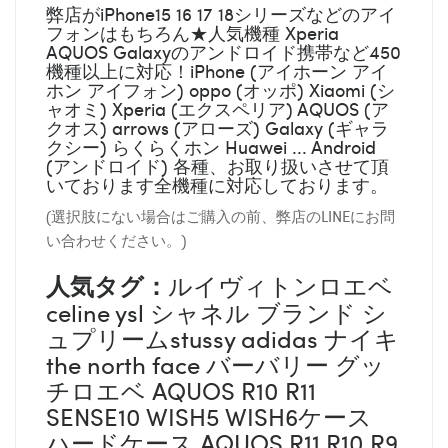
弊店がiPhone15 16 17 18シリーズなどのアイ
フォンはもちろん★人気機種 Xperia
AQUOS Galaxyのアンドロイド携帯など450
機種以上に対応！iPhone (アイホーン アイ
ホン アイフォン) oppo (オッポ) Xiaomi (シ
ャオミ) Xperia (エクスペリア) AQUOS (ア
クオス) arrows (アローズ) Galaxy (ギャラ
クシー) らくらくホン Huawei ... Android
(アンドロイド) 各種、お取り扱いさせて頂
いております全機種に対応しております。
(選択肢にない場合はご購入の前、弊店のLINEにお問
い合わせください。)
人気タグ：
ルイヴィトンロエベ
celine ysl シャネル ブランド シ
ュプリームstussy adidas ナイキ
the north face バーバリー グッ
チロエベ AQUOS R10 R11
SENSE10 WISH5 WISH6ケース
ハードケース AQUOS R11 R10 R9