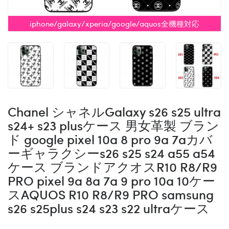
iphone/galaxy/xperia/google/aquos全機種対応
Chanel シャネルGalaxy s26 s25 ultra
s24+ s23 plusケース 男女革製 ブラン
ド google pixel 10a 8 pro 9a 7aカバ
ーギャラクシーs26 s25 s24 a55 a54
ケース ブランドアクオスR10 R8/R9
PRO pixel 9a 8a 7a 9 pro 10a 10ケー
スAQUOS R10 R8/R9 PRO samsung
s26 s25plus s24 s23 s22 ultraケース