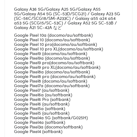
Galaxy A36 5G/Galaxy A25 5G/Galaxy A55
5G/Galaxy A54 5G (SC-53D/SCG21) / Galaxy A23 5G
(SC-56C/SCG18/SM-A233C) / Galaxy a55 a24 a54
a53 5G (SCG15/SC-53C) / Galaxy A52 5G SC-53B /
Galaxy A21 SC-42A など
Google Pixel 10a (docomo/au/softbank)
Google Pixel 10 (docomo/au/softbank)
Google Pixel 10 pro(docomo/au/softbank)
Google Pixel 10 pro XL(docomo/au/softbank)
Google Pixel9 (docomo/au/softbank)
Google Pixel9a (docomo/au/softbank)
Google Pixel9 pro(docomo/au/softbank)
Google Pixel9 pro XL(docomo/au/softbank)
Google Pixel8a (docomo/au/softbank)
Google Pixel8 pro (docomo/au/softbank)
Google Pixel8 (docomo/au/softbank)
Google Pixel7a (docomo/au/softbank)
Google Pixel7 (au/softbank)
Google Pixel6a (au/softbank)
Google Pixel6 Pro (softbank)
Google Pixel6 (au/softbank)
Google Pixel5a (softbank)
Google Pixel5 (au/softbank)
Google Pixel4a 5G (softbank/G025H)
Google Pixel4a (softbank)
Google Pixel3a (docomo/softbank)
Google Pixel4 (softbank)