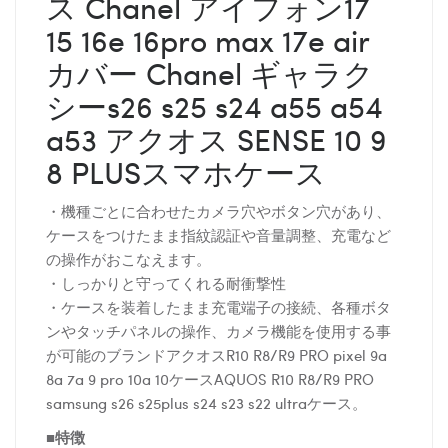
ス Chanel アイフォン17
15 16e 16pro max 17e air
カバー Chanel ギャラク
シーs26 s25 s24 a55 a54
a53 アクオス SENSE 10 9
8 PLUSスマホケース
・機種ごとに合わせたカメラ穴やボタン穴があり、
ケースをつけたまま指紋認証や音量調整、充電など
の操作がおこなえます。
・しっかりと守ってくれる耐衝撃性
・ケースを装着したまま充電端子の接続、各種ボタ
ンやタッチパネルの操作、カメラ機能を使用する事
が可能のブランドアクオスR10 R8/R9 PRO pixel 9a
8a 7a 9 pro 10a 10ケースAQUOS R10 R8/R9 PRO
samsung s26 s25plus s24 s23 s22 ultraケース。
■特徴