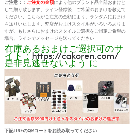
ご注意：：
ご注文の金額
により他のブランド品全部おまけと
して贈り致します、ライン登録後、ご希望のおまけを教えて
ください、こちらがご注文の金額により、ランダムにおまけ
を送りいたします、弊店がおまけスタイルがいろいろありま
すが、もしさらにおまけのスタイルご選択をご指定ご希望の
場合、ラインでメッセージを送ってください
在庫あるおまけご選択可のサ
イト：
https://cakoren.com/
是非見逃せないよう に
下記LINEのQRコートをお読み取ってください