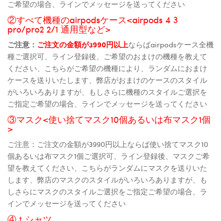
ご希望の場合、ラインでメッセージを送ってください
②すべて機種のairpodsケース<airpods 4 3
pro/pro2 2/1 通用型など>
ご注意：
ご注文の金額が3990円以上
ならばairpodsケース全機
種ご選択可、ライン登録後、ご希望のおまけの機種を教えて
ください、こちらがご希望の機種により、ランダムにおまけ
ケースを送りいたします、弊店がおまけのケースのスタイル
がいろいろありますが、もしさらに機種のスタイルご選択を
ご指定ご希望の場合、ラインでメッセージを送ってください
③マスク<使い捨てマスク10個あるいは布マスク1個
>
ご注意：ご注文の金額が3990円以上ならば使い捨てマスク10
個あるいは布マスク1個ご選択可、ライン登録後、マスクご希
望を教えてください、こちらがランダムにマスクを送りいた
します、弊店のマスクのスタイルがいろいろありますが、も
しさらにマスクのスタイルご選択をご指定ご希望の場合、ラ
インでメッセージを送ってください
④ｔシャツ