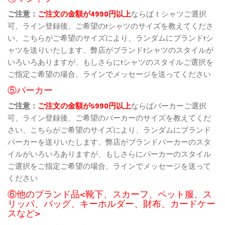
ご注意：
ご注文の金額が4990円以上
ならばｔシャツご選択
可、ライン登録後、ご希望のtシャツのサイズを教えてくださ
い、こちらがご希望のサイズにより、ランダムにブランドtシ
ャツを送りいたします、弊店がブランドtシャツのスタイルが
いろいろありますが、もしさらにtシャツのスタイルご選択を
ご指定ご希望の場合、ラインでメッセージを送ってください
⑤パーカー
ご注意：
ご注文の金額が5990円以上
ならばパーカーご選択
可、ライン登録後、ご希望のパーカーのサイズを教えてくだ
さい、こちらがご希望のサイズにより、ランダムにブランド
パーカーを送りいたします、弊店がブランドパーカーのスタ
イルがいろいろありますが、もしさらにパーカーのスタイル
ご選択をご指定ご希望の場合、ラインでメッセージを送って
ください
⑥他のブランド品<靴下、スカーフ、ペット服、ス
リッパ、バッグ、キーホルダー、財布、カードケー
スなど>