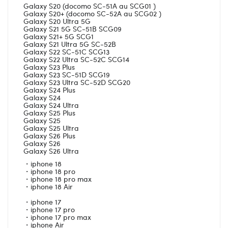
Galaxy S20 (docomo SC-51A au SCG01 )
Galaxy S20+ (docomo SC-52A au SCG02 )
Galaxy S20 Ultra 5G
Galaxy S21 5G SC-51B SCG09
Galaxy S21+ 5G SCG1
Galaxy S21 Ultra 5G SC-52B
Galaxy S22 SC-51C SCG13
Galaxy S22 Ultra SC-52C SCG14
Galaxy S23 Plus
Galaxy S23 SC-51D SCG19
Galaxy S23 Ultra SC-52D SCG20
Galaxy S24 Plus
Galaxy S24
Galaxy S24 Ultra
Galaxy S25 Plus
Galaxy S25
Galaxy S25 Ultra
Galaxy S26 Plus
Galaxy S26
Galaxy S26 Ultra
・iphone 18
・iphone 18 pro
・iphone 18 pro max
・iphone 18 Air
・iphone 17
・iphone 17 pro
・iphone 17 pro max
・iphone Air