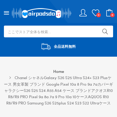
0
0
全品送料無料
Home
Chanel シャネルGalaxy S26 S25 Ultra S24+ S23 Plusケ
ース 男女革製 ブランド Google Pixel 10a 8 Pro 9a 7aカバーギ
ャラクシーs26 S25 S24 A55 A54 ケース ブランドアクオスR10
R8/R9 PRO Pixel 9a 8a 7a 9 Pro 10a 10ケースAQUOS R10
R8/R9 PRO Samsung S26 S25plus S24 S23 S22 Ultraケース