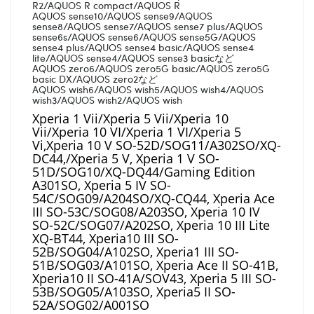
R2/AQUOS R compact/AQUOS R
AQUOS sense10/AQUOS sense9/AQUOS
sense8/AQUOS sense7/AQUOS sense7 plus/AQUOS
sense6s/AQUOS sense6/AQUOS sense5G/AQUOS
sense4 plus/AQUOS sense4 basic/AQUOS sense4
lite/AQUOS sense4/AQUOS sense3 basicなど
AQUOS zero6/AQUOS zero5G basic/AQUOS zero5G
basic DX/AQUOS zero2など
AQUOS wish6/AQUOS wish5/AQUOS wish4/AQUOS
wish3/AQUOS wish2/AQUOS wish
Xperia 1 Vii/Xperia 5 Vii/Xperia 10
Vii/Xperia 10 VI/Xperia 1 VI/Xperia 5
Vi,Xperia 10 V SO-52D/SOG11/A302SO/XQ-
DC44,/Xperia 5 V, Xperia 1 V SO-
51D/SOG10/XQ-DQ44/Gaming Edition
A301SO, Xperia 5 IV SO-
54C/SOG09/A204SO/XQ-CQ44, Xperia Ace
III SO-53C/SOG08/A203SO, Xperia 10 IV
SO-52C/SOG07/A202SO, Xperia 10 III Lite
XQ-BT44, Xperia10 III SO-
52B/SOG04/A102SO, Xperia1 III SO-
51B/SOG03/A101SO, Xperia Ace II SO-41B,
Xperia10 II SO-41A/SOV43, Xperia 5 III SO-
53B/SOG05/A103SO, Xperia5 II SO-
52A/SOG02/A001SO