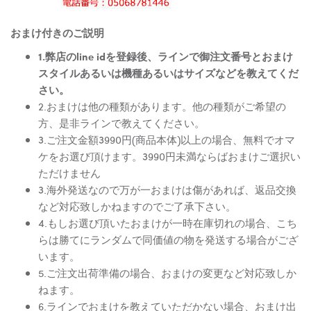
おまけ付きのご説明
1.弊店のline idを登録後、ラインで御注文番号とおまけ
スタイルあるいは機種あるいはサイズなどを教えてくだ
さい。
2.おまけは他の種類があります。他の種類がご希望の
方、是非ラインで教えてください。
3.ご注文金額3990円(商品本体)以上の場合、無料でオマ
ケをお選び頂けます。3990円未満ならばおまけご選択い
ただけません
3.海外発送なので万が一おまけは傷があれば、返品交換
など対応致しかねますのでご了承下さい。
4.もしお選び頂いたおまけが一時在庫切れの場合、こち
らは勝てにランダムで同価値の物を発送する場合がござ
います。
5.ご注文出荷準備の場合、おまけの変更など対応致しか
ねます。
6.ラインでおまけを教えていただかない場合、おまけ出