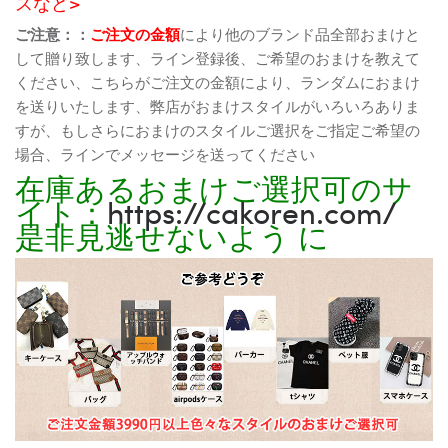
スなど>
ご注意：：
ご注文の金額
により他のブランド品全部おまけと
して贈り致します、ライン登録後、ご希望のおまけを教えて
ください、こちらがご注文の金額により、ランダムにおまけ
を送りいたします、弊店がおまけスタイルがいろいろありま
すが、もしさらにおまけのスタイルご選択をご指定ご希望の
場合、ラインでメッセージを送ってください
在庫あるおまけご選択可のサ
イト：
https://cakoren.com/
是非見逃せないよう に