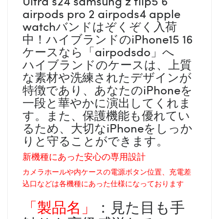
Ultra s24 samsung z flip5 6
airpods pro 2 airpods4 apple
watchバンドはぞくぞく入荷
中！ハイブランドのiPhone15 16
ケースなら「airpodsdo」へ
ハイブランドのケースは、上質
な素材や洗練されたデザインが
特徴であり、あなたのiPhoneを
一段と華やかに演出してくれま
す。また、保護機能も優れてい
るため、大切なiPhoneをしっか
りと守ることができます。
新機種にあった安心の専用設計
カメラホールや内ケースの電源ボタン位置、充電差
込口などは各機種にあった仕様になっております
「製品名」
：見た目も手