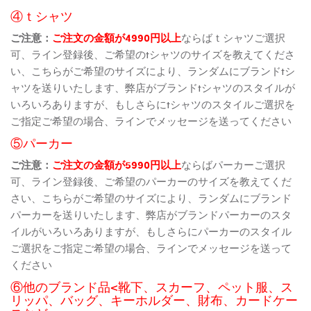
④ｔシャツ
ご注意：
ご注文の金額が4990円以上
ならばｔシャツご選択
可、ライン登録後、ご希望のtシャツのサイズを教えてくださ
い、こちらがご希望のサイズにより、ランダムにブランドtシ
ャツを送りいたします、弊店がブランドtシャツのスタイルが
いろいろありますが、もしさらにtシャツのスタイルご選択を
ご指定ご希望の場合、ラインでメッセージを送ってください
⑤パーカー
ご注意：
ご注文の金額が5990円以上
ならばパーカーご選択
可、ライン登録後、ご希望のパーカーのサイズを教えてくだ
さい、こちらがご希望のサイズにより、ランダムにブランド
パーカーを送りいたします、弊店がブランドパーカーのスタ
イルがいろいろありますが、もしさらにパーカーのスタイル
ご選択をご指定ご希望の場合、ラインでメッセージを送って
ください
⑥他のブランド品<靴下、スカーフ、ペット服、ス
リッパ、バッグ、キーホルダー、財布、カードケー