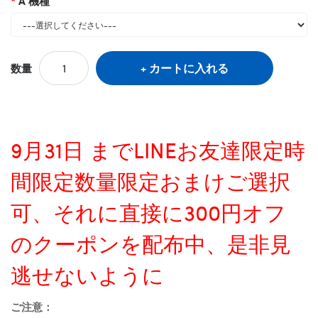
A 機種
カートに入れる
数量
9月31日 までLINEお友達限定時
間限定数量限定おまけご選択
可、それに直接に300円オフ
のクーポンを配布中、是非見
逃せないように
ご注意：