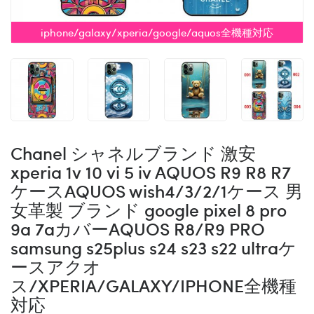
iphone/galaxy/xperia/google/aquos全機種対応
Chanel シャネルブランド 激安
xperia 1v 10 vi 5 iv AQUOS R9 R8 R7
ケースAQUOS wish4/3/2/1ケース 男
女革製 ブランド google pixel 8 pro
9a 7aカバーAQUOS R8/R9 PRO
samsung s25plus s24 s23 s22 ultraケ
ースアクオ
ス/XPERIA/GALAXY/IPHONE全機種
対応