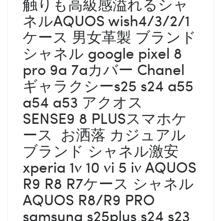
触りも高級感溢れるシャ
ネルAQUOS wish4/3/2/1
ケース 男女革製 ブランド
シャネル google pixel 8
pro 9a 7aカバー Chanel
ギャラクシーs25 s24 a55
a54 a53 アクオス
SENSE9 8 PLUSスマホケ
ース お洒落 カジュアル
ブランド シャネル激安
xperia 1v 10 vi 5 iv AQUOS
R9 R8 R7ケース シャネル
AQUOS R8/R9 PRO
samsung s25plus s24 s23