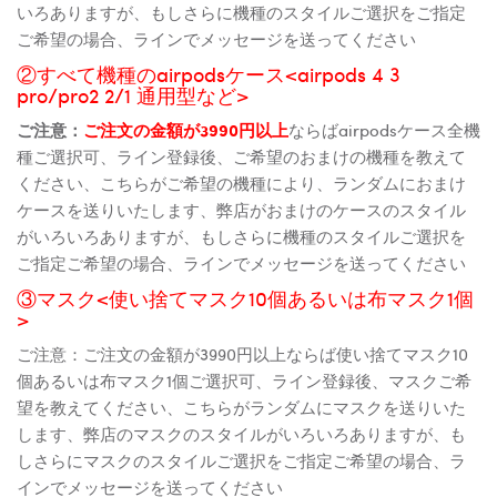
いろありますが、もしさらに機種のスタイルご選択をご指定
ご希望の場合、ラインでメッセージを送ってください
②すべて機種のairpodsケース<airpods 4 3
pro/pro2 2/1 通用型など>
ご注意：
ご注文の金額が3990円以上
ならばairpodsケース全機
種ご選択可、ライン登録後、ご希望のおまけの機種を教えて
ください、こちらがご希望の機種により、ランダムにおまけ
ケースを送りいたします、弊店がおまけのケースのスタイル
がいろいろありますが、もしさらに機種のスタイルご選択を
ご指定ご希望の場合、ラインでメッセージを送ってください
③マスク<使い捨てマスク10個あるいは布マスク1個
>
ご注意：ご注文の金額が3990円以上ならば使い捨てマスク10
個あるいは布マスク1個ご選択可、ライン登録後、マスクご希
望を教えてください、こちらがランダムにマスクを送りいた
します、弊店のマスクのスタイルがいろいろありますが、も
しさらにマスクのスタイルご選択をご指定ご希望の場合、ラ
インでメッセージを送ってください