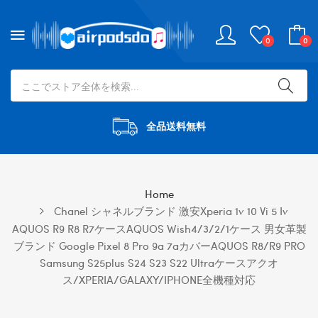
0
0
全品送料無料
Home
Chanel シャネルブランド 激安xperia 1v 10 Vi 5 Iv
AQUOS R9 R8 R7ケースAQUOS Wish4/3/2/1ケース 男女革製
ブランド Google Pixel 8 Pro 9a 7aカバーAQUOS R8/R9 PRO
Samsung S25plus S24 S23 S22 Ultraケースアクオ
ス/XPERIA/GALAXY/IPHONE全機種対応