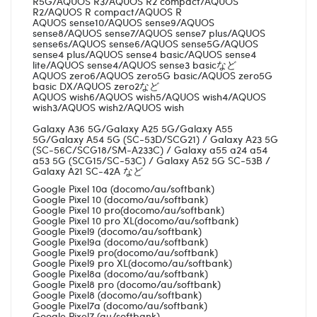
R5G/AQUOS R3/AQUOS R2 compact/AQUOS
R2/AQUOS R compact/AQUOS R
AQUOS sense10/AQUOS sense9/AQUOS
sense8/AQUOS sense7/AQUOS sense7 plus/AQUOS
sense6s/AQUOS sense6/AQUOS sense5G/AQUOS
sense4 plus/AQUOS sense4 basic/AQUOS sense4
lite/AQUOS sense4/AQUOS sense3 basicなど
AQUOS zero6/AQUOS zero5G basic/AQUOS zero5G
basic DX/AQUOS zero2など
AQUOS wish6/AQUOS wish5/AQUOS wish4/AQUOS
wish3/AQUOS wish2/AQUOS wish
Galaxy A36 5G/Galaxy A25 5G/Galaxy A55
5G/Galaxy A54 5G (SC-53D/SCG21) / Galaxy A23 5G
(SC-56C/SCG18/SM-A233C) / Galaxy a55 a24 a54
a53 5G (SCG15/SC-53C) / Galaxy A52 5G SC-53B /
Galaxy A21 SC-42A など
Google Pixel 10a (docomo/au/softbank)
Google Pixel 10 (docomo/au/softbank)
Google Pixel 10 pro(docomo/au/softbank)
Google Pixel 10 pro XL(docomo/au/softbank)
Google Pixel9 (docomo/au/softbank)
Google Pixel9a (docomo/au/softbank)
Google Pixel9 pro(docomo/au/softbank)
Google Pixel9 pro XL(docomo/au/softbank)
Google Pixel8a (docomo/au/softbank)
Google Pixel8 pro (docomo/au/softbank)
Google Pixel8 (docomo/au/softbank)
Google Pixel7a (docomo/au/softbank)
Google Pixel7 (au/softbank)