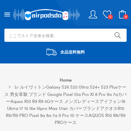
0
0
全品送料無料
Home
Lv ルイヴィトンGalaxy S26 S25 Ultra S24+ S23 Plusケー
ス 男女革製 ブランド Google Pixel 10a Pro Xl 8 Pro 9a 7aカバ
ーaquos R10 R9 R8 5Gケース メンズレディースアイフォン18
Uktra 17 15 16e 16pro Max 17air カバーブランドアクオスR10
R8/R9 PRO Pixel 9a 8a 7a 9 Pro 10 ケースAQUOS R10 R8/R9
PROケース