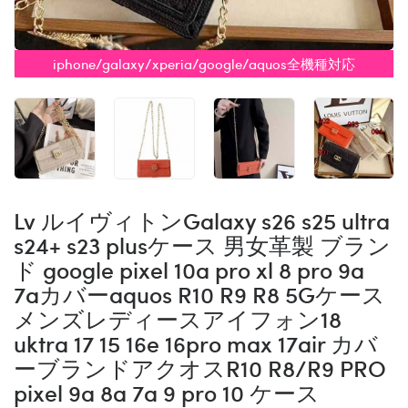
iphone/galaxy/xperia/google/aquos全機種対応
Lv ルイヴィトンGalaxy s26 s25 ultra
s24+ s23 plusケース 男女革製 ブラン
ド google pixel 10a pro xl 8 pro 9a
7aカバーaquos R10 R9 R8 5Gケース
メンズレディースアイフォン18
uktra 17 15 16e 16pro max 17air カバ
ーブランドアクオスR10 R8/R9 PRO
pixel 9a 8a 7a 9 pro 10 ケース