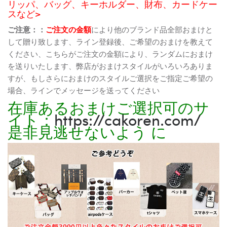
リッパ、バッグ、キーホルダー、財布、カードケー
スなど>
ご注意：：
ご注文の金額
により他のブランド品全部おまけと
して贈り致します、ライン登録後、ご希望のおまけを教えて
ください、こちらがご注文の金額により、ランダムにおまけ
を送りいたします、弊店がおまけスタイルがいろいろありま
すが、もしさらにおまけのスタイルご選択をご指定ご希望の
場合、ラインでメッセージを送ってください
在庫あるおまけご選択可のサ
イト：
https://cakoren.com/
是非見逃せないよう に