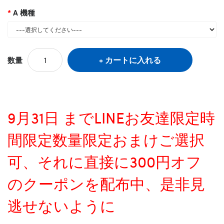
A 機種
カートに入れる
数量
9月31日 までLINEお友達限定時
間限定数量限定おまけご選択
可、それに直接に300円オフ
のクーポンを配布中、是非見
逃せないように