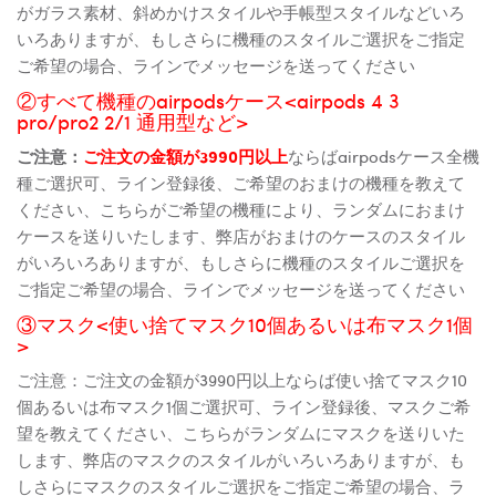
がガラス素材、斜めかけスタイルや手帳型スタイルなどいろ
いろありますが、もしさらに機種のスタイルご選択をご指定
ご希望の場合、ラインでメッセージを送ってください
②すべて機種のairpodsケース<airpods 4 3
pro/pro2 2/1 通用型など>
ご注意：
ご注文の金額が3990円以上
ならばairpodsケース全機
種ご選択可、ライン登録後、ご希望のおまけの機種を教えて
ください、こちらがご希望の機種により、ランダムにおまけ
ケースを送りいたします、弊店がおまけのケースのスタイル
がいろいろありますが、もしさらに機種のスタイルご選択を
ご指定ご希望の場合、ラインでメッセージを送ってください
③マスク<使い捨てマスク10個あるいは布マスク1個
>
ご注意：ご注文の金額が3990円以上ならば使い捨てマスク10
個あるいは布マスク1個ご選択可、ライン登録後、マスクご希
望を教えてください、こちらがランダムにマスクを送りいた
します、弊店のマスクのスタイルがいろいろありますが、も
しさらにマスクのスタイルご選択をご指定ご希望の場合、ラ