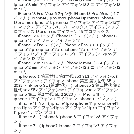
iphone13mini アイフォン アイフォン13ミニ アイフォン13
mini ミニ
・iPhone 13 Pro Max 6.7インチ iPhone13 Pro Max（ 6.7
インチ ）iphone13 pro max iphone13promax iphone
13pro max iphone13 promax アイフォン アイフォン13プ
ロマックス アイフォン13 プロ マックス アイフォン13 プ
ロマックス 13pro max アイフォン 13 プロマックス
・iPhone 12 6.1インチ iPhone12（ 6.1インチ ）iphone12
iphone 12 アイフォン アイフォン12
・iPhone 12 Pro 6.1インチ iPhone12 Pro（ 6.1インチ ）
iphone12 pro iphone12pro iphone 12pro アイフォン ア
イフォン12プロ アイフォン12 プロ アイフォン 12pro ア
イフォン 12 プロ
・iPhone 12 mini 5.4インチ iPhone12 mini（ 5.4インチ ）
iphone12mini アイフォン アイフォン12ミニ アイフォン12
mini ミニ
・ iphonese 3 第三世代 第3世代 se3 SE3 アイフォンse3
アイフォンse 3 アイフォン iphone 第三 第3 世代 SE 3
2022 ・ iPhone SE (第2世代) ( iphonese 2 第二世代 第2
世代 se2 SE2 アイフォンse2 アイフォンse 2 アイフォン
iphone 第二 第2 世代 SE 2 2020 ) ・ iPhone 11 (
iphone11 アイフォン11 アイフォン iphone 11 イレブン )
・ iPhone 11 Pro ( iphone11pro iphone 11 pro iphone11
pro 11pro アイフォン11pro アイフォン 11pro アイフォン
11 pro イレブン プロ )
・ iPhone 8 ( iphone8 iphone 8 アイフォン8 アイフォ
ン )
・ iPhone 7 ( iphone7 iphone 7 アイフォン7 アイフォ
ン )