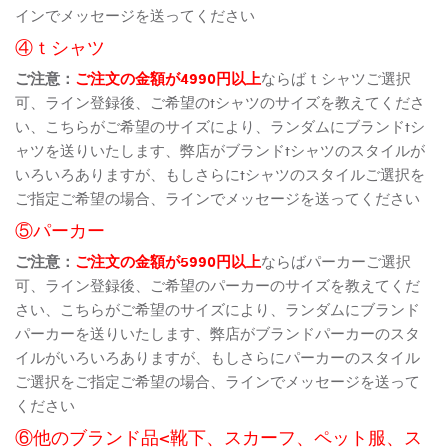
インでメッセージを送ってください
④ｔシャツ
ご注意：
ご注文の金額が4990円以上
ならばｔシャツご選択
可、ライン登録後、ご希望のtシャツのサイズを教えてくださ
い、こちらがご希望のサイズにより、ランダムにブランドtシ
ャツを送りいたします、弊店がブランドtシャツのスタイルが
いろいろありますが、もしさらにtシャツのスタイルご選択を
ご指定ご希望の場合、ラインでメッセージを送ってください
⑤パーカー
ご注意：
ご注文の金額が5990円以上
ならばパーカーご選択
可、ライン登録後、ご希望のパーカーのサイズを教えてくだ
さい、こちらがご希望のサイズにより、ランダムにブランド
パーカーを送りいたします、弊店がブランドパーカーのスタ
イルがいろいろありますが、もしさらにパーカーのスタイル
ご選択をご指定ご希望の場合、ラインでメッセージを送って
ください
⑥他のブランド品<靴下、スカーフ、ペット服、ス