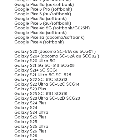
Google Pixel6a (au/softbank)
Google Pixel6 Pro (softbank)
Google Pixel6 (au/softbank)
Google Pixel5a (softbank)
Google Pixel5 (au/softbank)
Google Pixel4a 5G (softbank/G025H)
Google Pixel4a (softbank)
Google Pixel3a (docomo/softbank)
Google Pixel4 (softbank)
Galaxy S20 (docomo SC-51A au SCG01 )
Galaxy S20+ (docomo SC-52A au SCG02 )
Galaxy S20 Ultra 5G
Galaxy S21 5G SC-51B SCG09
Galaxy S21+ 5G SCG1
Galaxy S21 Ultra 5G SC-52B
Galaxy S22 SC-51C SCG13
Galaxy S22 Ultra SC-52C SCG14
Galaxy S23 Plus
Galaxy S23 SC-51D SCG19
Galaxy S23 Ultra SC-52D SCG20
Galaxy S24 Plus
Galaxy S24
Galaxy S24 Ultra
Galaxy S25 Plus
Galaxy S25
Galaxy S25 Ultra
Galaxy S26 Plus
Galaxy S26
Galaxy S26 Ultra