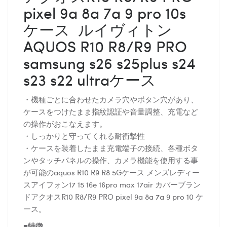
pixel 9a 8a 7a 9 pro 10s
ケース ルイヴィトン
AQUOS R10 R8/R9 PRO
samsung s26 s25plus s24
s23 s22 ultraケース
・機種ごとに合わせたカメラ穴やボタン穴があり、
ケースをつけたまま指紋認証や音量調整、充電など
の操作がおこなえます。
・しっかりと守ってくれる耐衝撃性
・ケースを装着したまま充電端子の接続、各種ボタ
ンやタッチパネルの操作、カメラ機能を使用する事
が可能のaquos R10 R9 R8 5Gケース メンズレディー
スアイフォン17 15 16e 16pro max 17air カバーブラン
ドアクオスR10 R8/R9 PRO pixel 9a 8a 7a 9 pro 10 ケ
ース。
■特徴