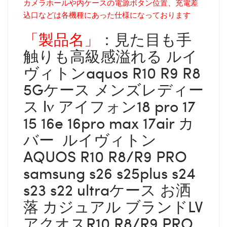
カメラホールや内ケースの電源ボタン位置、充電差
込口などは各機種にあった仕様になっております
「製品名」
：見た目も手
触りも高級感溢れる ルイ
ヴィトンaquos R10 R9 R8
5Gケース メンズレディー
ス lv アイフォン18 pro 17
15 16e 16pro max 17air カ
バー ルイヴィトン
AQUOS R10 R8/R9 PRO
samsung s26 s25plus s24
s23 s22 ultraケース お洒
落 カジュアル ブランドLV
アクオスR10 R8/R9 PRO