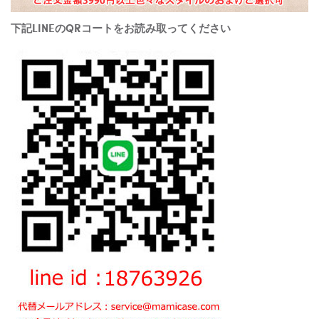
下記LINEのQRコートをお読み取ってください