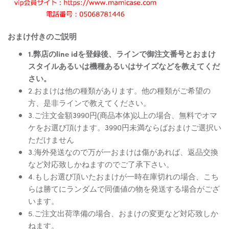
おまけ付きのご説明
1.弊店のline idを登録後、ラインで御注文番号とおまけ
スタイルあるいは機種あるいはサイズなどを教えてくだ
さい。
2.おまけは他の種類があります。他の種類がご希望の
方、是非ラインで教えてください。
3.ご注文金額3990円(商品本体)以上の場合、無料でオマ
ケをお選び頂けます。3990円未満ならばおまけご選択い
ただけません
3.海外発送なので万が一おまけは傷があれば、返品交換
など対応致しかねますのでご了承下さい。
4.もしお選び頂いたおまけが一時在庫切れの場合、こち
らは勝てにランダムで同価値の物を発送する場合がござ
います。
5.ご注文出荷準備の場合、おまけの変更など対応致しか
ねます。