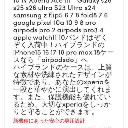
s25 s26 ultra S23 Ultra s24
samsung z flip5 6 7 8 fold8 7 6
google pixel 10a 10 9 8 pro
airpods pro 2 airpods pro3 4
apple watch11 10バンドはぞく
ぞく入荷中！ハイブランドの
iPhone15 16 17 18 pro max 18ケー
スなら「airpodsdo」へ
ハイブランドのケースは、上質
な素材や洗練されたデザインが
特徴であり、あなたのxperiaを
一段と華やかに演出してくれま
す。また、保護機能も優れてい
るため、大切なxperiaをしっか
りと守ることができます。
新機種にあった安心の専用設計