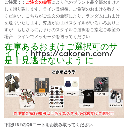
ご注意：：
ご注文の金額
により他のブランド品全部おまけと
して贈り致します、ライン登録後、ご希望のおまけを教えて
ください、こちらがご注文の金額により、ランダムにおまけ
を送りいたします、弊店がおまけスタイルがいろいろありま
すが、もしさらにおまけのスタイルご選択をご指定ご希望の
場合、ラインでメッセージを送ってください
在庫あるおまけご選択可のサ
イト：
https://cakoren.com/
是非見逃せないよう に
下記LINEのQRコートをお読み取ってください