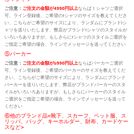
ご注意：
ご注文の金額が4990円以上
ならばｔシャツご選択
可、ライン登録後、ご希望のtシャツのサイズを教えてくださ
い、こちらがご希望のサイズにより、ランダムにブランドtシ
ャツを送りいたします、弊店がブランドtシャツのスタイルが
いろいろありますが、もしさらにtシャツのスタイルご選択を
ご指定ご希望の場合、ラインでメッセージを送ってください
⑤パーカー
ご注意：
ご注文の金額が5990円以上
ならばパーカーご選択
可、ライン登録後、ご希望のパーカーのサイズを教えてくだ
さい、こちらがご希望のサイズにより、ランダムにブランド
パーカーを送りいたします、弊店がブランドパーカーのスタ
イルがいろいろありますが、もしさらにパーカーのスタイル
ご選択をご指定ご希望の場合、ラインでメッセージを送って
ください
⑥他のブランド品<靴下、スカーフ、ペット服、ス
リッパ、バッグ、キーホルダー、財布、カードケー
スなど>