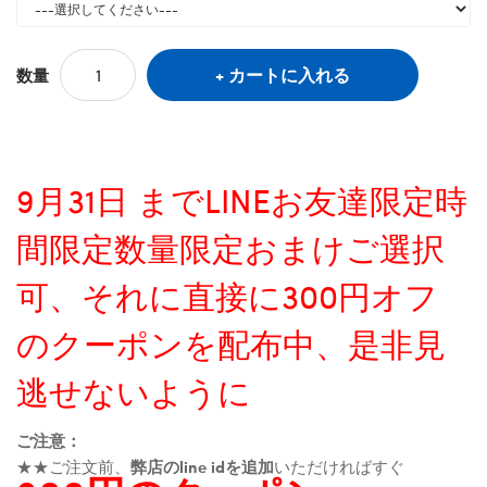
カートに入れる
数量
9月31日 までLINEお友達限定時
間限定数量限定おまけご選択
可、それに直接に300円オフ
のクーポンを配布中、是非見
逃せないように
ご注意：
★★ご注文前、
弊店のline idを追加
いただければすぐ