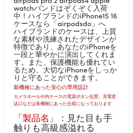
watchバンドはぞくぞく入荷
中！ハイブランドのiPhone15 16
ケースなら「airpodsdo」へ
ハイブランドのケースは、上質
な素材や洗練されたデザインが
特徴であり、あなたのiPhoneを
一段と華やかに演出してくれま
す。また、保護機能も優れてい
るため、大切なiPhoneをしっか
りと守ることができます。
新機種にあった安心の専用設計
カメラホールや内ケースの電源ボタン位置、充電差
込口などは各機種にあった仕様になっております
「製品名」
：見た目も手
触りも高級感溢れる