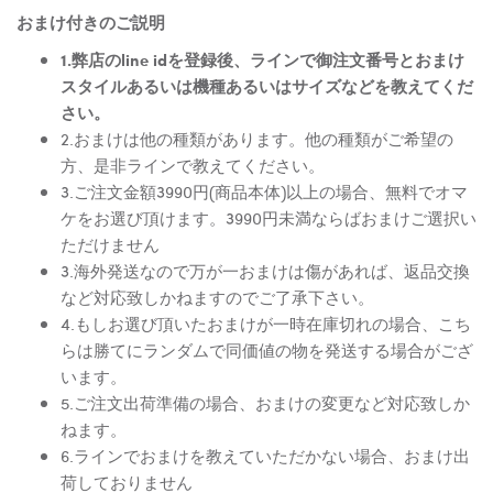
おまけ付きのご説明
1.弊店のline idを登録後、ラインで御注文番号とおまけ
スタイルあるいは機種あるいはサイズなどを教えてくだ
さい。
2.おまけは他の種類があります。他の種類がご希望の
方、是非ラインで教えてください。
3.ご注文金額3990円(商品本体)以上の場合、無料でオマ
ケをお選び頂けます。3990円未満ならばおまけご選択い
ただけません
3.海外発送なので万が一おまけは傷があれば、返品交換
など対応致しかねますのでご了承下さい。
4.もしお選び頂いたおまけが一時在庫切れの場合、こち
らは勝てにランダムで同価値の物を発送する場合がござ
います。
5.ご注文出荷準備の場合、おまけの変更など対応致しか
ねます。
6.ラインでおまけを教えていただかない場合、おまけ出
荷しておりません