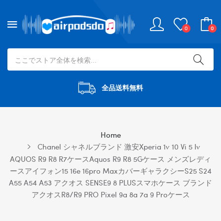
0
0
全品送料無料
Home
Chanel シャネルブランド 激安xperia 1v 10 Vi 5 Iv
AQUOS R9 R8 R7ケースaquos R9 R8 5Gケース メンズレディ
ースアイフォン15 16e 16pro Maxカバーギャラクシーs25 S24
A55 A54 A53 アクオス SENSE9 8 PLUSスマホケース ブランド
アクオスR8/R9 PRO Pixel 9a 8a 7a 9 Proケース