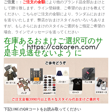
ご注意：：
ご注文の金額
により他のブランド品全部おまけと
して贈り致します、ライン登録後、ご希望のおまけを教えて
ください、こちらがご注文の金額により、ランダムにおまけ
を送りいたします、弊店がおまけスタイルがいろいろありま
すが、もしさらにおまけのスタイルご選択をご指定ご希望の
場合、ラインでメッセージを送ってください
在庫あるおまけご選択可のサ
イト：
https://cakoren.com/
是非見逃せないよう に
下記LINEのQRコートをお読み取ってください