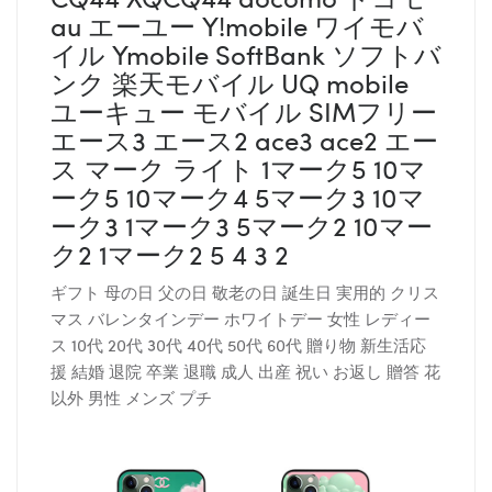
au エーユー Y!mobile ワイモバ
イル Ymobile SoftBank ソフトバ
ンク 楽天モバイル UQ mobile
ユーキュー モバイル SIMフリー
エース3 エース2 ace3 ace2 エー
ス マーク ライト 1マーク5 10マ
ーク5 10マーク4 5マーク3 10マ
ーク3 1マーク3 5マーク2 10マー
ク2 1マーク2 5 4 3 2
ギフト 母の日 父の日 敬老の日 誕生日 実用的 クリス
マス バレンタインデー ホワイトデー 女性 レディー
ス 10代 20代 30代 40代 50代 60代 贈り物 新生活応
援 結婚 退院 卒業 退職 成人 出産 祝い お返し 贈答 花
以外 男性 メンズ プチ