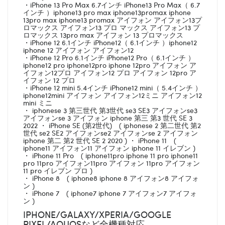
・iPhone 13 Pro Max 6.7インチ iPhone13 Pro Max（ 6.7
インチ ）iphone13 pro max iphone13promax iphone
13pro max iphone13 promax アイフォン アイフォン13プ
ロマックス アイフォン13 プロ マックス アイフォン13 プ
ロマックス 13pro max アイフォン 13 プロマックス
・iPhone 12 6.1インチ iPhone12（ 6.1インチ ）iphone12
iphone 12 アイフォン アイフォン12
・iPhone 12 Pro 6.1インチ iPhone12 Pro（ 6.1インチ ）
iphone12 pro iphone12pro iphone 12pro アイフォン ア
イフォン12プロ アイフォン12 プロ アイフォン 12pro ア
イフォン 12 プロ
・iPhone 12 mini 5.4インチ iPhone12 mini（ 5.4インチ ）
iphone12mini アイフォン アイフォン12ミニ アイフォン12
mini ミニ
・ iphonese 3 第三世代 第3世代 se3 SE3 アイフォンse3
アイフォンse 3 アイフォン iphone 第三 第3 世代 SE 3
2022 ・ iPhone SE (第2世代) ( iphonese 2 第二世代 第2
世代 se2 SE2 アイフォンse2 アイフォンse 2 アイフォン
iphone 第二 第2 世代 SE 2 2020 ) ・ iPhone 11 (
iphone11 アイフォン11 アイフォン iphone 11 イレブン )
・ iPhone 11 Pro ( iphone11pro iphone 11 pro iphone11
pro 11pro アイフォン11pro アイフォン 11pro アイフォン
11 pro イレブン プロ )
・ iPhone 8 ( iphone8 iphone 8 アイフォン8 アイフォ
ン )
・ iPhone 7 ( iphone7 iphone 7 アイフォン7 アイフォ
ン )
IPHONE/GALAXY/XPERIA/GOOGLE
PIXEL/AQUOSなど全機種対応