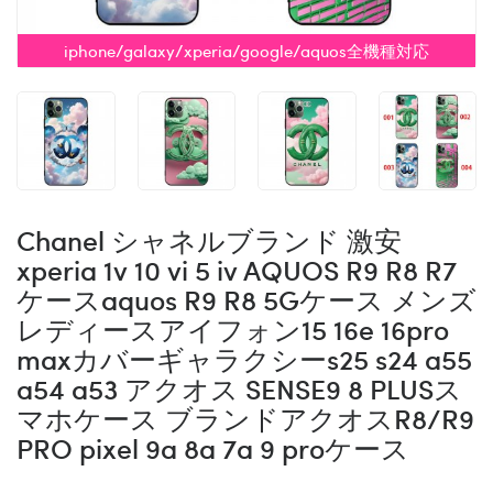
iphone/galaxy/xperia/google/aquos全機種対応
Chanel シャネルブランド 激安
xperia 1v 10 vi 5 iv AQUOS R9 R8 R7
ケースaquos R9 R8 5Gケース メンズ
レディースアイフォン15 16e 16pro
maxカバーギャラクシーs25 s24 a55
a54 a53 アクオス SENSE9 8 PLUSス
マホケース ブランドアクオスR8/R9
PRO pixel 9a 8a 7a 9 proケース