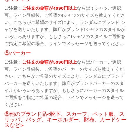
ご注意：
ご注文の金額が4990円以上
ならばｔシャツご選択
可、ライン登録後、ご希望のtシャツのサイズを教えてくださ
い、こちらがご希望のサイズにより、ランダムにブランドtシ
ャツを送りいたします、弊店がブランドtシャツのスタイルが
いろいろありますが、もしさらにtシャツのスタイルご選択を
ご指定ご希望の場合、ラインでメッセージを送ってください
⑤パーカー
ご注意：
ご注文の金額が5990円以上
ならばパーカーご選択
可、ライン登録後、ご希望のパーカーのサイズを教えてくだ
さい、こちらがご希望のサイズにより、ランダムにブランド
パーカーを送りいたします、弊店がブランドパーカーのスタ
イルがいろいろありますが、もしさらにパーカーのスタイル
ご選択をご指定ご希望の場合、ラインでメッセージを送って
ください
⑥他のブランド品<靴下、スカーフ、ペット服、ス
リッパ、バッグ、キーホルダー、財布、カードケー
スなど>