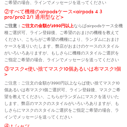
ご希望の場合、ラインでメッセージを送ってください
②すべて機種のairpodsケース<airpods 4 3
pro/pro2 2/1 通用型など>
ご注意：
ご注文の金額が3990円以上
ならばairpodsケース全機
種ご選択可、ライン登録後、ご希望のおまけの機種を教えて
ください、こちらがご希望の機種により、ランダムにおまけ
ケースを送りいたします、弊店がおまけのケースのスタイル
がいろいろありますが、もしさらに機種のスタイルご選択を
ご指定ご希望の場合、ラインでメッセージを送ってください
③マスク<使い捨てマスク10個あるいは布マスク1個
>
ご注意：ご注文の金額が3990円以上ならば使い捨てマスク10
個あるいは布マスク1個ご選択可、ライン登録後、マスクご希
望を教えてください、こちらがランダムにマスクを送りいた
します、弊店のマスクのスタイルがいろいろありますが、も
しさらにマスクのスタイルご選択をご指定ご希望の場合、ラ
インでメッセージを送ってください
④ｔシャツ