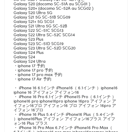
Galaxy S20 (docomo SC-51A au SCG01 )
Galaxy S20+ (docomo SC-52A au SCG02 )
Galaxy S20 Ultra 5G
Galaxy S21 5G SC-51B SCG09
Galaxy S21+ 5G SCG1
Galaxy S21 Ultra 5G SC-52B
Galaxy S22 SC-51C SCG13
Galaxy S22 Ultra SC-52C SCG14
Galaxy S23 Plus
Galaxy S23 SC-51D SCG19
Galaxy S23 Ultra SC-52D SCG20
Galaxy S24 Plus
Galaxy S24
Galaxy S24 Ultra
・iphone 17 予約
・iphone 17 pro 予約
・iphone 17 pro max 予約
・iphone 17 Air 予約
・ iPhone 16 6.1インチ iPhone16（ 6.1インチ ）iphone16
iphone 16 アイフォン アイフォン16
・ iPhone 16 Pro 6.1インチ iPhone15 Pro（ 6.1インチ ）
iphone16 pro iphone16pro iphone 16pro アイフォン ア
イフォン16プロ アイフォン16 プロ アイフォン 16pro ア
イフォン 16プロ
・ iPhone 16 Plus 5.4インチ iPhone16 Plus（ 5.4インチ
）iphone16Plus アイフォン アイフォン16プラス アイフ
ォン16 Plus プラス
・ iPhone 16 Pro Max 6.7インチ iPhone16 Pro Max（
6.7インチ ）iphone16 pro max iphone16promax iphone