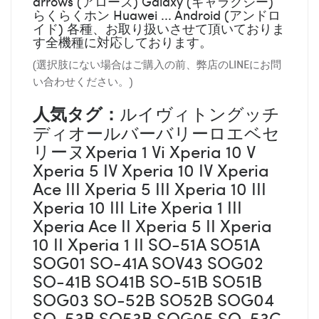
arrows (アローズ) Galaxy (ギャラクシー)
らくらくホン Huawei ... Android (アンドロ
イド) 各種、お取り扱いさせて頂いておりま
す全機種に対応しております。
(選択肢にない場合はご購入の前、弊店のLINEにお問
い合わせください。)
人気タグ：
ルイヴィトングッチ
ディオールバーバリーロエベセ
リーヌXperia 1 Vi Xperia 10 V
Xperia 5 IV Xperia 10 IV Xperia
Ace III Xperia 5 III Xperia 10 III
Xperia 10 III Lite Xperia 1 III
Xperia Ace II Xperia 5 II Xperia
10 II Xperia 1 II SO-51A SO51A
SOG01 SO-41A SOV43 SOG02
SO-41B SO41B SO-51B SO51B
SOG03 SO-52B SO52B SOG04
SO-53B SO53B SOG05 SO-53C