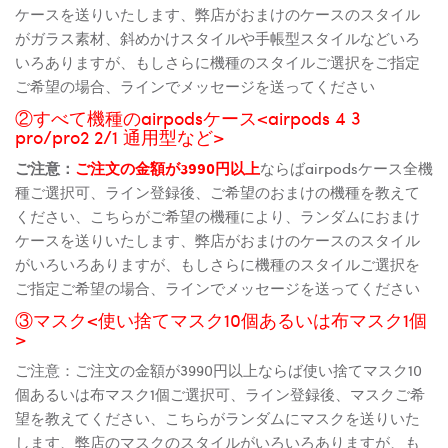
ケースを送りいたします、弊店がおまけのケースのスタイル
がガラス素材、斜めかけスタイルや手帳型スタイルなどいろ
いろありますが、もしさらに機種のスタイルご選択をご指定
ご希望の場合、ラインでメッセージを送ってください
②すべて機種のairpodsケース<airpods 4 3
pro/pro2 2/1 通用型など>
ご注意：
ご注文の金額が3990円以上
ならばairpodsケース全機
種ご選択可、ライン登録後、ご希望のおまけの機種を教えて
ください、こちらがご希望の機種により、ランダムにおまけ
ケースを送りいたします、弊店がおまけのケースのスタイル
がいろいろありますが、もしさらに機種のスタイルご選択を
ご指定ご希望の場合、ラインでメッセージを送ってください
③マスク<使い捨てマスク10個あるいは布マスク1個
>
ご注意：ご注文の金額が3990円以上ならば使い捨てマスク10
個あるいは布マスク1個ご選択可、ライン登録後、マスクご希
望を教えてください、こちらがランダムにマスクを送りいた
します、弊店のマスクのスタイルがいろいろありますが、も