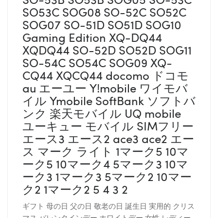
SO53C SOG08 SO-52C SO52C
SOG07 SO-51D SO51D SOG10
Gaming Edition XQ-DQ44
XQDQ44 SO-52D SO52D SOG11
SO-54C SO54C SOG09 XQ-
CQ44 XQCQ44 docomo ドコモ
au エーユー Y!mobile ワイモバ
イル Ymobile SoftBank ソフトバ
ンク 楽天モバイル UQ mobile
ユーキュー モバイル SIMフリー
エース3 エース2 ace3 ace2 エー
ス マーク ライト 1マーク5 10マ
ーク5 10マーク4 5マーク3 10マ
ーク3 1マーク3 5マーク2 10マー
ク2 1マーク2 5 4 3 2
ギフト 母の日 父の日 敬老の日 誕生日 実用的 クリス
マス バレンタインデー ホワイトデー 女性 レディー