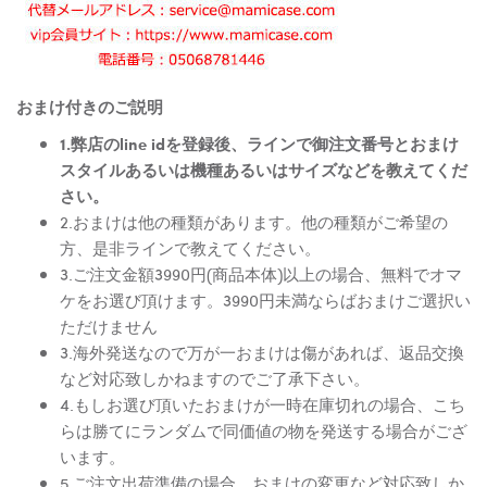
おまけ付きのご説明
1.弊店のline idを登録後、ラインで御注文番号とおまけ
スタイルあるいは機種あるいはサイズなどを教えてくだ
さい。
2.おまけは他の種類があります。他の種類がご希望の
方、是非ラインで教えてください。
3.ご注文金額3990円(商品本体)以上の場合、無料でオマ
ケをお選び頂けます。3990円未満ならばおまけご選択い
ただけません
3.海外発送なので万が一おまけは傷があれば、返品交換
など対応致しかねますのでご了承下さい。
4.もしお選び頂いたおまけが一時在庫切れの場合、こち
らは勝てにランダムで同価値の物を発送する場合がござ
います。
5.ご注文出荷準備の場合、おまけの変更など対応致しか