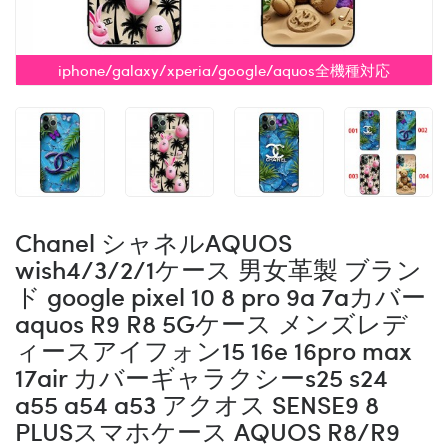
iphone/galaxy/xperia/google/aquos全機種対応
Chanel シャネルAQUOS
wish4/3/2/1ケース 男女革製 ブラン
ド google pixel 10 8 pro 9a 7aカバー
aquos R9 R8 5Gケース メンズレデ
ィースアイフォン15 16e 16pro max
17air カバーギャラクシーs25 s24
a55 a54 a53 アクオス SENSE9 8
PLUSスマホケース AQUOS R8/R9