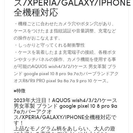
ス/XPERIA/GALAXY/IPHONE
全機種対応
・機種ごとに合わせたカメラ穴やボタン穴があり、
ケースをつけたまま指紋認証や音量調整、充電など
の操作がおこなえます。
・しっかりと守ってくれる耐衝撃性
・ケースを装着したまま充電端子の接続、各種ボタ
ンやタッチパネルの操作、カメラ機能を使用する事
が可能のAQUOS wish4/3/2/1ケース 男女革製 ブラ
ンド google pixel 10 8 pro 9a 7aカバーブランドアク
オスR8/R9 PRO pixel 9a 8a 7a 9 pro 10 ケース。
■特徴
2023年大注目！AQUOS wish4/3/2/1ケース
男女革製 ブランド google pixel 10 8 pro 9a
7aカバーアクオ
ス/XPERIA/GALAXY/IPHONE全機種対応で
す！
上品なモノグラム柄をあしらい、大人の遊