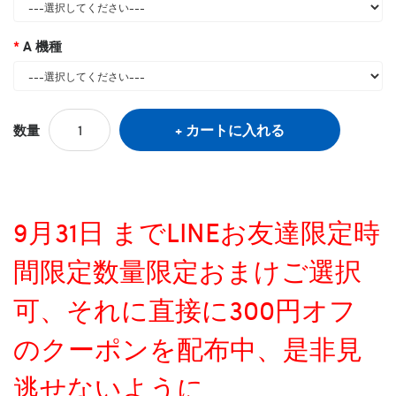
A 機種
カートに入れる
数量
9月31日 までLINEお友達限定時
間限定数量限定おまけご選択
可、それに直接に300円オフ
のクーポンを配布中、是非見
逃せないように