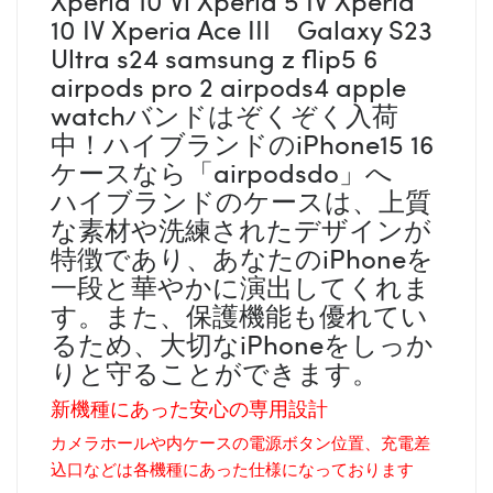
10 IV Xperia Ace III Galaxy S23
Ultra s24 samsung z flip5 6
airpods pro 2 airpods4 apple
watchバンドはぞくぞく入荷
中！ハイブランドのiPhone15 16
ケースなら「airpodsdo」へ
ハイブランドのケースは、上質
な素材や洗練されたデザインが
特徴であり、あなたのiPhoneを
一段と華やかに演出してくれま
す。また、保護機能も優れてい
るため、大切なiPhoneをしっか
りと守ることができます。
新機種にあった安心の専用設計
カメラホールや内ケースの電源ボタン位置、充電差
込口などは各機種にあった仕様になっております