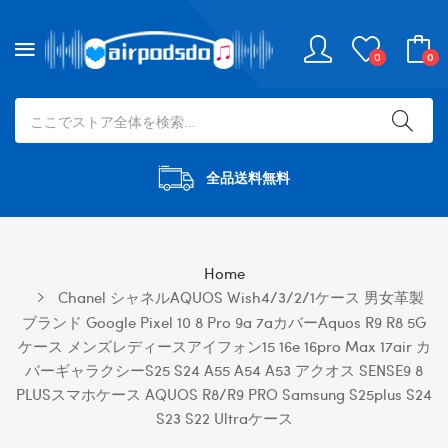
0
0
全品送料無料
Home
Chanel シャネルAQUOS Wish4/3/2/1ケース 男女革製
ブランド Google Pixel 10 8 Pro 9a 7aカバーaquos R9 R8 5G
ケース メンズレディースアイフォン15 16e 16pro Max 17air カ
バーギャラクシーs25 S24 A55 A54 A53 アクオス SENSE9 8
PLUSスマホケース AQUOS R8/R9 PRO Samsung S25plus S24
S23 S22 Ultraケース