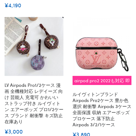
¥4,190
airpod pro2 2022も対応 即
LV Airpods Pro1/2ケース 漫
納
画 全機種対応 レデイーズ 向
ルイヴィトンブランド
け 芸能人 充電可 かわいい
Airpods Pro2ケース 豊か色
ストラップ付き ルイヴィト
選択 耐衝撃 Airpods 3ケース
ン エアーポッズ プロ1/2ケー
全面保護 収納 エアーポッズ
ス ブランド 耐衝撃 キズ防止
プロケース 落下防止
在庫あり
Airpods 3/2/1ケース
¥3,000
¥3,890