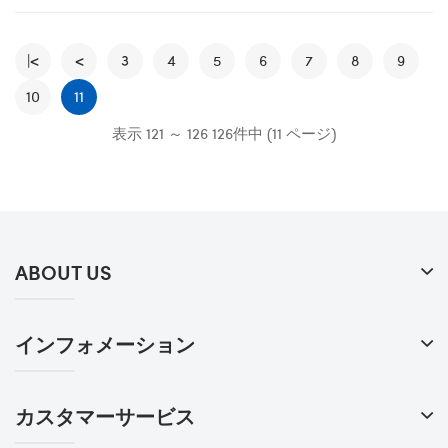
|<
<
3
4
5
6
7
8
9
10
11
表示 121 ～ 126 126件中 (11 ページ)
ABOUT US
インフォメーション
カスタマーサービス