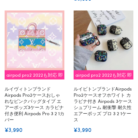
airpod pro2 2022も対応 即
airpod pro2 2022も対応 即
納
納
ルイヴィトンブランド
ルイビトンブランドairpods
Airpods Pro2ケースおしゃ
Pro2ケースオフホワイト カ
れなピンクバッグタイプ エ
ラビナ付き Airpods 3ケース
アーポッズ3ケース カラビナ
シュプリーム 耐衝撃 耐久性
付き便利 Airpods Pro 3 2 1カ
エアーポッズ プロ 3 2 1ケー
バー
ス
¥3,990
¥3,990