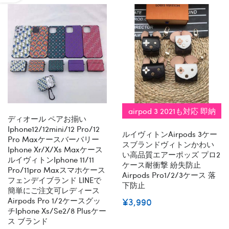
airpod 3 2021も対応 即納
ディオール ペアお揃い
Iphone12/12mini/12 Pro/12
ルイヴィトンairpods 3ケー
Pro Maxケースバーバリー
スブランドヴィトンかわい
Iphone Xr/x/xs Maxケース
い高品質エアーポッズ プロ2
ルイヴィトンiphone 11/11
ケース耐衝撃 紛失防止
Pro/11pro Maxスマホケース
Airpods Pro1/2/3ケース 落
フェンデイブランド LINEで
下防止
簡単にご注文可レディース
Airpods Pro 1/2ケースグッ
¥3,990
チiphone Xs/se2/8 Plusケー
ス ブランド