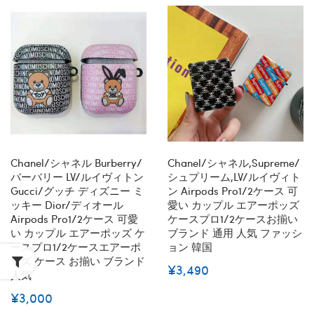
Chanel/シャネル Burberry/
Chanel/シャネル,Supreme/
バーバリー LV/ルイヴィトン
シュプリーム,LV/ルイヴィト
Gucci/グッチ ディズニー ミ
ン Airpods Pro1/2ケース 可
ッキー Dior/ディオール
愛い カップル エアーポッズ
Airpods Pro1/2ケース 可愛
ケースプロ1/2ケースお揃い
い カップル エアーポッズ ケ
ブランド 通用 人気 ファッシ
ースプロ1/2ケースエアーポ
ョン 韓国
ッズ ケース お揃い ブランド
¥3,490
人気
¥3,000