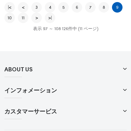
|<
<
3
4
5
6
7
8
9
10
11
>
>|
表示 97 ～ 108 126件中 (11 ページ)
ABOUT US
インフォメーション
カスタマーサービス