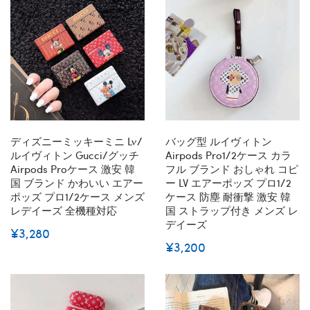
ディズニーミッキーミニ Lv/
バッグ型 ルイヴィトン
ルイヴィトン Gucci/グッチ
Airpods Pro1/2ケース カラ
Airpods Proケース 激安 韓
フル ブランド おしゃれ コピ
国 ブランド かわいい エアー
ー LV エアーポッズ プロ1/2
ポッズ プロ1/2ケース メンズ
ケース 防塵 耐衝撃 激安 韓
レデイーズ 全機種対応
国 ストラップ付き メンズ レ
デイーズ
¥3,280
¥3,200