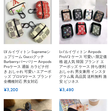
LV ルイヴィトン Supremeシ
Lv/ルイヴィトン Airpods
ュプリーム Gucciグッチ
Pro1/2 ケース 可愛い 限定価
Burberryバーバリー Airpods
格 超人気 韓国 ブランド エ
Proケース 通販 カラビナ付
アーポッズ ケース 持ち便利
き おしゃれ 可愛い エアーポ
おしゃれ 男女兼用 インスタ
ッズ プロ1/2ケース ブランド
グラム風 高品質 送料無料 激
全機種対応 男女対応
安 ビジネス
¥3,200
¥3,490