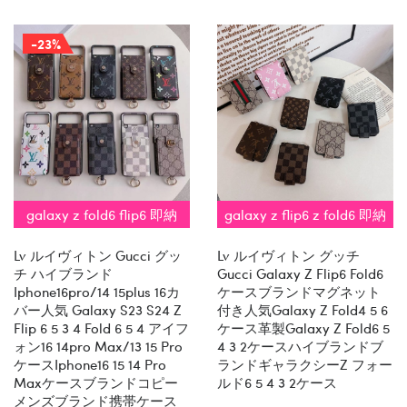
-23%
galaxy z fold6 flip6 即納
galaxy z flip6 z fold6 即納
Lv ルイヴィトン Gucci グッ
Lv ルイヴィトン グッチ
チ ハイブランド
Gucci Galaxy Z Flip6 Fold6
Iphone16pro/14 15plus 16カ
ケースブランドマグネット
バー人気 Galaxy S23 S24 Z
付き人気Galaxy Z Fold4 5 6
Flip 6 5 3 4 Fold 6 5 4 アイフ
ケース革製galaxy Z Fold6 5
ォン16 14pro Max/13 15 Pro
4 3 2ケースハイブランドブ
ケースiphone16 15 14 Pro
ランドギャラクシーZ フォー
Maxケースブランドコピー
ルド6 5 4 3 2ケース
メンズブランド携帯ケース