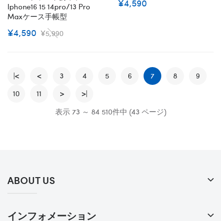
¥4,590
Iphone16 15 14pro/13 Pro
Maxケース手帳型
¥4,590
¥5,990
|<
<
3
4
5
6
7
8
9
10
11
>
>|
表示 73 ～ 84 510件中 (43 ページ)
ABOUT US
インフォメーション