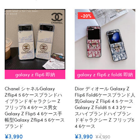
-20%
galaxy z flip6 即納
galaxy z flip6 z fold6 即納
Chanel シャネルgalaxy
Dior ディオール Galaxy Z
Zflip4 5 6ケースブランドハ
Flip6 Fold6ケースブランド人
イブランドギャラクシー Z
気Galaxy Z Flip6 4 5 ケース
フリップ5 4 6ケース男女
Galaxy Z Fold6 5 4 3 2ケー
Galaxy Z Flip5 4 6ケース手
スハイブランドハイブラン
帳型Galaxy Zflip4 5 6ケース
ドギャラクシー Z フリップ5
ブランド
4 6ケース
¥3,990
¥3,990
¥4,990