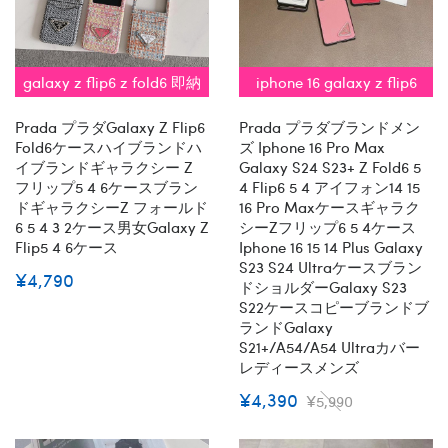
galaxy z flip6 z fold6 即納
iphone 16 galaxy z flip6
fold6 s24シリーズ 即納
Prada プラダgalaxy Z Flip6
Prada プラダブランドメン
Fold6ケースハイブランドハ
ズ Iphone 16 Pro Max
イブランドギャラクシー Z
Galaxy S24 S23+ Z Fold6 5
フリップ5 4 6ケースブラン
4 Flip6 5 4 アイフォン14 15
ドギャラクシーZ フォールド
16 Pro Maxケースギャラク
6 5 4 3 2ケース男女galaxy Z
シーZフリップ6 5 4ケース
Flip5 4 6ケース
Iphone 16 15 14 Plus Galaxy
S23 S24 Ultraケースブラン
¥4,790
ドショルダーGalaxy S23
S22ケースコピーブランドブ
ランドgalaxy
S21+/a54/a54 Ultraカバー
レディースメンズ
¥4,390
¥5,990