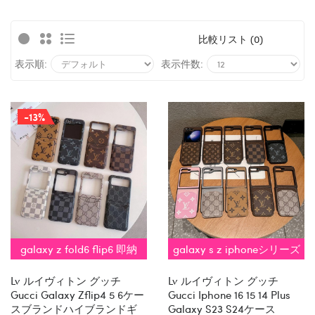
比較リスト (0)
表示順:
表示件数:
-13%
galaxy z fold6 flip6 即納
galaxy s z iphoneシリーズ
即納
Lv ルイヴィトン グッチ
Lv ルイヴィトン グッチ
Gucci Galaxy Zflip4 5 6ケー
Gucci Iphone 16 15 14 Plus
スブランドハイブランドギ
Galaxy S23 S24ケース