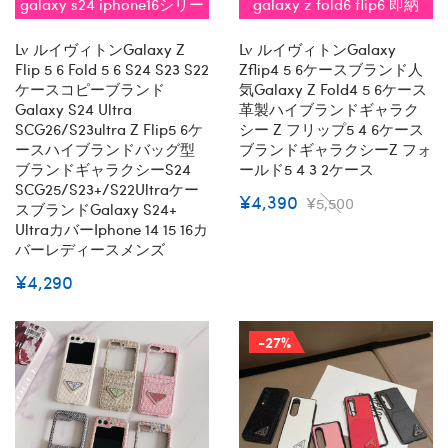
galaxy s24 iphone16シリー
galaxy z fold6 flip6 即納
ズ即納
Lv ルイヴィトンGalaxy Z
Lv ルイヴィトンgalaxy
Flip 5 6 Fold 5 6 S24 S23 S22
Zflip4 5 6ケースブランド人
ケースコピーブランド
気Galaxy Z Fold4 5 6ケース
Galaxy S24 Ultra
革製ハイブランドギャラク
SCG26/s23ultra Z Flip5 6ケ
シー Z フリップ5 4 6ケース
ースハイブランドバッグ型
ブランドギャラクシーZ フォ
ブランドギャラクシーs24
ールド5 4 3 2ケース
SCG25/S23+/S22Ultraケー
¥4,390
¥5,500
スブランドgalaxy S24+
Ultraカバーiphone 14 15 16カ
バーレディースメンズ
¥4,290
-27%