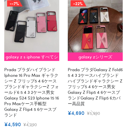
--7%
-22%
galaxy z s iphone すべてシ
galaxy zシリーズ
リーズ 対応
Prada プラダハイブランド
Prada プラダgalaxy Z Fold6
Iphone 16 Pro Max ギャラク
5 4 3 2ケースハイブランド
シー Z フリップ5 4 6ケース
ハイブランドギャラクシー Z
ブランドギャラクシーZ フォ
フリップ5 4 6ケース男女
ールド6 5 4 3 2ケース男女
Galaxy Z Flip5 4 6ケースブ
Galaxy S24 S23 Iphone 15 16
ランドGalaxy Z Flip5 6カバ
Pro Maxケース手帳型
ー高品質
Galaxy Z Flip4 5 6ケースブ
¥4,690
¥5,990
ランド
¥4,590
¥4,290