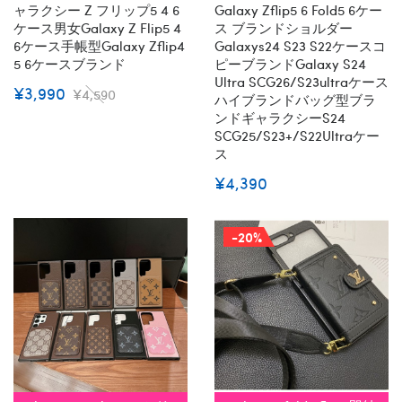
ャラクシー Z フリップ5 4 6
Galaxy Zflip5 6 Fold5 6ケー
ケース男女galaxy Z Flip5 4
ス ブランドショルダー
6ケース手帳型Galaxy Zflip4
Galaxys24 S23 S22ケースコ
5 6ケースブランド
ピーブランドGalaxy S24
Ultra SCG26/s23ultraケース
¥3,990
¥4,590
ハイブランドバッグ型ブラ
ンドギャラクシーs24
SCG25/S23+/S22Ultraケー
ス
¥4,390
-20%