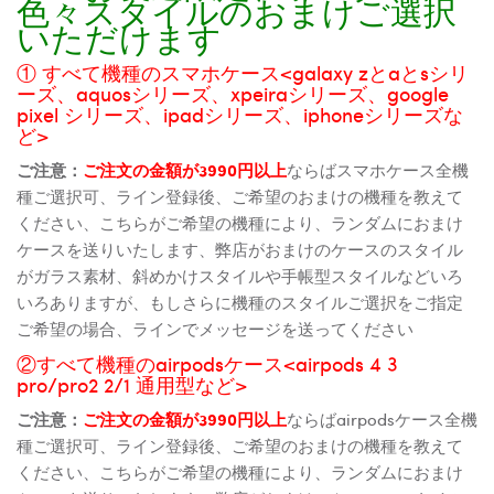
色々スタイルのおまけご選択
いただけます
① すべて機種のスマホケース<galaxy zとaとsシリ
ーズ、aquosシリーズ、xpeiraシリーズ、google
pixel シリーズ、ipadシリーズ、iphoneシリーズな
ど>
ご注意：
ご注文の金額が3990円以上
ならばスマホケース全機
種ご選択可、ライン登録後、ご希望のおまけの機種を教えて
ください、こちらがご希望の機種により、ランダムにおまけ
ケースを送りいたします、弊店がおまけのケースのスタイル
がガラス素材、斜めかけスタイルや手帳型スタイルなどいろ
いろありますが、もしさらに機種のスタイルご選択をご指定
ご希望の場合、ラインでメッセージを送ってください
②すべて機種のairpodsケース<airpods 4 3
pro/pro2 2/1 通用型など>
ご注意：
ご注文の金額が3990円以上
ならばairpodsケース全機
種ご選択可、ライン登録後、ご希望のおまけの機種を教えて
ください、こちらがご希望の機種により、ランダムにおまけ