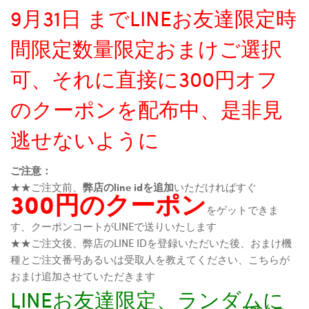
9月31日 までLINEお友達限定時
間限定数量限定おまけご選択
可、それに直接に300円オフ
のクーポンを配布中、是非見
逃せないように
ご注意：
★★ご注文前、
弊店のline idを追加
いただければすぐ
300円のクーポン
をゲットできま
す、クーポンコートがLINEで送りいたします
★★ご注文後、弊店のLINE IDを登録いただいた後、おまけ機
種とご注文番号あるいは受取人を教えてください、こちらが
おまけ追加させていただきます
LINEお友達限定、ランダムに