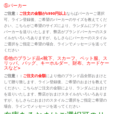
⑤パーカー
ご注意：
ご注文の金額が5990円以上
ならばパーカーご選択
可、ライン登録後、ご希望のパーカーのサイズを教えてくだ
さい、こちらがご希望のサイズにより、ランダムにブランド
パーカーを送りいたします、弊店がブランドパーカーのスタ
イルがいろいろありますが、もしさらにパーカーのスタイル
ご選択をご指定ご希望の場合、ラインでメッセージを送って
ください
⑥他のブランド品<靴下、スカーフ、ペット服、ス
リッパ、バッグ、キーホルダー、財布、カードケー
スなど>
ご注意：：
ご注文の金額
により他のブランド品全部おまけと
して贈り致します、ライン登録後、ご希望のおまけを教えて
ください、こちらがご注文の金額により、ランダムにおまけ
を送りいたします、弊店がおまけスタイルがいろいろありま
すが、もしさらにおまけのスタイルご選択をご指定ご希望の
場合、ラインでメッセージを送ってください