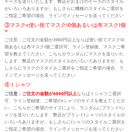
ケースを送りいたします、弊店がおまけのケースのスタイル
がいろいろありますが、もしさらに機種のスタイルご選択を
ご指定ご希望の場合、ラインでメッセージを送ってください
③マスク<使い捨てマスク10個あるいは布マスク1個
>
ご注意：ご注文の金額が3990円以上ならば使い捨てマスク10
個あるいは布マスク1個ご選択可、ライン登録後、マスクご希
望を教えてください、こちらがランダムにマスクを送りいた
します、弊店のマスクのスタイルがいろいろありますが、も
しさらにマスクのスタイルご選択をご指定ご希望の場合、ラ
インでメッセージを送ってください
④ｔシャツ
ご注意：
ご注文の金額が4990円以上
ならばｔシャツご選択
可、ライン登録後、ご希望のtシャツのサイズを教えてくださ
い、こちらがご希望のサイズにより、ランダムにブランドtシ
ャツを送りいたします、弊店がブランドtシャツのスタイルが
いろいろありますが、もしさらにtシャツのスタイルご選択を
ご指定ご希望の場合、ラインでメッセージを送ってください