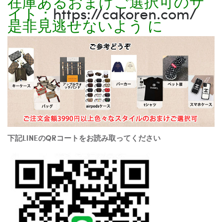
在庫あるおまけご選択可のサ
イト：
https://cakoren.com/
是非見逃せないよう に
下記LINEのQRコートをお読み取ってください