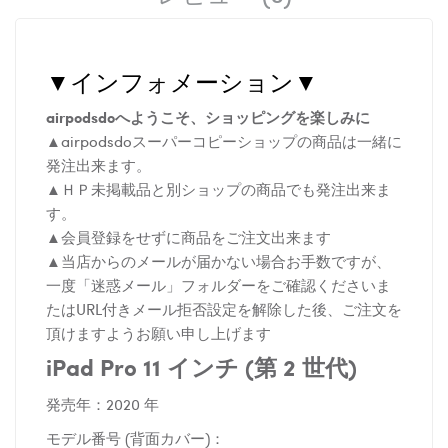
▼インフォメーション▼
airpodsdoへようこそ、ショッピングを楽しみに
▲airpodsdoスーパーコピーショップの商品は一緒に
発注出来ます。
▲ＨＰ未掲載品と別ショップの商品でも発注出来ま
す。
▲会員登録をせずに商品をご注文出来ます
▲当店からのメールが届かない場合お手数ですが、
一度「迷惑メール」フォルダーをご確認くださいま
たはURL付きメール拒否設定を解除した後、ご注文を
頂けますようお願い申し上げます
iPad Pro 11 インチ (第 2 世代)
発売年：2020 年
モデル番号 (背面カバー)：