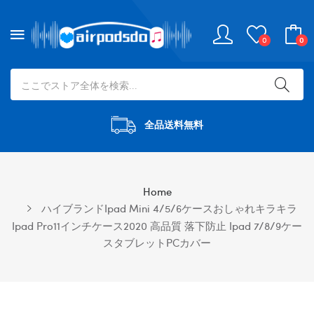
0
0
全品送料無料
Home
ハイブランドipad Mini 4/5/6ケースおしゃれキラキラ
Ipad Pro11インチケース2020 高品質 落下防止 Ipad 7/8/9ケー
スタブレットPCカバー