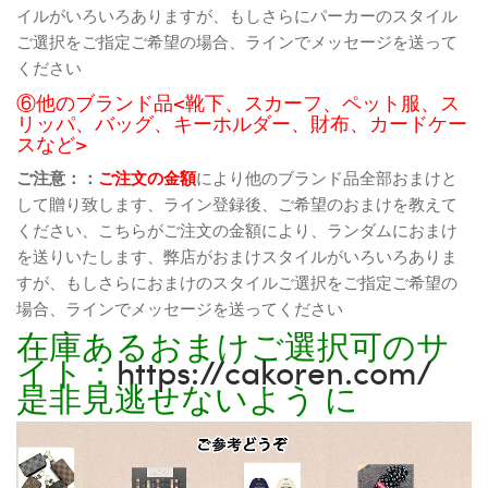
イルがいろいろありますが、もしさらにパーカーのスタイル
ご選択をご指定ご希望の場合、ラインでメッセージを送って
ください
⑥他のブランド品<靴下、スカーフ、ペット服、ス
リッパ、バッグ、キーホルダー、財布、カードケー
スなど>
ご注意：：
ご注文の金額
により他のブランド品全部おまけと
して贈り致します、ライン登録後、ご希望のおまけを教えて
ください、こちらがご注文の金額により、ランダムにおまけ
を送りいたします、弊店がおまけスタイルがいろいろありま
すが、もしさらにおまけのスタイルご選択をご指定ご希望の
場合、ラインでメッセージを送ってください
在庫あるおまけご選択可のサ
イト：
https://cakoren.com/
是非見逃せないよう に