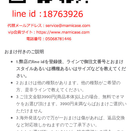
おまけ付きのご説明
1.弊店のline idを登録後、ラインで御注文番号とおまけ
スタイルあるいは機種あるいはサイズなどを教えてくだ
さい。
2.おまけは他の種類があります。他の種類がご希望の
方、是非ラインで教えてください。
3.ご注文金額3990円(商品本体)以上の場合、無料でオマ
ケをお選び頂けます。3990円未満ならばおまけご選択い
ただけません
3.海外発送なので万が一おまけは傷があれば、返品交換
など対応致しかねますのでご了承下さい。