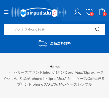
0
0
全品送料無料
Home
セリーヌブランドiphone13/12/12pro Max/12proケース
かわいい犬 絵柄iphone 11/11pro Max/12miniケースCeline経典
プリントiphone X/xs/xs Maxケースシンプル