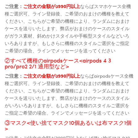
ご注意：
ご注文の金額が3990円以上
ならばスマホケース全機
種ご選択可、ライン登録後、ご希望のおまけの機種を教えて
ください、こちらがご希望の機種により、ランダムにおまけ
ケースを送りいたします、弊店がおまけのケースのスタイル
がガラス素材、斜めかけスタイルや手帳型スタイルなどいろ
いろありますが、もしさらに機種のスタイルご選択をご指定
ご希望の場合、ラインでメッセージを送ってください
②すべて機種のairpodsケース<airpods 4 3
pro/pro2 2/1 通用型など>
ご注意：
ご注文の金額が3990円以上
ならばairpodsケース全機
種ご選択可、ライン登録後、ご希望のおまけの機種を教えて
ください、こちらがご希望の機種により、ランダムにおまけ
ケースを送りいたします、弊店がおまけのケースのスタイル
がいろいろありますが、もしさらに機種のスタイルご選択を
ご指定ご希望の場合、ラインでメッセージを送ってください
③マスク<使い捨てマスク10個あるいは布マスク1個
>
ご注意：ご注文の金額が3990円以上ならば使い捨てマスク10