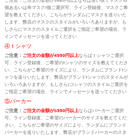
個あるいは布マスク1個ご選択可、ライン登録後、マスクご希
望を教えてください、こちらがランダムにマスクを送りいた
します、弊店のマスクのスタイルがいろいろありますが、も
しさらにマスクのスタイルご選択をご指定ご希望の場合、ラ
インでメッセージを送ってください
④ｔシャツ
ご注意：
ご注文の金額が4990円以上
ならばｔシャツご選択
可、ライン登録後、ご希望のtシャツのサイズを教えてくださ
い、こちらがご希望のサイズにより、ランダムにブランドtシ
ャツを送りいたします、弊店がブランドtシャツのスタイルが
いろいろありますが、もしさらにtシャツのスタイルご選択を
ご指定ご希望の場合、ラインでメッセージを送ってください
⑤パーカー
ご注意：
ご注文の金額が5990円以上
ならばパーカーご選択
可、ライン登録後、ご希望のパーカーのサイズを教えてくだ
さい、こちらがご希望のサイズにより、ランダムにブランド
パーカーを送りいたします、弊店がブランドパーカーのスタ