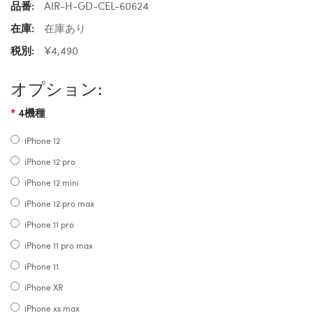
品番:
AIR-H-GD-CEL-60624
在庫:
在庫あり
税別:
¥4,490
オプション:
4機種
iPhone 12
iPhone 12 pro
iPhone 12 mini
iPhone 12 pro max
iPhone 11 pro
iPhone 11 pro max
iPhone 11
iPhone XR
iPhone xs max