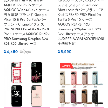
AQUOS R9 R8 R7ケース
スアイフォン15 16e 16pro
AQUOS Wish4/3/2/1ケース
Max 17air カバーブランドア
男女革製 ブランド Google
クオスR8/R9 PRO Pixel 9a
Pixel 10 8 Pro 9a 7aカバー
8a 7a 9 Pro 10 ケース
ブランドChanelアクオス
AQUOS R8/R9 PRO
R8/R9 PRO Pixel 9a 8a 7a 9
Samsung S25plus S24 S23
Pro 10 ケースAQUOS R8/R9
S22 Ultraケースアクオ
PRO Samsung S25plus S24
ス/XPERIA/GALAXY/IPHONE
S23 S22 Ultraケース
全機種対応
¥4,360
¥5,990
¥5,990
-29%