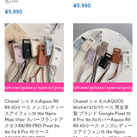
カバー
¥5,990
¥5,990
iphone/galaxy/xperia/google/aquos
iphone/galaxy/xperia/googl
全機種対応
全機種対応
Chanel シャネルaquos R9
Chanel シャネルAQUOS
R8 5Gケース メンズレディー
Wish4/3/2/1ケース 男女革
スアイフォン15 16e 16pro
製 ブランド Google Pixel 10
Max 17air カバーブランドア
8 Pro 9a 7aカバーaquos R9
クオスR8/R9 PRO Pixel 9a
R8 5Gケース メンズレディー
8a 7a 9 Pro 10 ケース
スアイフォン15 16e 16pro