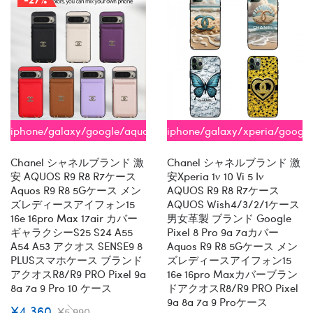
iphone/galaxy/google/aquos
iphone/galaxy/xperia/googl
全機種対応
全機種対応
Chanel シャネルブランド 激
Chanel シャネルブランド 激
安 AQUOS R9 R8 R7ケース
安xperia 1v 10 Vi 5 Iv
Aquos R9 R8 5Gケース メン
AQUOS R9 R8 R7ケース
ズレディースアイフォン15
AQUOS Wish4/3/2/1ケース
16e 16pro Max 17air カバー
男女革製 ブランド Google
ギャラクシーs25 S24 A55
Pixel 8 Pro 9a 7aカバー
A54 A53 アクオス SENSE9 8
Aquos R9 R8 5Gケース メン
PLUSスマホケース ブランド
ズレディースアイフォン15
アクオスR8/R9 PRO Pixel 9a
16e 16pro Maxカバーブラン
8a 7a 9 Pro 10 ケース
ドアクオスR8/R9 PRO Pixel
9a 8a 7a 9 Proケース
¥4,360
¥5,990