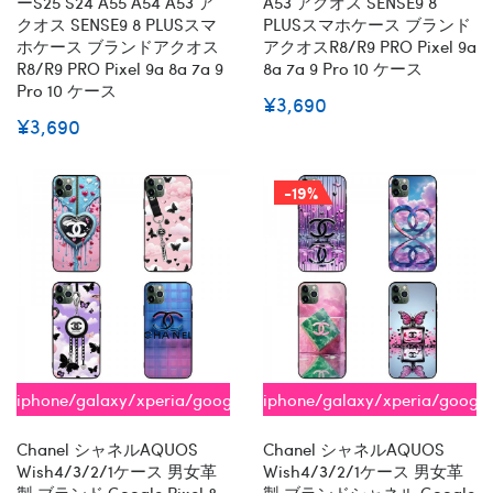
ーs25 S24 A55 A54 A53 ア
A53 アクオス SENSE9 8
クオス SENSE9 8 PLUSスマ
PLUSスマホケース ブランド
ホケース ブランドアクオス
アクオスR8/R9 PRO Pixel 9a
R8/R9 PRO Pixel 9a 8a 7a 9
8a 7a 9 Pro 10 ケース
Pro 10 ケース
¥3,690
¥3,690
-19%
iphone/galaxy/xperia/google/aquos
iphone/galaxy/xperia/googl
全機種対応
全機種対応
Chanel シャネルAQUOS
Chanel シャネルAQUOS
Wish4/3/2/1ケース 男女革
Wish4/3/2/1ケース 男女革
製 ブランド Google Pixel 8
製 ブランドシャネル Google