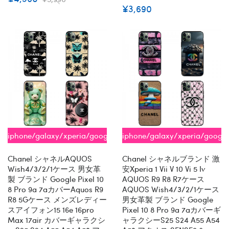
¥3,690
iphone/galaxy/xperia/google/aquos
iphone/galaxy/xperia/googl
全機種対応
全機種対応
Chanel シャネルAQUOS
Chanel シャネルブランド 激
Wish4/3/2/1ケース 男女革
安xperia 1 Vii V 10 Vi 5 Iv
製 ブランド Google Pixel 10
AQUOS R9 R8 R7ケース
8 Pro 9a 7aカバーaquos R9
AQUOS Wish4/3/2/1ケース
R8 5Gケース メンズレディー
男女革製 ブランド Google
スアイフォン15 16e 16pro
Pixel 10 8 Pro 9a 7aカバーギ
Max 17air カバーギャラクシ
ャラクシーs25 S24 A55 A54