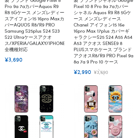
Pro 9a 7aカバーaquos R9
Pixel 10 8 Pro 9a 7aカバー
R8 5Gケース メンズレディー
シャネル Aquos R9 R8 5Gケ
スアイフォン15 16pro Maxカ
ース メンズレディース
バーAQUOS R8/R9 PRO
Chanel アイフォン15 16e
Samsung S25plus S24 S23
16pro Max 17plus カバーギ
S22 Ultraケースアクオ
ャラクシーs25 S24 A55 A54
ス/XPERIA/GALAXY/IPHONE
A53 アクオス SENSE9 8
全機種対応
PLUSスマホケース ブランド
アクオスR8/R9 PRO Pixel 9a
¥3,690
8a 7a 9 Pro 10 ケース
¥2,990
¥3,690