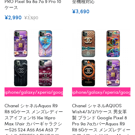
PRO Pixel 9a 8a 7a 9 Pro 10
全機種対応
ケース
¥3,690
¥2,990
¥3,690
iphone/galaxy/xperia/google/aquos
iphone/galaxy/xperia/googl
全機種対応
全機種対応
Chanel シャネルaquos R9
Chanel シャネルAQUOS
R8 5Gケース メンズレディー
Wish4/3/2/1ケース 男女革
スアイフォン15 16e 16pro
製 ブランド Google Pixel 8
Max 17air カバーギャラクシ
Pro 9a 7aカバーaquos R9
ーs25 S24 A55 A54 A53 ア
R8 5Gケース メンズレディー