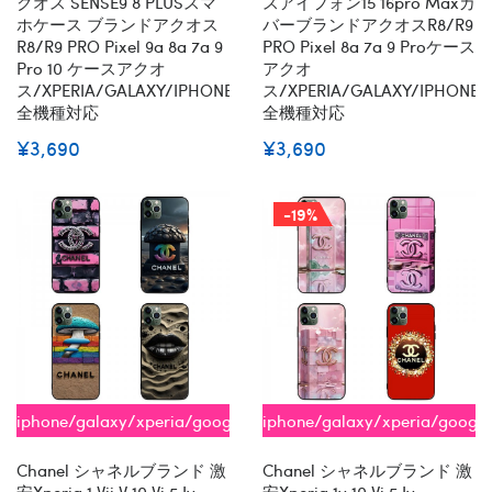
クオス SENSE9 8 PLUSスマ
スアイフォン15 16pro Maxカ
ホケース ブランドアクオス
バーブランドアクオスR8/R9
R8/R9 PRO Pixel 9a 8a 7a 9
PRO Pixel 8a 7a 9 Proケース
Pro 10 ケースアクオ
アクオ
ス/XPERIA/GALAXY/IPHONE
ス/XPERIA/GALAXY/IPHONE
全機種対応
全機種対応
¥3,690
¥3,690
-19%
iphone/galaxy/xperia/google/aquos
iphone/galaxy/xperia/googl
全機種対応
全機種対応
Chanel シャネルブランド 激
Chanel シャネルブランド 激
安xperia 1 Vii V 10 Vi 5 Iv
安xperia 1v 10 Vi 5 Iv