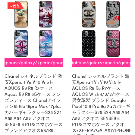
-19%
iphone/galaxy/xperia/google/aquos
iphone/galaxy/xperia/googl
全機種対応
全機種対応
Chanel シャネルブランド 激
Chanel シャネルブランド 激
安xperia 1 Vii V 10 Vi 5 Iv
安xperia 1 Vii V 10 Vi 5 Iv
AQUOS R9 R8 R7ケース
AQUOS R9 R8 R7ケース
Aquos R9 R8 5Gケース メン
AQUOS Wish4/3/2/1ケース
ズレディース Chanelアイフ
男女革製 ブランド Google
ォン15 16e 16pro Max 17plus
Pixel 10 8 Pro 9a 7aカバーギ
カバーギャラクシーs25 S24
ャラクシーs25 S24 A55 A54
A55 A54 A53 アクオス
A53 アクオス SENSE9 8
SENSE9 8 PLUSスマホケース
PLUSスマホケース アクオ
ブランドアクオスR8/R9
ス/XPERIA/GALAXY/IPHONE