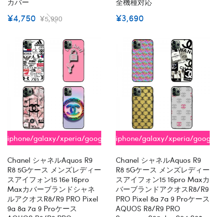
カバー
全機種対応
¥4,750
¥3,690
¥5,990
iphone/galaxy/xperia/google/aquos
iphone/galaxy/xperia/googl
全機種対応
全機種対応
Chanel シャネルaquos R9
Chanel シャネルaquos R9
R8 5Gケース メンズレディー
R8 5Gケース メンズレディー
スアイフォン15 16e 16pro
スアイフォン15 16pro Maxカ
Maxカバーブランドシャネ
バーブランドアクオスR8/R9
ルアクオスR8/R9 PRO Pixel
PRO Pixel 8a 7a 9 Proケース
9a 8a 7a 9 Proケース
AQUOS R8/R9 PRO