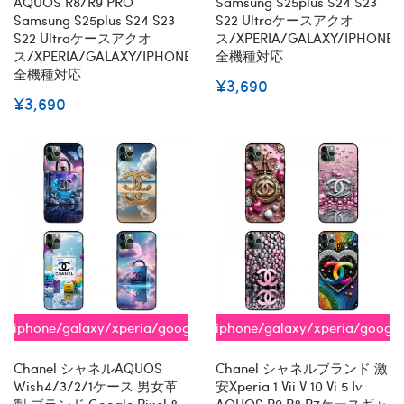
AQUOS R8/R9 PRO
Samsung S25plus S24 S23
Samsung S25plus S24 S23
S22 Ultraケースアクオ
S22 Ultraケースアクオ
ス/XPERIA/GALAXY/IPHONE
ス/XPERIA/GALAXY/IPHONE
全機種対応
全機種対応
¥3,690
¥3,690
iphone/galaxy/xperia/google/aquos
iphone/galaxy/xperia/googl
全機種対応
全機種対応
Chanel シャネルAQUOS
Chanel シャネルブランド 激
Wish4/3/2/1ケース 男女革
安xperia 1 Vii V 10 Vi 5 Iv
製 ブランド Google Pixel 8
AQUOS R9 R8 R7ケースギャ