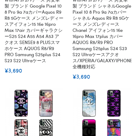
製 ブランド Google Pixel 10
製 ブランド シャネルgoogle
8 Pro 9a 7aカバーaquos R9
Pixel 10 8 Pro 9a 7aカバー
R8 5Gケース メンズレディー
シャネル Aquos R9 R8 5Gケ
スアイフォン15 16e 16pro
ース メンズレディース
Max 17air カバーギャラクシ
Chanel アイフォン15 16e
ーs25 S24 A55 A54 A53 ア
16pro Max 17plus カバー
クオス SENSE9 8 PLUSスマ
AQUOS R8/R9 PRO
ホケース AQUOS R8/R9
Samsung S25plus S24 S23
PRO Samsung S25plus S24
S22 Ultraケースアクオ
S23 S22 Ultraケース
ス/XPERIA/GALAXY/IPHONE
全機種対応
¥3,690
¥3,690