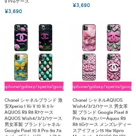
9 Proケース
¥3,690
¥3,690
iphone/galaxy/xperia/google/aquos
iphone/galaxy/xperia/googl
全機種対応
全機種対応
Chanel シャネルブランド 激
Chanel シャネルAQUOS
安xperia 1 Vii V 10 Vi 5 Iv
Wish4/3/2/1ケース 男女革
AQUOS R9 R8 R7ケース
製 ブランド Google Pixel 8
AQUOS Wish4/3/2/1ケース
Pro 9a 7aカバーaquos R9
男女革製 ブランドシャネル
R8 5Gケース メンズレディー
Google Pixel 10 8 Pro 9a 7a
スアイフォン15 16e 16pro