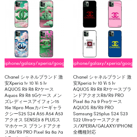
iphone/galaxy/xperia/google/aquos
iphone/galaxy/xperia/googl
全機種対応
全機種対応
Chanel シャネルブランド 激
Chanel シャネルブランド 激
安xperia 1v 10 Vi 5 Iv
安xperia 1v 10 Vi 5 Iv
AQUOS R9 R8 R7ケース
AQUOS R9 R8 R7ケースブラ
Aquos R9 R8 5Gケース メン
ンドアクオスR8/R9 PRO
ズレディースアイフォン15
Pixel 8a 7a 9 Proケース
16e 16pro Maxカバーギャラ
AQUOS R8/R9 PRO
クシーs25 S24 A55 A54 A53
Samsung S25plus S24 S23
アクオス SENSE9 8 PLUSス
S22 Ultraケースアクオ
マホケース ブランドアクオ
ス/XPERIA/GALAXY/IPHONE
スR8/R9 PRO Pixel 9a 8a 7a
全機種対応