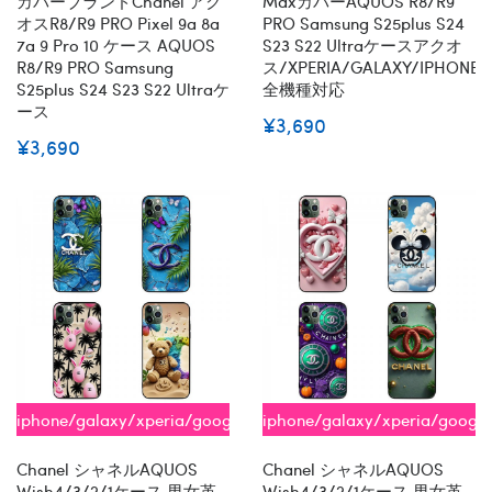
カバーブランドChanel アク
MaxカバーAQUOS R8/R9
オスR8/R9 PRO Pixel 9a 8a
PRO Samsung S25plus S24
7a 9 Pro 10 ケース AQUOS
S23 S22 Ultraケースアクオ
R8/R9 PRO Samsung
ス/XPERIA/GALAXY/IPHONE
S25plus S24 S23 S22 Ultraケ
全機種対応
ース
¥3,690
¥3,690
iphone/galaxy/xperia/google/aquos
iphone/galaxy/xperia/googl
全機種対応
全機種対応
Chanel シャネルAQUOS
Chanel シャネルAQUOS
Wish4/3/2/1ケース 男女革
Wish4/3/2/1ケース 男女革