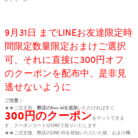
9月31日 までLINEお友達限定時
間限定数量限定おまけご選択
可、それに直接に300円オフ
のクーポンを配布中、是非見
逃せないように
ご注意：
★★ご注文前、
弊店のline idを追加
いただければすぐ
300円のクーポン
をゲットできま
す、クーポンコートがLINEで送りいたします
★★ご注文後、弊店のLINE IDを登録いただいた後、おまけ機