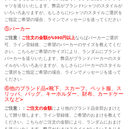
ャツを送りいたします、弊店がブランドtシャツのスタイルが
いろいろありますが、もしさらにtシャツのスタイルご選択を
ご指定ご希望の場合、ラインでメッセージを送ってください
⑤パーカー
ご注意：
ご注文の金額が5990円以上
ならばパーカーご選択
可、ライン登録後、ご希望のパーカーのサイズを教えてくだ
さい、こちらがご希望のサイズにより、ランダムにブランド
パーカーを送りいたします、弊店がブランドパーカーのスタ
イルがいろいろありますが、もしさらにパーカーのスタイル
ご選択をご指定ご希望の場合、ラインでメッセージを送って
ください
⑥他のブランド品<靴下、スカーフ、ペット服、ス
リッパ、バッグ、キーホルダー、財布、カードケー
スなど>
ご注意：：
ご注文の金額
により他のブランド品全部おまけと
して贈り致します、ライン登録後、ご希望のおまけを教えて
ください、こちらがご注文の金額により、ランダムにおまけ
を送りいたします、弊店がおまけスタイルがいろいろありま