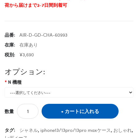
荷から届けまで3-7日間到着可
品番:
AIR-D-GD-CHA-60993
在庫:
在庫あり
税別:
¥3,690
オプション:
N 機種
カートに入れる
数量
タグ:
シャネル
,
iphone13/13pro/13pro maxケース
,
おしゃれ
,
レディース