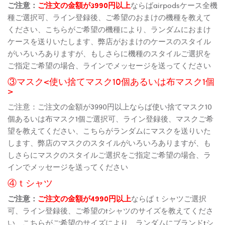
ご注意：
ご注文の金額が3990円以上
ならばairpodsケース全機
種ご選択可、ライン登録後、ご希望のおまけの機種を教えて
ください、こちらがご希望の機種により、ランダムにおまけ
ケースを送りいたします、弊店がおまけのケースのスタイル
がいろいろありますが、もしさらに機種のスタイルご選択を
ご指定ご希望の場合、ラインでメッセージを送ってください
③マスク<使い捨てマスク10個あるいは布マスク1個
>
ご注意：ご注文の金額が3990円以上ならば使い捨てマスク10
個あるいは布マスク1個ご選択可、ライン登録後、マスクご希
望を教えてください、こちらがランダムにマスクを送りいた
します、弊店のマスクのスタイルがいろいろありますが、も
しさらにマスクのスタイルご選択をご指定ご希望の場合、ラ
インでメッセージを送ってください
④ｔシャツ
ご注意：
ご注文の金額が4990円以上
ならばｔシャツご選択
可、ライン登録後、ご希望のtシャツのサイズを教えてくださ
い、こちらがご希望のサイズにより、ランダムにブランドtシ