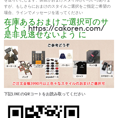
すが、もしさらにおまけのスタイルご選択をご指定ご希望の
場合、ラインでメッセージを送ってください
在庫あるおまけご選択可のサ
イト：
https://cakoren.com/
是非見逃せないよう に
下記LINEのQRコートをお読み取ってください