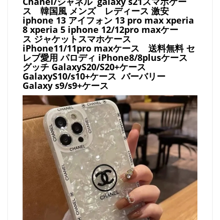
Chanel/シャネル galaxy s21スマホケー
ス
韓国風 メンズ レディース 激安
iphone 13 アイフォン 13 pro max xperia
8 xperia 5 iphone 12/12pro maxケー
ス ジャケットスマホケース
iPhone11/11pro maxケース
送料無料 セ
レブ愛用 パロディ
iPhone8/8plusケース
グッチ
GalaxyS20/S20+ケース
GalaxyS10/s10+ケース バーバリー
Galaxy s9/s9+ケース