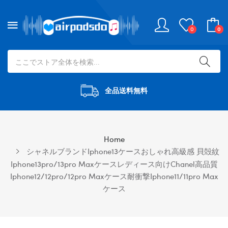
0
0
全品送料無料
Home
シャネルブランドiphone13ケースおしゃれ高級感 貝殻紋
Iphone13pro/13pro Maxケースレディース向けChanel高品質
Iphone12/12pro/12pro Maxケース耐衝撃iphone11/11pro Max
ケース