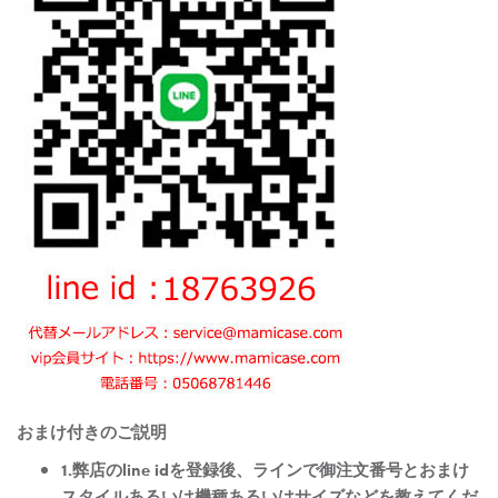
おまけ付きのご説明
1.弊店のline idを登録後、ラインで御注文番号とおまけ
スタイルあるいは機種あるいはサイズなどを教えてくだ