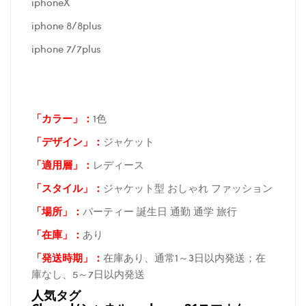
iphoneX
iphone 8/8plus
iphone 7/7plus
「カラー」：
1色
「デザイン」
：
ジャケット
「適用層」：
レディース
「スタイル」：
ジャケット型 おしゃれ ファッション
「場所
」：
パーティー 誕生日 通勤 通学 旅行
「在庫
」：
あり
「発送時期
」：
在庫あり、通常1～3日以内発送；在
庫なし、5～7日以内発送
人気タグ