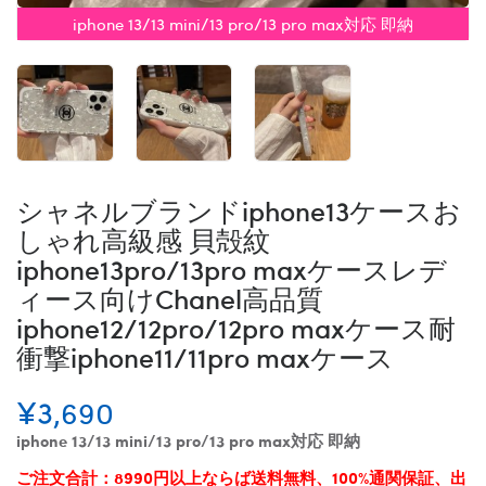
iphone 13/13 mini/13 pro/13 pro max対応 即納
シャネルブランドiphone13ケースお
しゃれ高級感 貝殻紋
iphone13pro/13pro maxケースレデ
ィース向けChanel高品質
iphone12/12pro/12pro maxケース耐
衝撃iphone11/11pro maxケース
¥3,690
iphone 13/13 mini/13 pro/13 pro max対応 即納
ご注文合計：8990円以上ならば送料無料、100%通関保証、出