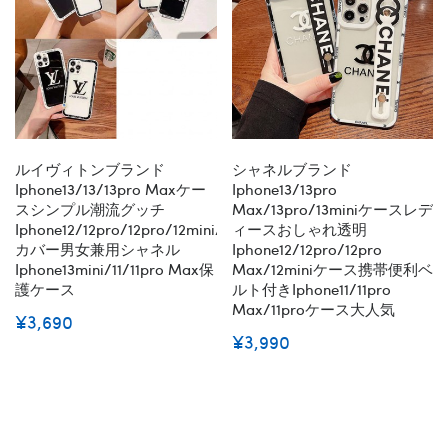
ルイヴィトンブランド
シャネルブランド
Iphone13/13/13pro Maxケー
Iphone13/13pro
スシンプル潮流グッチ
Max/13pro/13miniケースレデ
Iphone12/12pro/12pro/12mini/11
ィースおしゃれ透明
カバー男女兼用シャネル
Iphone12/12pro/12pro
Iphone13mini/11/11pro Max保
Max/12miniケース携帯便利ベ
護ケース
ルト付きiphone11/11pro
Max/11proケース大人気
¥3,690
¥3,990