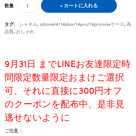
カートに入れる
数量
タグ:
シャネル
,
iphone14/14plus/14pro/14promaxケース
,
高
品質
,
おしゃれ
9月31日 までLINEお友達限定時
間限定数量限定おまけご選択
可、それに直接に300円オフ
のクーポンを配布中、是非見
逃せないように
ご注意：