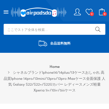
0
0
全品送料無料
Home
シャネルブランドiphone14/14plus/13ケースおしゃれ 高
品質iphone 14pro/13mini/13pro/13pro Maxケース全面保護 人
気 Galaxy S22/S22+/S22Uカバー レディースメンズ軽量
Xperia 1iv/10iv/5iiiケース