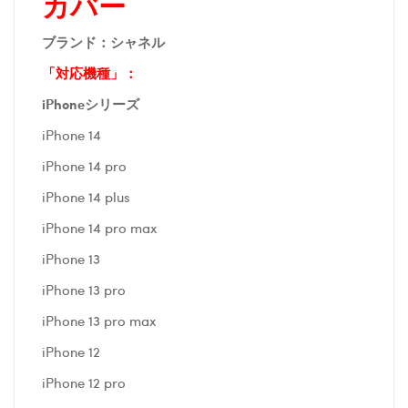
カバー
ブランド：シャネル
「対応機種」：
iPhoneシリーズ
iPhone 14
iPhone 14 pro
iPhone 14 plus
iPhone 14 pro max
iPhone 13
iPhone 13 pro
iPhone 13 pro max
iPhone 12
iPhone 12 pro