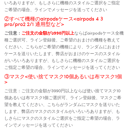
いろありますが、もしさらに機種のスタイルご選択をご指定
ご希望の場合、ラインでメッセージを送ってください
②すべて機種のairpodsケース<airpods 4 3
pro/pro2 2/1 通用型など>
ご注意：
ご注文の金額が3990円以上
ならばairpodsケース全機
種ご選択可、ライン登録後、ご希望のおまけの機種を教えて
ください、こちらがご希望の機種により、ランダムにおまけ
ケースを送りいたします、弊店がおまけのケースのスタイル
がいろいろありますが、もしさらに機種のスタイルご選択を
ご指定ご希望の場合、ラインでメッセージを送ってください
③マスク<使い捨てマスク10個あるいは布マスク1個
>
ご注意：ご注文の金額が3990円以上ならば使い捨てマスク10
個あるいは布マスク1個ご選択可、ライン登録後、マスクご希
望を教えてください、こちらがランダムにマスクを送りいた
します、弊店のマスクのスタイルがいろいろありますが、も
しさらにマスクのスタイルご選択をご指定ご希望の場合、ラ
インでメッセージを送ってください