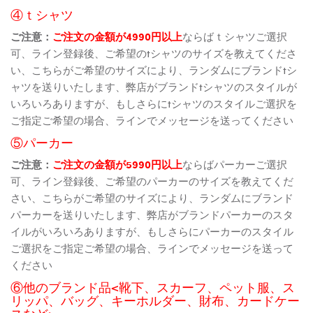
④ｔシャツ
ご注意：
ご注文の金額が4990円以上
ならばｔシャツご選択
可、ライン登録後、ご希望のtシャツのサイズを教えてくださ
い、こちらがご希望のサイズにより、ランダムにブランドtシ
ャツを送りいたします、弊店がブランドtシャツのスタイルが
いろいろありますが、もしさらにtシャツのスタイルご選択を
ご指定ご希望の場合、ラインでメッセージを送ってください
⑤パーカー
ご注意：
ご注文の金額が5990円以上
ならばパーカーご選択
可、ライン登録後、ご希望のパーカーのサイズを教えてくだ
さい、こちらがご希望のサイズにより、ランダムにブランド
パーカーを送りいたします、弊店がブランドパーカーのスタ
イルがいろいろありますが、もしさらにパーカーのスタイル
ご選択をご指定ご希望の場合、ラインでメッセージを送って
ください
⑥他のブランド品<靴下、スカーフ、ペット服、ス
リッパ、バッグ、キーホルダー、財布、カードケー