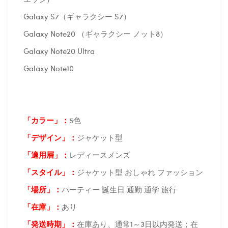
Galaxy S7（ギャラクシー S7）
Galaxy Note20 （ギャラクシー ノット8）
Galaxy Note20 Ultra
Galaxy Note10
「カラー」：
5色
「デザイン」
：
ジャケット型
「適用層」：
レディースメンズ
「スタイル」：
ジャケット型 おしゃれ ファッション
「場所
」：
パーティー 誕生日 通勤 通学 旅行
「在庫
」：
あり
「発送時期
」：
在庫あり、通常1～3日以内発送；在