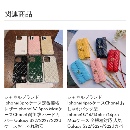
関連商品
シャネルブランド
シャネルブランド
Iphone13proケース定番菱格
Iphone14proケースChanel お
レザーiphone13/13pro Maxケ
しゃれバッグ型
ースChanel 耐衝撃 ハードカ
Iphone13/14/14plus/14pro
バー Galaxy S22/S22+/S22U
Maxケース 全機種対応 人気
ケースおしゃれ激安
Galaxy S22/S22+/S22Uカバ