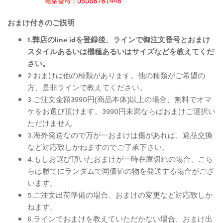
おまけ付きのご説明
1.弊店のline idを登録後、ラインで御注文番号とおまけ
スタイルあるいは機種あるいはサイズなどを教えてくだ
さい。
2.おまけは他の種類があります。他の種類がご希望の
方、是非ラインで教えてください。
3.ご注文金額3990円(商品本体)以上の場合、無料でオマ
ケをお選び頂けます。3990円未満ならばおまけご選択い
ただけません
3.海外発送なので万が一おまけは傷があれば、返品交換
など対応致しかねますのでご了承下さい。
4.もしお選び頂いたおまけが一時在庫切れの場合、こち
らは勝てにランダムで同価値の物を発送する場合がござ
います。
5.ご注文出荷準備の場合、おまけの変更など対応致しか
ねます。
6.ラインでおまけを教えていただかない場合、おまけ出