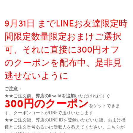
9月31日 までLINEお友達限定時
間限定数量限定おまけご選択
可、それに直接に300円オフ
のクーポンを配布中、是非見
逃せないように
ご注意：
★★ご注文前、
弊店のline idを追加
いただければすぐ
300円のクーポン
をゲットできま
す、クーポンコートがLINEで送りいたします
★★ご注文後、弊店のLINE IDを登録いただいた後、おまけ機
種とご注文番号あるいは受取人を教えてください、こちらが