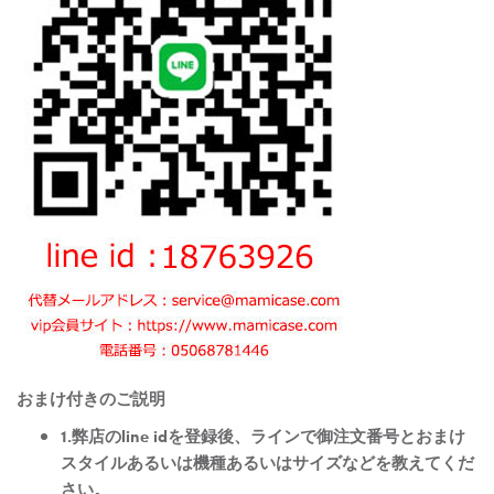
おまけ付きのご説明
1.弊店のline idを登録後、ラインで御注文番号とおまけ
スタイルあるいは機種あるいはサイズなどを教えてくだ
さい。