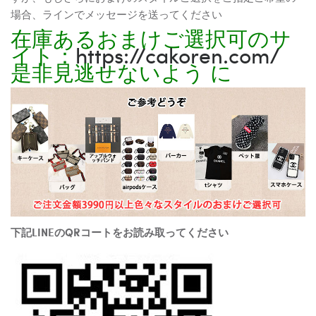
場合、ラインでメッセージを送ってください
在庫あるおまけご選択可のサ
イト：
https://cakoren.com/
是非見逃せないよう に
下記LINEのQRコートをお読み取ってください