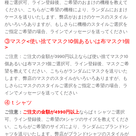
種ご選択可、ライン登録後、ご希望のおまけの機種を教えて
ください、こちらがご希望の機種により、ランダムにおまけ
ケースを送りいたします、弊店がおまけのケースのスタイル
がいろいろありますが、もしさらに機種のスタイルご選択を
ご指定ご希望の場合、ラインでメッセージを送ってください
③マスク<使い捨てマスク10個あるいは布マスク1個
>
ご注意：ご注文の金額が3990円以上ならば使い捨てマスク10
個あるいは布マスク1個ご選択可、ライン登録後、マスクご希
望を教えてください、こちらがランダムにマスクを送りいた
します、弊店のマスクのスタイルがいろいろありますが、も
しさらにマスクのスタイルご選択をご指定ご希望の場合、ラ
インでメッセージを送ってください
④ｔシャツ
ご注意：
ご注文の金額が4990円以上
ならばｔシャツご選択
可、ライン登録後、ご希望のtシャツのサイズを教えてくださ
い、こちらがご希望のサイズにより、ランダムにブランドtシ
ャツを送りいたします、弊店がブランドtシャツのスタイルが