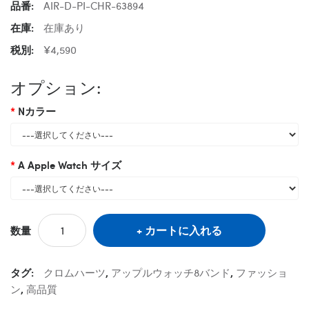
品番:
AIR-D-PI-CHR-63894
在庫:
在庫あり
税別:
¥4,590
オプション:
Nカラー
A Apple Watch サイズ
カートに入れる
数量
タグ:
クロムハーツ
,
アップルウォッチ8バンド
,
ファッショ
ン
,
高品質