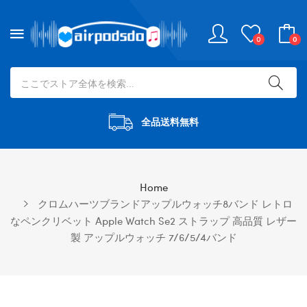
0
0
全品送料無料
Home
クロムハーツブランドアップルウォッチ8バンド レトロ
なペンクリベット Apple Watch Se2 ストラップ 高品質 レザー
製 アップルウォッチ 7/6/5/4バンド