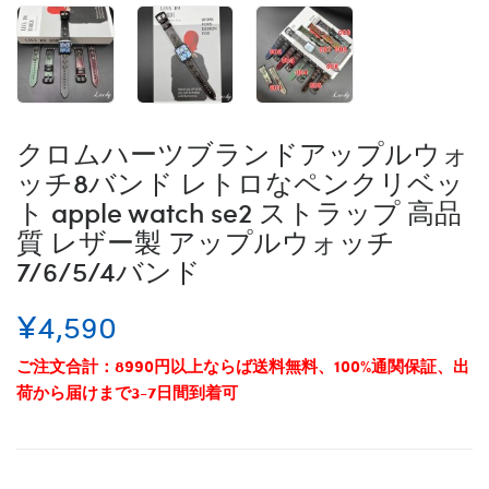
クロムハーツブランドアップルウォ
ッチ8バンド レトロなペンクリベッ
ト apple watch se2 ストラップ 高品
質 レザー製 アップルウォッチ
7/6/5/4バンド
¥4,590
ご注文合計：8990円以上ならば送料無料、100%通関保証、出
荷から届けまで3-7日間到着可