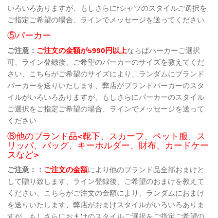
いろいろありますが、もしさらにtシャツのスタイルご選択を
ご指定ご希望の場合、ラインでメッセージを送ってください
⑤パーカー
ご注意：
ご注文の金額が5990円以上
ならばパーカーご選択
可、ライン登録後、ご希望のパーカーのサイズを教えてくだ
さい、こちらがご希望のサイズにより、ランダムにブランド
パーカーを送りいたします、弊店がブランドパーカーのスタ
イルがいろいろありますが、もしさらにパーカーのスタイル
ご選択をご指定ご希望の場合、ラインでメッセージを送って
ください
⑥他のブランド品<靴下、スカーフ、ペット服、ス
リッパ、バッグ、キーホルダー、財布、カードケー
スなど>
ご注意：：
ご注文の金額
により他のブランド品全部おまけと
して贈り致します、ライン登録後、ご希望のおまけを教えて
ください、こちらがご注文の金額により、ランダムにおまけ
を送りいたします、弊店がおまけスタイルがいろいろありま
すが、もしさらにおまけのスタイルご選択をご指定ご希望の