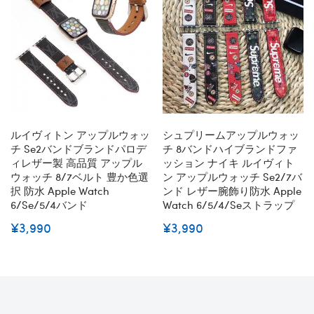
ルイヴィトン アップルウォッ
シュプリームアップルウォッ
チ Se2バンドブランドパロデ
チ 8バンドハイブランドファ
ィレザー製 高品質 アップル
ッション ナイキ ルイヴィト
ウォッチ 8/7ベルト 豊か色選
ン アップルウォッチ Se2/7バ
択 防水 Apple Watch
ンド レザー腕飾り防水 Apple
6/se/5/4バンド
Watch 6/5/4/seストラップ
¥3,990
¥3,990