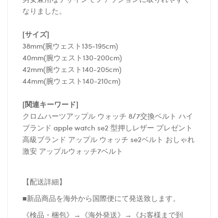
なりました。
[サイズ]
38mm(腕ウェスト135-195cm)
40mm(腕ウェスト130-200cm)
42mm(腕ウェスト140-205cm)
44mm(腕ウェスト140-210cm)
[関連キーワード]
クロムハーツアップル ウォッチ 8/7交換ベルト ハイ
ブランド apple watch se2 型押しレザー プレゼント
高級ブランド アップル ウォッチ se2ベルト おしゃれ
激安 アップルウォッチ7ベルト
【配送詳細】
■新品商品を海外から国際便にて発送致します。
《検品・梱包》→《海外発送》→《お客様まで到