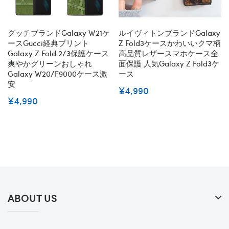
グッチブランドGalaxy W21ケ
ルイヴィトンブランドGalaxy
ースGucci経典プリント
Z Fold3ケースかわいいクマ柄
Galaxy Z Fold 2/3保護ケース
高品質レザースマホケース全
爽やかグリーンおしゃれ
面保護 人気Galaxy Z Fold3ケ
Galaxy W20/f9000ケース激
ース
安
¥4,990
¥4,990
ABOUT US