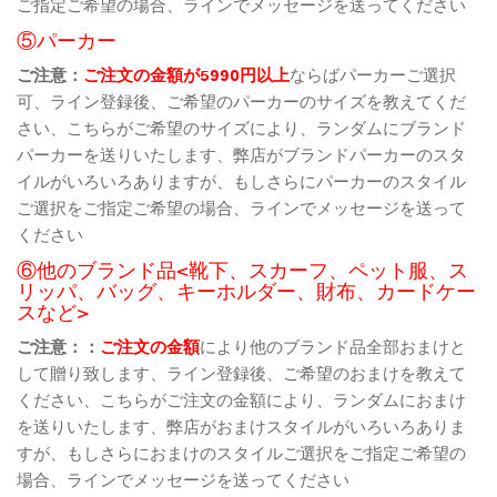
ご指定ご希望の場合、ラインでメッセージを送ってください
⑤パーカー
ご注意：
ご注文の金額が5990円以上
ならばパーカーご選択
可、ライン登録後、ご希望のパーカーのサイズを教えてくだ
さい、こちらがご希望のサイズにより、ランダムにブランド
パーカーを送りいたします、弊店がブランドパーカーのスタ
イルがいろいろありますが、もしさらにパーカーのスタイル
ご選択をご指定ご希望の場合、ラインでメッセージを送って
ください
⑥他のブランド品<靴下、スカーフ、ペット服、ス
リッパ、バッグ、キーホルダー、財布、カードケー
スなど>
ご注意：：
ご注文の金額
により他のブランド品全部おまけと
して贈り致します、ライン登録後、ご希望のおまけを教えて
ください、こちらがご注文の金額により、ランダムにおまけ
を送りいたします、弊店がおまけスタイルがいろいろありま
すが、もしさらにおまけのスタイルご選択をご指定ご希望の
場合、ラインでメッセージを送ってください