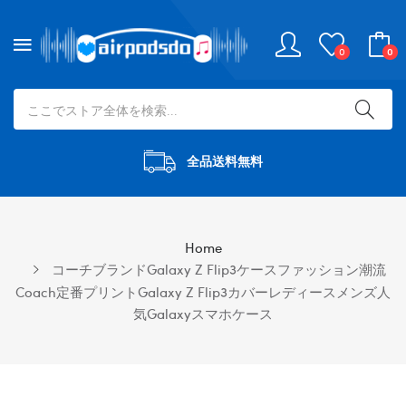
0
0
全品送料無料
Home
コーチブランドGalaxy Z Flip3ケースファッション潮流
Coach定番プリントGalaxy Z Flip3カバーレディースメンズ人
気Galaxyスマホケース