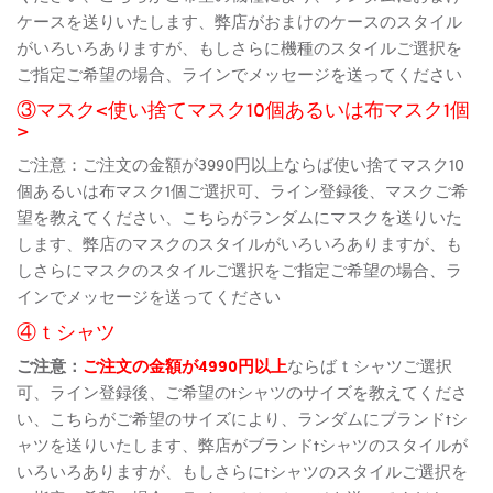
ケースを送りいたします、弊店がおまけのケースのスタイル
がいろいろありますが、もしさらに機種のスタイルご選択を
ご指定ご希望の場合、ラインでメッセージを送ってください
③マスク<使い捨てマスク10個あるいは布マスク1個
>
ご注意：ご注文の金額が3990円以上ならば使い捨てマスク10
個あるいは布マスク1個ご選択可、ライン登録後、マスクご希
望を教えてください、こちらがランダムにマスクを送りいた
します、弊店のマスクのスタイルがいろいろありますが、も
しさらにマスクのスタイルご選択をご指定ご希望の場合、ラ
インでメッセージを送ってください
④ｔシャツ
ご注意：
ご注文の金額が4990円以上
ならばｔシャツご選択
可、ライン登録後、ご希望のtシャツのサイズを教えてくださ
い、こちらがご希望のサイズにより、ランダムにブランドtシ
ャツを送りいたします、弊店がブランドtシャツのスタイルが
いろいろありますが、もしさらにtシャツのスタイルご選択を