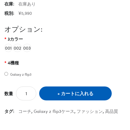
在庫:
在庫あり
税別:
¥5,990
オプション:
3カラー
001
002
003
4機種
Galaxy z flip3
カートに入れる
数量
タグ:
コーチ
,
Galaxy z flip3ケース
,
ファッション
,
高品質