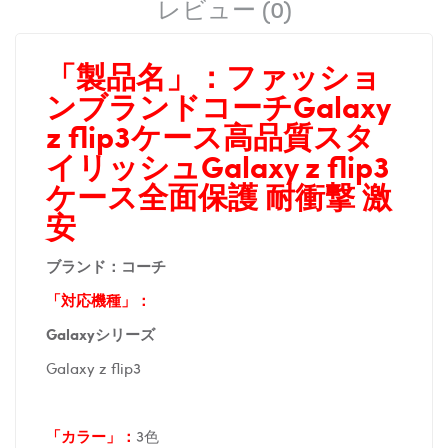
レビュー (0)
「製品名」：
ファッショ
ンブランドコーチGalaxy
z flip3ケース高品質スタ
イリッシュGalaxy z flip3
ケース全面保護 耐衝撃 激
安
ブランド：コーチ
「対応機種」：
Galaxyシリーズ
Galaxy z flip3
「カラー」：
3色