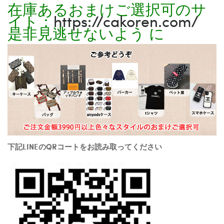
在庫あるおまけご選択可のサ
イト：
https://cakoren.com/
是非見逃せないよう に
下記LINEのQRコートをお読み取ってください