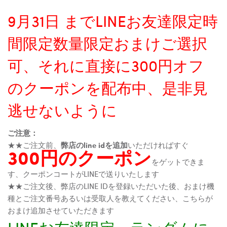
9月31日 までLINEお友達限定時
間限定数量限定おまけご選択
可、それに直接に300円オフ
のクーポンを配布中、是非見
逃せないように
ご注意：
★★ご注文前、
弊店のline idを追加
いただければすぐ
300円のクーポン
をゲットできま
す、クーポンコートがLINEで送りいたします
★★ご注文後、弊店のLINE IDを登録いただいた後、おまけ機
種とご注文番号あるいは受取人を教えてください、こちらが
おまけ追加させていただきます