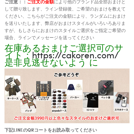
ご注意：：
ご注文の金額
により他のブランド品全部おまけと
して贈り致します、ライン登録後、ご希望のおまけを教えて
ください、こちらがご注文の金額により、ランダムにおまけ
を送りいたします、弊店がおまけスタイルがいろいろありま
すが、もしさらにおまけのスタイルご選択をご指定ご希望の
場合、ラインでメッセージを送ってください
在庫あるおまけご選択可のサ
イト：
https://cakoren.com/
是非見逃せないよう に
下記LINEのQRコートをお読み取ってください