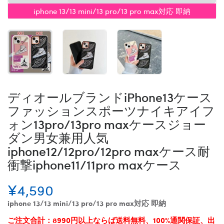
iphone 13/13 mini/13 pro/13 pro max対応 即納
ディオールブランドiPhone13ケース
ファッションスポーツナイキアイフ
ォン13pro/13pro maxケースジョー
ダン男女兼用人気
iphone12/12pro/12pro maxケース耐
衝撃iphone11/11pro maxケース
¥4,590
iphone 13/13 mini/13 pro/13 pro max対応 即納
ご注文合計：8990円以上ならば送料無料、100%通関保証、出