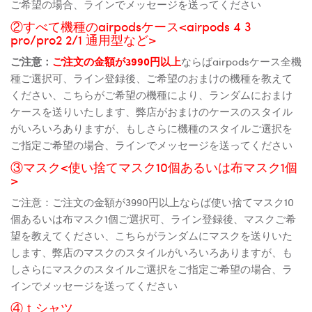
ご希望の場合、ラインでメッセージを送ってください
②すべて機種のairpodsケース<airpods 4 3
pro/pro2 2/1 通用型など>
ご注意：
ご注文の金額が3990円以上
ならばairpodsケース全機
種ご選択可、ライン登録後、ご希望のおまけの機種を教えて
ください、こちらがご希望の機種により、ランダムにおまけ
ケースを送りいたします、弊店がおまけのケースのスタイル
がいろいろありますが、もしさらに機種のスタイルご選択を
ご指定ご希望の場合、ラインでメッセージを送ってください
③マスク<使い捨てマスク10個あるいは布マスク1個
>
ご注意：ご注文の金額が3990円以上ならば使い捨てマスク10
個あるいは布マスク1個ご選択可、ライン登録後、マスクご希
望を教えてください、こちらがランダムにマスクを送りいた
します、弊店のマスクのスタイルがいろいろありますが、も
しさらにマスクのスタイルご選択をご指定ご希望の場合、ラ
インでメッセージを送ってください
④ｔシャツ