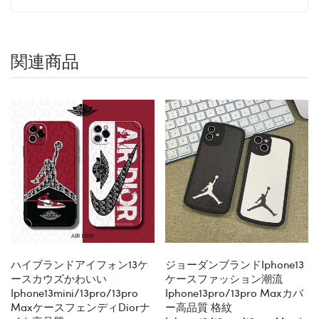
関連商品
ハイブランドアイフォン13ケ
ジョーダンブランドiphone13
ースカウズかわいい
ケースファッション潮流
Iphone13mini/13pro/13pro
Iphone13pro/13pro Maxカバ
MaxケースフェンディDiorナ
ー高品質 格紋