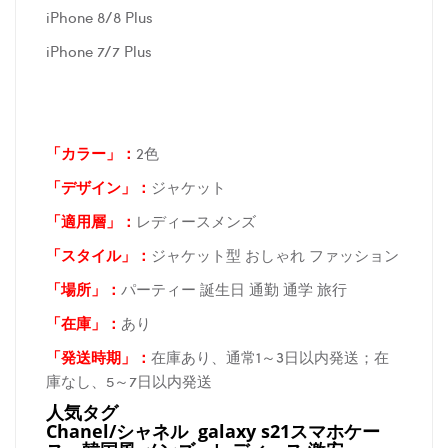
iPhone 8/8 Plus
iPhone 7/7 Plus
「カラー」：
2色
「デザイン」
：
ジャケット
「適用層」：
レディースメンズ
「スタイル」：
ジャケット型 おしゃれ ファッション
「場所
」：
パーティー 誕生日 通勤 通学 旅行
「在庫
」：
あり
「発送時期
」：
在庫あり、通常1～3日以内発送；在
庫なし、5～7日以内発送
人気タグ
Chanel/シャネル galaxy s21スマホケー