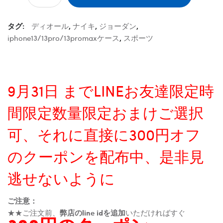
タグ:
ディオール
,
ナイキ
,
ジョーダン
,
iphone13/13pro/13promaxケース
,
スポーツ
9月31日 までLINEお友達限定時
間限定数量限定おまけご選択
可、それに直接に300円オフ
のクーポンを配布中、是非見
逃せないように
ご注意：
★★ご注文前、
弊店のline idを追加
いただければすぐ