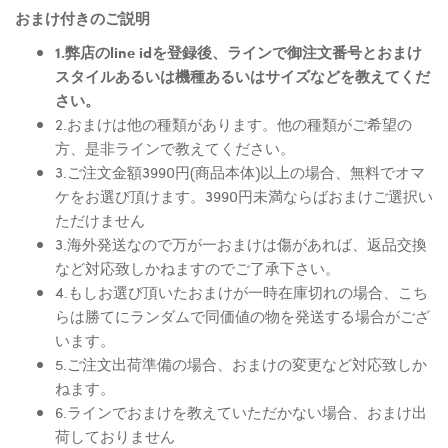
おまけ付きのご説明
1.弊店のline idを登録後、ラインで御注文番号とおまけ
スタイルあるいは機種あるいはサイズなどを教えてくだ
さい。
2.おまけは他の種類があります。他の種類がご希望の
方、是非ラインで教えてください。
3.ご注文金額3990円(商品本体)以上の場合、無料でオマ
ケをお選び頂けます。3990円未満ならばおまけご選択い
ただけません
3.海外発送なので万が一おまけは傷があれば、返品交換
など対応致しかねますのでご了承下さい。
4.もしお選び頂いたおまけが一時在庫切れの場合、こち
らは勝てにランダムで同価値の物を発送する場合がござ
います。
5.ご注文出荷準備の場合、おまけの変更など対応致しか
ねます。
6.ラインでおまけを教えていただかない場合、おまけ出
荷しておりません