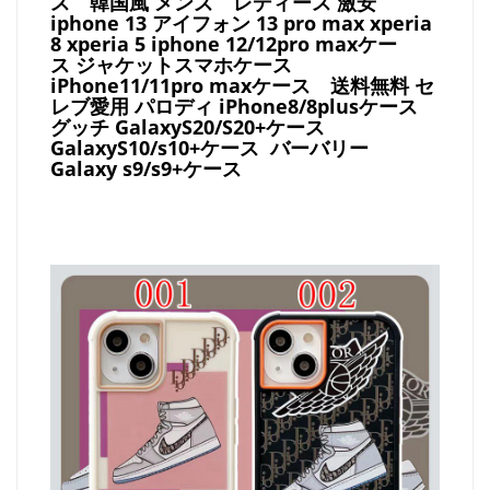
ス
韓国風 メンズ レディース 激安
iphone 13 アイフォン 13 pro max xperia
8 xperia 5 iphone 12/12pro maxケー
ス ジャケットスマホケース
iPhone11/11pro maxケース
送料無料 セ
レブ愛用 パロディ
iPhone8/8plusケース
グッチ
GalaxyS20/S20+ケース
GalaxyS10/s10+ケース バーバリー
Galaxy s9/s9+ケース