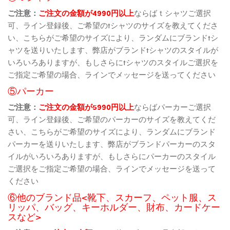
ご注意：
ご注文の金額が4990円以上
ならばｔシャツご選択
可、ライン登録後、ご希望のtシャツのサイズを教えてくださ
い、こちらがご希望のサイズにより、ランダムにブランドtシ
ャツを送りいたします、弊店がブランドtシャツのスタイルが
いろいろありますが、もしさらにtシャツのスタイルご選択を
ご指定ご希望の場合、ラインでメッセージを送ってください
⑤パーカー
ご注意：
ご注文の金額が5990円以上
ならばパーカーご選択
可、ライン登録後、ご希望のパーカーのサイズを教えてくだ
さい、こちらがご希望のサイズにより、ランダムにブランド
パーカーを送りいたします、弊店がブランドパーカーのスタ
イルがいろいろありますが、もしさらにパーカーのスタイル
ご選択をご指定ご希望の場合、ラインでメッセージを送って
ください
⑥他のブランド品<靴下、スカーフ、ペット服、ス
リッパ、バッグ、キーホルダー、財布、カードケー
スなど>