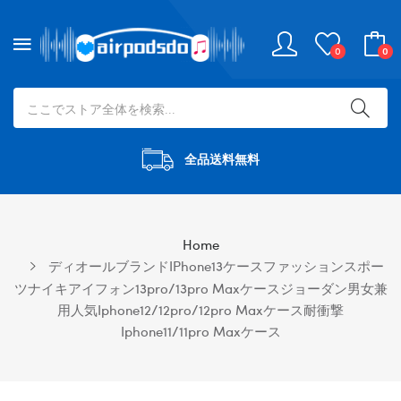
0
0
全品送料無料
Home
ディオールブランドiPhone13ケースファッションスポー
ツナイキアイフォン13pro/13pro Maxケースジョーダン男女兼
用人気iphone12/12pro/12pro Maxケース耐衝撃
Iphone11/11pro Maxケース