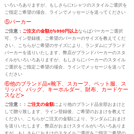
いろいろありますが、もしさらにtシャツのスタイルご選択を
ご指定ご希望の場合、ラインでメッセージを送ってください
⑤パーカー
ご注意：
ご注文の金額が5990円以上
ならばパーカーご選択
可、ライン登録後、ご希望のパーカーのサイズを教えてくだ
さい、こちらがご希望のサイズにより、ランダムにブランド
パーカーを送りいたします、弊店がブランドパーカーのスタ
イルがいろいろありますが、もしさらにパーカーのスタイル
ご選択をご指定ご希望の場合、ラインでメッセージを送って
ください
⑥他のブランド品<靴下、スカーフ、ペット服、ス
リッパ、バッグ、キーホルダー、財布、カードケー
スなど>
ご注意：：
ご注文の金額
により他のブランド品全部おまけと
して贈り致します、ライン登録後、ご希望のおまけを教えて
ください、こちらがご注文の金額により、ランダムにおまけ
を送りいたします、弊店がおまけスタイルがいろいろありま
すが、もしさらにおまけのスタイルご選択をご指定ご希望の