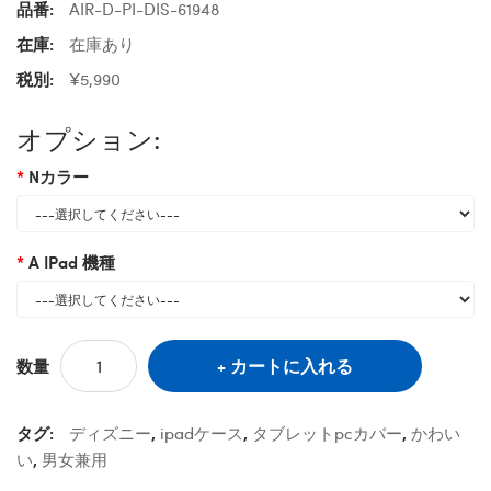
品番:
AIR-D-PI-DIS-61948
在庫:
在庫あり
税別:
¥5,990
オプション:
Nカラー
A IPad 機種
カートに入れる
数量
タグ:
ディズニー
,
ipadケース
,
タブレットpcカバー
,
かわい
い
,
男女兼用