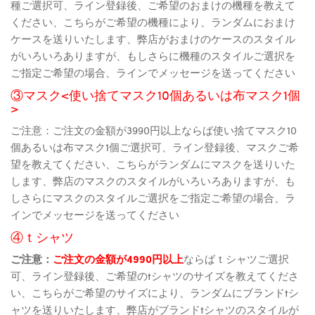
種ご選択可、ライン登録後、ご希望のおまけの機種を教えて
ください、こちらがご希望の機種により、ランダムにおまけ
ケースを送りいたします、弊店がおまけのケースのスタイル
がいろいろありますが、もしさらに機種のスタイルご選択を
ご指定ご希望の場合、ラインでメッセージを送ってください
③マスク<使い捨てマスク10個あるいは布マスク1個
>
ご注意：ご注文の金額が3990円以上ならば使い捨てマスク10
個あるいは布マスク1個ご選択可、ライン登録後、マスクご希
望を教えてください、こちらがランダムにマスクを送りいた
します、弊店のマスクのスタイルがいろいろありますが、も
しさらにマスクのスタイルご選択をご指定ご希望の場合、ラ
インでメッセージを送ってください
④ｔシャツ
ご注意：
ご注文の金額が4990円以上
ならばｔシャツご選択
可、ライン登録後、ご希望のtシャツのサイズを教えてくださ
い、こちらがご希望のサイズにより、ランダムにブランドtシ
ャツを送りいたします、弊店がブランドtシャツのスタイルが