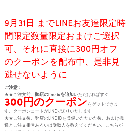
9月31日 までLINEお友達限定時
間限定数量限定おまけご選択
可、それに直接に300円オフ
のクーポンを配布中、是非見
逃せないように
ご注意：
★★ご注文前、
弊店のline idを追加
いただければすぐ
300円のクーポン
をゲットできま
す、クーポンコートがLINEで送りいたします
★★ご注文後、弊店のLINE IDを登録いただいた後、おまけ機
種とご注文番号あるいは受取人を教えてください、こちらが