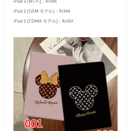
iPad 2 (Wi-Fi)：A1395
iPad 2 (GSM モデル)：A1396
iPad 2 (CDMA モデル)：A1397