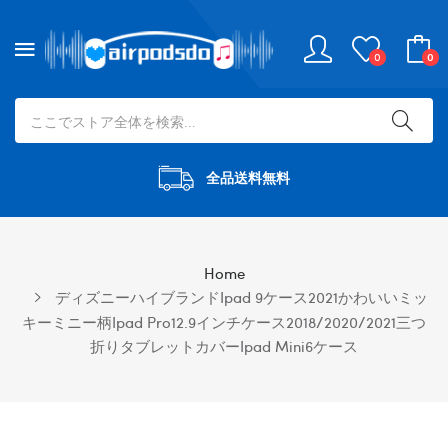
0
0
全品送料無料
Home
ディズニーハイブランドipad 9ケース2021かわいいミッ
キーミニー柄ipad Pro12.9インチケース2018/2020/2021三つ
折りタブレットカバーipad Mini6ケース