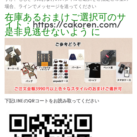
場合、ラインでメッセージを送ってください
在庫あるおまけご選択可のサ
イト：
https://cakoren.com/
是非見逃せないよう に
下記LINEのQRコートをお読み取ってください