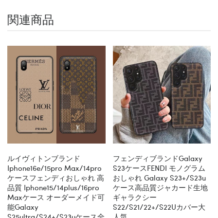
関連商品
ルイヴィトンブランド
フェンディブランドgalaxy
Iphone16e/15pro Max/14pro
S23ケースFENDI モノグラム
ケースフェンディおしゃれ 高
おしゃれ Galaxy S23+/s23u
品質 Iphone15/14plus/16pro
ケース高品質ジャカード生地
Maxケース オーダーメイド可
ギャラクシー
能galaxy
S22/S21/22+/S22Uカバー大
S25ultra/s24+/s23uケース全
人気