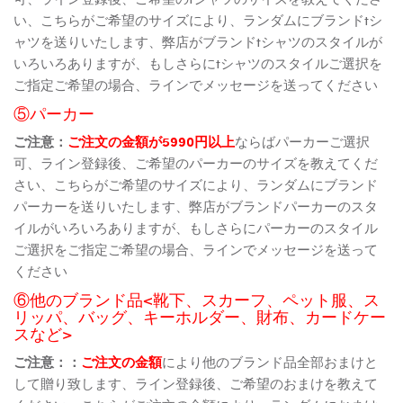
い、こちらがご希望のサイズにより、ランダムにブランドtシ
ャツを送りいたします、弊店がブランドtシャツのスタイルが
いろいろありますが、もしさらにtシャツのスタイルご選択を
ご指定ご希望の場合、ラインでメッセージを送ってください
⑤パーカー
ご注意：
ご注文の金額が5990円以上
ならばパーカーご選択
可、ライン登録後、ご希望のパーカーのサイズを教えてくだ
さい、こちらがご希望のサイズにより、ランダムにブランド
パーカーを送りいたします、弊店がブランドパーカーのスタ
イルがいろいろありますが、もしさらにパーカーのスタイル
ご選択をご指定ご希望の場合、ラインでメッセージを送って
ください
⑥他のブランド品<靴下、スカーフ、ペット服、ス
リッパ、バッグ、キーホルダー、財布、カードケー
スなど>
ご注意：：
ご注文の金額
により他のブランド品全部おまけと
して贈り致します、ライン登録後、ご希望のおまけを教えて