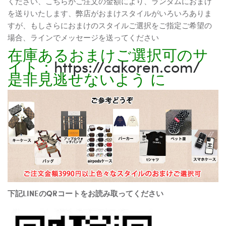
ください、こちらがご注文の金額により、ランダムにおまけ
を送りいたします、弊店がおまけスタイルがいろいろありま
すが、もしさらにおまけのスタイルご選択をご指定ご希望の
場合、ラインでメッセージを送ってください
在庫あるおまけご選択可のサ
イト：
https://cakoren.com/
是非見逃せないよう に
下記LINEのQRコートをお読み取ってください