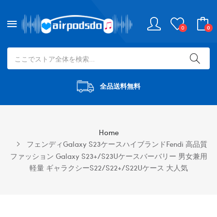
0
0
全品送料無料
Home
フェンディgalaxy S23ケースハイブランドFendi 高品質
ファッション Galaxy S23+/S23Uケースバーバリー 男女兼用
軽量 ギャラクシーS22/S22+/S22Uケース 大人気