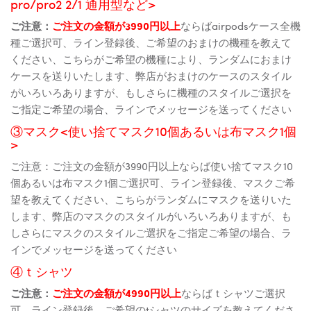
pro/pro2 2/1 通用型など>
ご注意：
ご注文の金額が3990円以上
ならばairpodsケース全機
種ご選択可、ライン登録後、ご希望のおまけの機種を教えて
ください、こちらがご希望の機種により、ランダムにおまけ
ケースを送りいたします、弊店がおまけのケースのスタイル
がいろいろありますが、もしさらに機種のスタイルご選択を
ご指定ご希望の場合、ラインでメッセージを送ってください
③マスク<使い捨てマスク10個あるいは布マスク1個
>
ご注意：ご注文の金額が3990円以上ならば使い捨てマスク10
個あるいは布マスク1個ご選択可、ライン登録後、マスクご希
望を教えてください、こちらがランダムにマスクを送りいた
します、弊店のマスクのスタイルがいろいろありますが、も
しさらにマスクのスタイルご選択をご指定ご希望の場合、ラ
インでメッセージを送ってください
④ｔシャツ
ご注意：
ご注文の金額が4990円以上
ならばｔシャツご選択
可、ライン登録後、ご希望のtシャツのサイズを教えてくださ