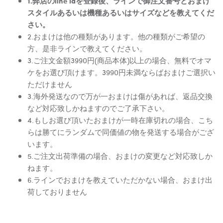
1.弊店のline idを登録後、ラインで御注文番号とおまけ
スタイルあるいは機種あるいはサイズなどを教えてくだ
さい。
2.おまけは他の種類があります。他の種類がご希望の
方、是非ラインで教えてください。
3.ご注文金額3990円(商品本体)以上の場合、無料でオマ
ケをお選び頂けます。3990円未満ならばおまけご選択い
ただけません
3.海外発送なので万が一おまけは傷があれば、返品交換
など対応致しかねますのでご了承下さい。
4.もしお選び頂いたおまけが一時在庫切れの場合、こち
らは勝てにランダムで同価値の物を発送する場合がござ
います。
5.ご注文出荷準備の場合、おまけの変更など対応致しか
ねます。
6.ラインでおまけを教えていただかない場合、おまけ出
荷しておりません