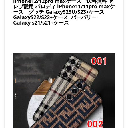
iPhone12/12pro maxケース
送料無料 セ
レブ愛用 パロディ
iPhone11/11pro maxケ
ース
グッチ
GalaxyS23U/S23+ケース
GalaxyS22/S22+ケース バーバリー
Galaxy s21/s21+ケース