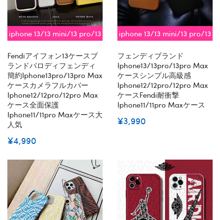
iphone 13/13 mini/13 pro/13
iphone 13/13 mini/13 pro/13
pro max対応 即納
pro max対応 即納
Fendiアイフォン13ケースブ
フェンディブランド
ランドパロディフェンディ
Iphone13/13pro/13pro Max
簡約iphone13pro/13pro Max
ケースシンプル高級感
ケースカメラフルカバー
Iphone12/12pro/12pro Max
Iphone12/12pro/12pro Max
ケースFendi耐衝撃
ケース全面保護
Iphone11/11pro Maxケース
Iphone11/11pro Maxケース大
¥3,990
人気
¥4,990