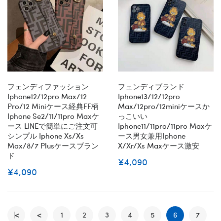
フェンディファッション
フェンディブランド
Iphone12/12pro Max/12
Iphone13/12/12pro
Pro/12 Miniケース経典FF柄
Max/12pro/12miniケースか
Iphone Se2/11/11pro Maxケ
っこいい
ース LINEで簡単にご注文可
Iphone11/11pro/11pro Maxケ
シンプル Iphone Xs/xs
ース男女兼用iphone
Max/8/7 Plusケースブラン
X/xr/xs Maxケース激安
ド
¥4,090
¥4,090
|<
<
1
2
3
4
5
6
7