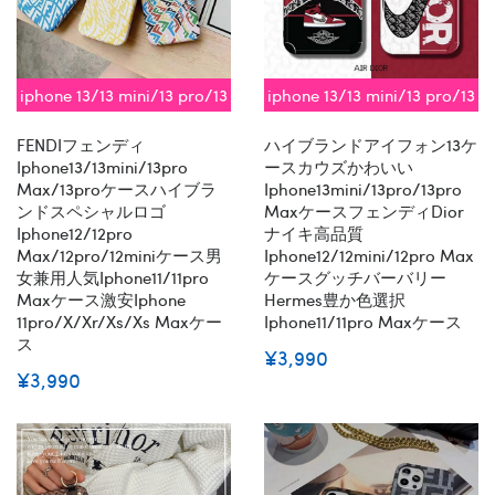
iphone 13/13 mini/13 pro/13
iphone 13/13 mini/13 pro/13
pro max対応 即納
pro max対応 即納
FENDIフェンディ
ハイブランドアイフォン13ケ
Iphone13/13mini/13pro
ースカウズかわいい
Max/13proケースハイブラ
Iphone13mini/13pro/13pro
ンドスペシャルロゴ
MaxケースフェンディDior
Iphone12/12pro
ナイキ高品質
Max/12pro/12miniケース男
Iphone12/12mini/12pro Max
女兼用人気iphone11/11pro
ケースグッチバーバリー
Maxケース激安iphone
Hermes豊か色選択
11pro/x/xr/xs/xs Maxケー
Iphone11/11pro Maxケース
ス
¥3,990
¥3,990