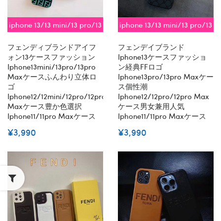
iphone 13/13 mini/13 pro/13
iphone 13/13 mini/13 pro/13
pro max対応 即納
pro max対応 即納
フェンディブランドアイフ
フェンデイブランド
ォン13ケースファッション
Iphone13ケースファッショ
Iphone13mini/13pro/13pro
ン経典FFロゴ
Maxケースふんわり立体ロ
Iphone13pro/13pro Maxケー
ゴ
ス個性潮
Iphone12/12mini/12pro/12pro
Iphone12/12pro/12pro Max
Maxケース豊か色選択
ケース男女兼用人気
Iphone11/11pro Maxケース
Iphone11/11pro Maxケース
¥3,990
¥3,990