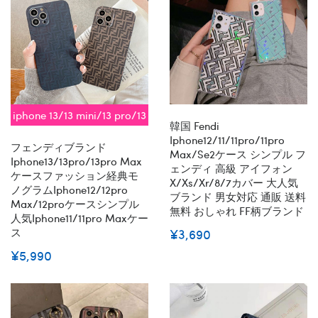
iphone 13/13 mini/13 pro/13
韓国 Fendi
pro max対応 即納
Iphone12/11/11pro/11pro
フェンディブランド
Max/se2ケース シンプル フ
Iphone13/13pro/13pro Max
ェンディ 高級 アイフォン
ケースファッション経典モ
X/xs/xr/8/7カバー 大人気
ノグラムiphone12/12pro
ブランド 男女対応 通販 送料
Max/12proケースシンプル
無料 おしゃれ FF柄ブランド
人気iphone11/11pro Maxケー
ス
¥3,690
¥5,990