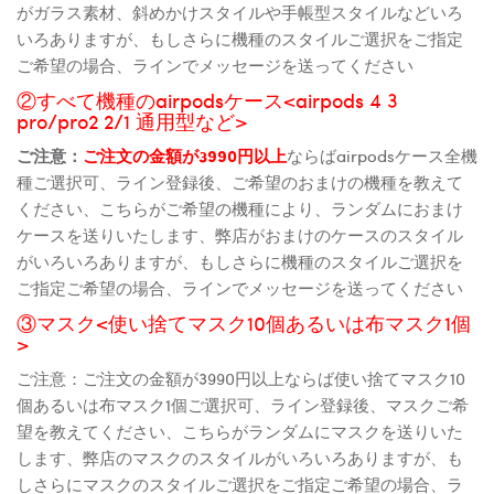
がガラス素材、斜めかけスタイルや手帳型スタイルなどいろ
いろありますが、もしさらに機種のスタイルご選択をご指定
ご希望の場合、ラインでメッセージを送ってください
②すべて機種のairpodsケース<airpods 4 3
pro/pro2 2/1 通用型など>
ご注意：
ご注文の金額が3990円以上
ならばairpodsケース全機
種ご選択可、ライン登録後、ご希望のおまけの機種を教えて
ください、こちらがご希望の機種により、ランダムにおまけ
ケースを送りいたします、弊店がおまけのケースのスタイル
がいろいろありますが、もしさらに機種のスタイルご選択を
ご指定ご希望の場合、ラインでメッセージを送ってください
③マスク<使い捨てマスク10個あるいは布マスク1個
>
ご注意：ご注文の金額が3990円以上ならば使い捨てマスク10
個あるいは布マスク1個ご選択可、ライン登録後、マスクご希
望を教えてください、こちらがランダムにマスクを送りいた
します、弊店のマスクのスタイルがいろいろありますが、も
しさらにマスクのスタイルご選択をご指定ご希望の場合、ラ