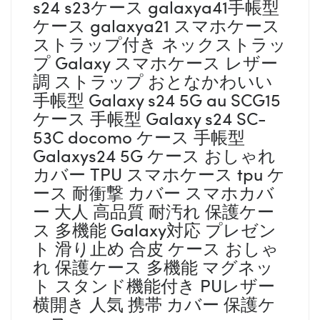
s24 s23ケース galaxya41手帳型
ケース galaxya21 スマホケース
ストラップ付き ネックストラッ
プ Galaxy スマホケース レザー
調 ストラップ おとなかわいい
手帳型 Galaxy s24 5G au SCG15
ケース 手帳型 Galaxy s24 SC-
53C docomo ケース 手帳型
Galaxys24 5G ケース おしゃれ
カバー TPU スマホケース tpu ケ
ース 耐衝撃 カバー スマホカバ
ー 大人 高品質 耐汚れ 保護ケー
ス 多機能 Galaxy対応 プレゼン
ト 滑り止め 合皮 ケース おしゃ
れ 保護ケース 多機能 マグネッ
ト スタンド機能付き PUレザー
横開き 人気 携帯 カバー 保護ケ