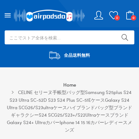
0
0
全品送料無料
Home
CELINE セリーヌ手帳型バッグ型samsung S25plus S24
S23 Ultra SC-52D S23 S24 Plus SC-51EケースGalaxy S24
Ultra SCG26/s23ultraケースハイブランドバッグ型ブランド
ギャラクシーs24 SCG25/S23+/S22Ultraケースブランド
Galaxy S24+ Ultraカバーiphone 14 15 16カバーレディースメ
ンズ