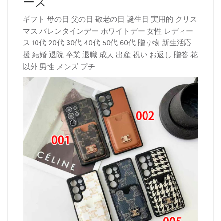
ース
ギフト 母の日 父の日 敬老の日 誕生日 実用的 クリス
マス バレンタインデー ホワイトデー 女性 レディー
ス 10代 20代 30代 40代 50代 60代 贈り物 新生活応
援 結婚 退院 卒業 退職 成人 出産 祝い お返し 贈答 花
以外 男性 メンズ プチ