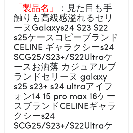
「製品名」
：見た目も手
触りも高級感溢れるセリ
ーヌGalaxys24 S23 S22
s25ケースコピーブランド
CELINE ギャラクシーs24
SCG25/S23+/S22Ultraケ
ースお洒落 カジュアルブ
ランドセリーヌ galaxy
s25 s23+ s24 ultraアイフ
ォン14 15 pro max 16ケー
スブランドCELINEギャラ
クシーs24
SCG25/S23+/S22Ultraケ