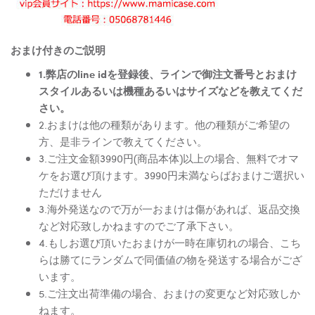
おまけ付きのご説明
1.弊店のline idを登録後、ラインで御注文番号とおまけ
スタイルあるいは機種あるいはサイズなどを教えてくだ
さい。
2.おまけは他の種類があります。他の種類がご希望の
方、是非ラインで教えてください。
3.ご注文金額3990円(商品本体)以上の場合、無料でオマ
ケをお選び頂けます。3990円未満ならばおまけご選択い
ただけません
3.海外発送なので万が一おまけは傷があれば、返品交換
など対応致しかねますのでご了承下さい。
4.もしお選び頂いたおまけが一時在庫切れの場合、こち
らは勝てにランダムで同価値の物を発送する場合がござ
います。
5.ご注文出荷準備の場合、おまけの変更など対応致しか
ねます。