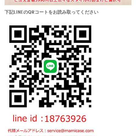
下記LINEのQRコートをお読み取ってください