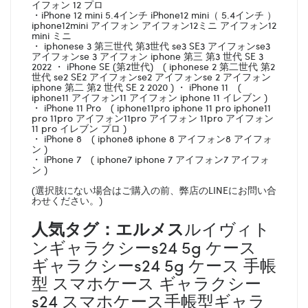
イフォン 12 プロ
・iPhone 12 mini 5.4インチ iPhone12 mini（ 5.4インチ ）
iphone12mini アイフォン アイフォン12ミニ アイフォン12
mini ミニ
・ iphonese 3 第三世代 第3世代 se3 SE3 アイフォンse3
アイフォンse 3 アイフォン iphone 第三 第3 世代 SE 3
2022 ・ iPhone SE (第2世代) ( iphonese 2 第二世代 第2
世代 se2 SE2 アイフォンse2 アイフォンse 2 アイフォン
iphone 第二 第2 世代 SE 2 2020 ) ・ iPhone 11 (
iphone11 アイフォン11 アイフォン iphone 11 イレブン )
・ iPhone 11 Pro ( iphone11pro iphone 11 pro iphone11
pro 11pro アイフォン11pro アイフォン 11pro アイフォン
11 pro イレブン プロ )
・ iPhone 8 ( iphone8 iphone 8 アイフォン8 アイフォ
ン )
・ iPhone 7 ( iphone7 iphone 7 アイフォン7 アイフォ
ン )
(選択肢にない場合はご購入の前、弊店のLINEにお問い合
わせください。)
人気タグ：エルメス
ルイヴィト
ンギャラクシーs24 5g ケース
ギャラクシーs24 5g ケース 手帳
型 スマホケース ギャラクシー
s24 スマホケース手帳型ギャラ