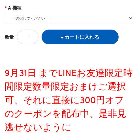
A 機種
カートに入れる
数量
9月31日 までLINEお友達限定時
間限定数量限定おまけご選択
可、それに直接に300円オフ
のクーポンを配布中、是非見
逃せないように