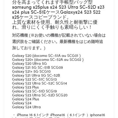
分を高まってくれます手帳型バッグ型
samsung s25plus s24 S23 Ultra SC-52D s23
s24 plus SC-51EケースGalaxys24 S23 S22
s25ケースコピーブランド。
上質な素材を使用、耐久性と耐衝撃に優
れ、滑りにくく手触りも素晴らしい！
対応機種 (※お使いの機種が記載されていない場合は
選択肢をご確認ください。最新機種をはじめ随時追
加しております。)
Galaxy S20 (docomo SC-51A au SCG01 )
Galaxy S20+ (docomo SC-52A au SCG02 )
Galaxy S20 Ultra 5G
Galaxy S21 5G SC-51B SCG09
Galaxy S21+ 5G SCG10
Galaxy S21 Ultra 5G SC-52B
Galaxy S22 SC-51C SCG13
Galaxy S22 Ultra SC-52C SCG14
Galaxy S23 Plus
Galaxy S23 SC-51D SCG19
Galaxy S23 Ultra SC-52D SCG20
Galaxy S24 Plus
Galaxy S24
Galaxy S24 Ultra
・ iPhone 16 6.1インチ iPhone16（ 6.1インチ ）iphone16