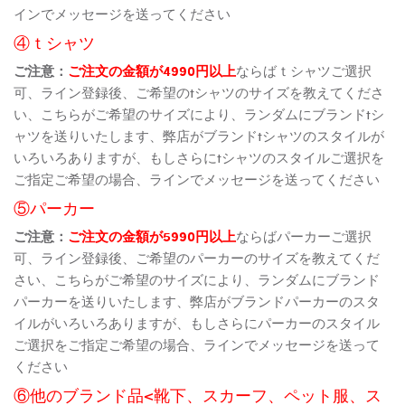
インでメッセージを送ってください
④ｔシャツ
ご注意：
ご注文の金額が4990円以上
ならばｔシャツご選択
可、ライン登録後、ご希望のtシャツのサイズを教えてくださ
い、こちらがご希望のサイズにより、ランダムにブランドtシ
ャツを送りいたします、弊店がブランドtシャツのスタイルが
いろいろありますが、もしさらにtシャツのスタイルご選択を
ご指定ご希望の場合、ラインでメッセージを送ってください
⑤パーカー
ご注意：
ご注文の金額が5990円以上
ならばパーカーご選択
可、ライン登録後、ご希望のパーカーのサイズを教えてくだ
さい、こちらがご希望のサイズにより、ランダムにブランド
パーカーを送りいたします、弊店がブランドパーカーのスタ
イルがいろいろありますが、もしさらにパーカーのスタイル
ご選択をご指定ご希望の場合、ラインでメッセージを送って
ください
⑥他のブランド品<靴下、スカーフ、ペット服、ス