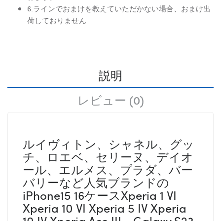
6.ラインでおまけを教えていただかない場合、おまけ出
荷しておりません
説明
レビュー (0)
ルイヴィトン、シャネル、グッ
チ、ロエベ、セリーヌ、デイオ
ール、エルメス、プラダ、バー
バリーなど人気ブランドの
iPhone15 16ケースXperia 1 VI
Xperia 10 VI Xperia 5 IV Xperia
10 IV Xperia Ace III Galaxy S23