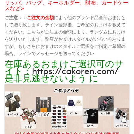
リッパ、バッグ、キーホルダー、財布、カードケー
スなど>
ご注意：：
ご注文の金額
により他のブランド品全部おまけと
して贈り致します、ライン登録後、ご希望のおまけを教えて
ください、こちらがご注文の金額により、ランダムにおまけ
を送りいたします、弊店がおまけスタイルがいろいろありま
すが、もしさらにおまけのスタイルご選択をご指定ご希望の
場合、ラインでメッセージを送ってください
在庫あるおまけご選択可のサ
イト：
https://cakoren.com/
是非見逃せないよう に