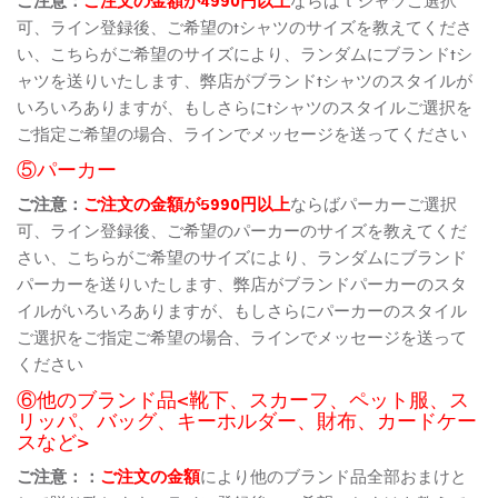
可、ライン登録後、ご希望のtシャツのサイズを教えてくださ
い、こちらがご希望のサイズにより、ランダムにブランドtシ
ャツを送りいたします、弊店がブランドtシャツのスタイルが
いろいろありますが、もしさらにtシャツのスタイルご選択を
ご指定ご希望の場合、ラインでメッセージを送ってください
⑤パーカー
ご注意：
ご注文の金額が5990円以上
ならばパーカーご選択
可、ライン登録後、ご希望のパーカーのサイズを教えてくだ
さい、こちらがご希望のサイズにより、ランダムにブランド
パーカーを送りいたします、弊店がブランドパーカーのスタ
イルがいろいろありますが、もしさらにパーカーのスタイル
ご選択をご指定ご希望の場合、ラインでメッセージを送って
ください
⑥他のブランド品<靴下、スカーフ、ペット服、ス
リッパ、バッグ、キーホルダー、財布、カードケー
スなど>
ご注意：：
ご注文の金額
により他のブランド品全部おまけと