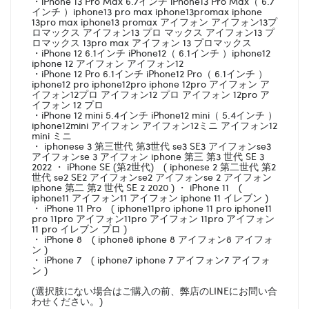
・iPhone 13 Pro Max 6.7インチ iPhone13 Pro Max（ 6.7
インチ ）iphone13 pro max iphone13promax iphone
13pro max iphone13 promax アイフォン アイフォン13プ
ロマックス アイフォン13 プロ マックス アイフォン13 プ
ロマックス 13pro max アイフォン 13 プロマックス
・iPhone 12 6.1インチ iPhone12（ 6.1インチ ）iphone12
iphone 12 アイフォン アイフォン12
・iPhone 12 Pro 6.1インチ iPhone12 Pro（ 6.1インチ ）
iphone12 pro iphone12pro iphone 12pro アイフォン ア
イフォン12プロ アイフォン12 プロ アイフォン 12pro ア
イフォン 12 プロ
・iPhone 12 mini 5.4インチ iPhone12 mini（ 5.4インチ ）
iphone12mini アイフォン アイフォン12ミニ アイフォン12
mini ミニ
・ iphonese 3 第三世代 第3世代 se3 SE3 アイフォンse3
アイフォンse 3 アイフォン iphone 第三 第3 世代 SE 3
2022 ・ iPhone SE (第2世代) ( iphonese 2 第二世代 第2
世代 se2 SE2 アイフォンse2 アイフォンse 2 アイフォン
iphone 第二 第2 世代 SE 2 2020 ) ・ iPhone 11 (
iphone11 アイフォン11 アイフォン iphone 11 イレブン )
・ iPhone 11 Pro ( iphone11pro iphone 11 pro iphone11
pro 11pro アイフォン11pro アイフォン 11pro アイフォン
11 pro イレブン プロ )
・ iPhone 8 ( iphone8 iphone 8 アイフォン8 アイフォ
ン )
・ iPhone 7 ( iphone7 iphone 7 アイフォン7 アイフォ
ン )
(選択肢にない場合はご購入の前、弊店のLINEにお問い合
わせください。)