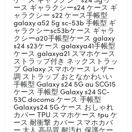
ース ギャラクシーs24 ケース ギ
ャラクシー s22 ケース手帳型
galaxy a52 5g sc-53b 手帳型 ギ
ャラクシーsc53bケース ギャラ
クシーa20手帳型ケース galaxy
s24 s23ケース galaxya41手帳型
ケース galaxya21 スマホケース
ストラップ付き ネックストラッ
プ Galaxy スマホケース レザー
調 ストラップ おとなかわいい
手帳型 Galaxy s24 5G au SCG15
ケース 手帳型 Galaxy s24 SC-
53C docomo ケース 手帳型
Galaxys24 5G ケース おしゃれ
カバー TPU スマホケース tpu ケ
ース 耐衝撃 カバー スマホカバ
ー 大人 高品質 耐汚れ 保護ケー