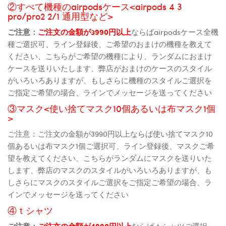
②すべて機種のairpodsケース<airpods 4 3
pro/pro2 2/1 通用型など>
ご注意：
ご注文の金額が3990円以上
ならばairpodsケース全機
種ご選択可、ライン登録後、ご希望のおまけの機種を教えて
ください、こちらがご希望の機種により、ランダムにおまけ
ケースを送りいたします、弊店がおまけのケースのスタイル
がいろいろありますが、もしさらに機種のスタイルご選択を
ご指定ご希望の場合、ラインでメッセージを送ってください
③マスク<使い捨てマスク10個あるいは布マスク1個
>
ご注意：ご注文の金額が3990円以上ならば使い捨てマスク10
個あるいは布マスク1個ご選択可、ライン登録後、マスクご希
望を教えてください、こちらがランダムにマスクを送りいた
します、弊店のマスクのスタイルがいろいろありますが、も
しさらにマスクのスタイルご選択をご指定ご希望の場合、ラ
インでメッセージを送ってください
④ｔシャツ
ご注意：
ご注文の金額が4990円以上
ならばｔシャツご選択