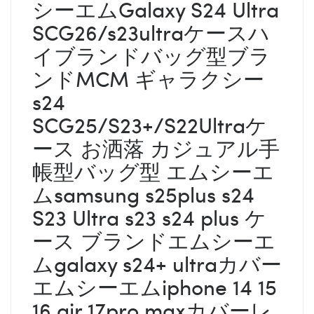
シーエムGalaxy S24 Ultra
SCG26/s23ultraケースハ
イブランドバッグ型ブラ
ンドMCM
ギャラクシー
s24
SCG25/S23+/S22Ultraケ
ース お洒落 カジュアル手
帳型バッグ型
エムシーエ
ム
samsung s25plus s24
S23 Ultra s23 s24 plus ケ
ース ブランド
エムシーエ
ム
galaxy s24+ ultraカバー
エムシーエム
iphone 14 15
16 air 17pro maxカバーレ