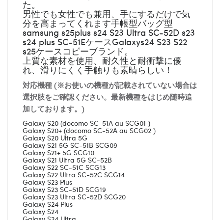
た。
男性でも女性でも兼用、手にするだけで気
分を高まってくれます手帳型バッグ型
samsung s25plus s24 S23 Ultra SC-52D s23
s24 plus SC-51EケースGalaxys24 S23 S22
s25ケースコピーブランド。
上質な素材を使用、耐久性と耐衝撃に優
れ、滑りにくく手触りも素晴らしい！
対応機種 (※お使いの機種が記載されていない場合は
選択肢をご確認ください。最新機種をはじめ随時追
加しております。)
Galaxy S20 (docomo SC-51A au SCG01 )
Galaxy S20+ (docomo SC-52A au SCG02 )
Galaxy S20 Ultra 5G
Galaxy S21 5G SC-51B SCG09
Galaxy S21+ 5G SCG10
Galaxy S21 Ultra 5G SC-52B
Galaxy S22 SC-51C SCG13
Galaxy S22 Ultra SC-52C SCG14
Galaxy S23 Plus
Galaxy S23 SC-51D SCG19
Galaxy S23 Ultra SC-52D SCG20
Galaxy S24 Plus
Galaxy S24
Galaxy S24 Ultra