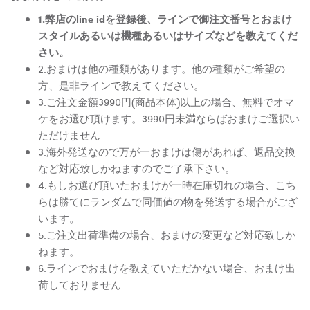
1.弊店のline idを登録後、ラインで御注文番号とおまけ
スタイルあるいは機種あるいはサイズなどを教えてくだ
さい。
2.おまけは他の種類があります。他の種類がご希望の
方、是非ラインで教えてください。
3.ご注文金額3990円(商品本体)以上の場合、無料でオマ
ケをお選び頂けます。3990円未満ならばおまけご選択い
ただけません
3.海外発送なので万が一おまけは傷があれば、返品交換
など対応致しかねますのでご了承下さい。
4.もしお選び頂いたおまけが一時在庫切れの場合、こち
らは勝てにランダムで同価値の物を発送する場合がござ
います。
5.ご注文出荷準備の場合、おまけの変更など対応致しか
ねます。
6.ラインでおまけを教えていただかない場合、おまけ出
荷しておりません