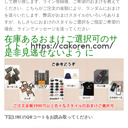
して贈り致します、ライン登録後、ご希望のおまけを教えて
ください、こちらがご注文の金額により、ランダムにおまけ
を送りいたします、弊店がおまけスタイルがいろいろありま
すが、もしさらにおまけのスタイルご選択をご指定ご希望の
場合、ラインでメッセージを送ってください
在庫あるおまけご選択可のサ
イト：
https://cakoren.com/
是非見逃せないよう に
下記LINEのQRコートをお読み取ってください