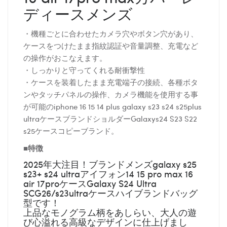
ディースメンズ
・機種ごとに合わせたカメラ穴やボタン穴があり、
ケースをつけたまま指紋認証や音量調整、充電など
の操作がおこなえます。
・しっかりと守ってくれる耐衝撃性
・ケースを装着したまま充電端子の接続、各種ボタ
ンやタッチパネルの操作、カメラ機能を使用する事
が可能のiphone 16 15 14 plus galaxy s23 s24 s25plus
ultraケースブランドショルダーGalaxys24 S23 S22
s25ケースコピーブランド。
■特徴
2025年大注目！ブランドメンズgalaxy s25
s23+ s24 ultraアイフォン14 15 pro max 16
air 17proケースGalaxy S24 Ultra
SCG26/s23ultraケースハイブランドバッグ
型です！
上品なモノグラム柄をあしらい、大人の遊
び心溢れる高級なデザインに仕上げまし