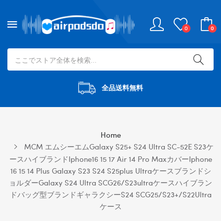
0
0
全品送料無料
Home
MCM エムシーエムGalaxy S25+ S24 Ultra SC-52E S23ケ
ースハイブランドiphone16 15 17 Air 14 Pro Maxカバーiphone
16 15 14 Plus Galaxy S23 S24 S25plus Ultraケースブランドシ
ョルダーGalaxy S24 Ultra SCG26/s23ultraケースハイブラン
ドバッグ型ブランドギャラクシーs24 SCG25/S23+/S22Ultra
ケース