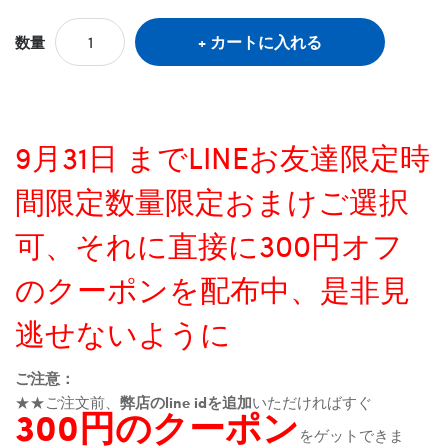
カートに入れる
数量
9月31日 までLINEお友達限定時
間限定数量限定おまけご選択
可、それに直接に300円オフ
のクーポンを配布中、是非見
逃せないように
ご注意：
★★ご注文前、
弊店のline idを追加
いただければすぐ
300円のクーポン
をゲットできま