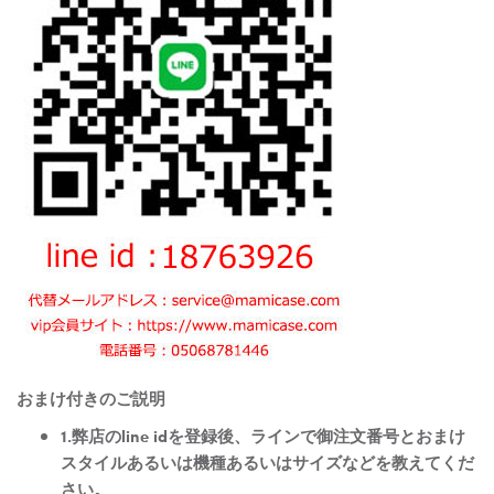
おまけ付きのご説明
1.弊店のline idを登録後、ラインで御注文番号とおまけ
スタイルあるいは機種あるいはサイズなどを教えてくだ
さい。