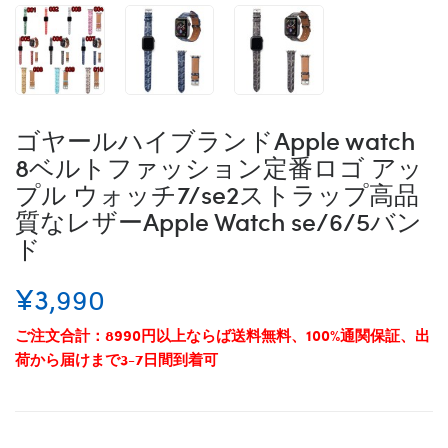
ゴヤールハイブランドApple watch
8ベルトファッション定番ロゴ アッ
プル ウォッチ7/se2ストラップ高品
質なレザーApple Watch se/6/5バン
ド
¥3,990
ご注文合計：8990円以上ならば送料無料、100%通関保証、出
荷から届けまで3-7日間到着可