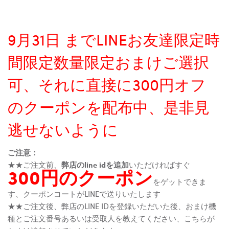
9月31日 までLINEお友達限定時
間限定数量限定おまけご選択
可、それに直接に300円オフ
のクーポンを配布中、是非見
逃せないように
ご注意：
★★ご注文前、
弊店のline idを追加
いただければすぐ
300円のクーポン
をゲットできま
す、クーポンコートがLINEで送りいたします
★★ご注文後、弊店のLINE IDを登録いただいた後、おまけ機
種とご注文番号あるいは受取人を教えてください、こちらが