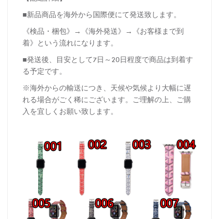
■新品商品を海外から国際便にて発送致します。
《検品・梱包》→《海外発送》→《お客様まで到
着》という流れになります。
■発送後、目安として7日～20日程度で商品は到着す
る予定です。
※海外からの輸送につき、天候や気候より大幅に遅
れる場合がごく稀にございます。ご理解の上、ご購
入を宜しくお願い致します。