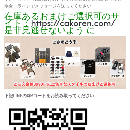
場合、ラインでメッセージを送ってください
在庫あるおまけご選択可のサ
イト：
https://cakoren.com/
是非見逃せないよう に
下記LINEのQRコートをお読み取ってください