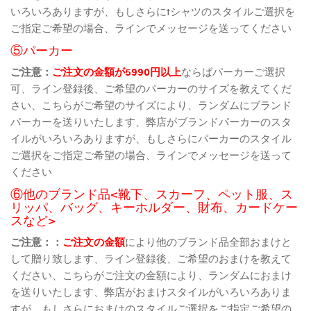
いろいろありますが、もしさらにtシャツのスタイルご選択を
ご指定ご希望の場合、ラインでメッセージを送ってください
⑤パーカー
ご注意：
ご注文の金額が5990円以上
ならばパーカーご選択
可、ライン登録後、ご希望のパーカーのサイズを教えてくだ
さい、こちらがご希望のサイズにより、ランダムにブランド
パーカーを送りいたします、弊店がブランドパーカーのスタ
イルがいろいろありますが、もしさらにパーカーのスタイル
ご選択をご指定ご希望の場合、ラインでメッセージを送って
ください
⑥他のブランド品<靴下、スカーフ、ペット服、ス
リッパ、バッグ、キーホルダー、財布、カードケー
スなど>
ご注意：：
ご注文の金額
により他のブランド品全部おまけと
して贈り致します、ライン登録後、ご希望のおまけを教えて
ください、こちらがご注文の金額により、ランダムにおまけ
を送りいたします、弊店がおまけスタイルがいろいろありま
すが、もしさらにおまけのスタイルご選択をご指定ご希望の