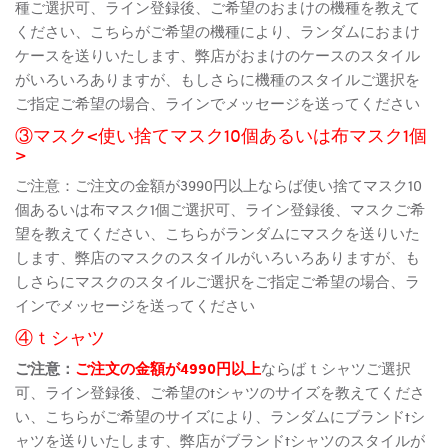
種ご選択可、ライン登録後、ご希望のおまけの機種を教えて
ください、こちらがご希望の機種により、ランダムにおまけ
ケースを送りいたします、弊店がおまけのケースのスタイル
がいろいろありますが、もしさらに機種のスタイルご選択を
ご指定ご希望の場合、ラインでメッセージを送ってください
③マスク<使い捨てマスク10個あるいは布マスク1個
>
ご注意：ご注文の金額が3990円以上ならば使い捨てマスク10
個あるいは布マスク1個ご選択可、ライン登録後、マスクご希
望を教えてください、こちらがランダムにマスクを送りいた
します、弊店のマスクのスタイルがいろいろありますが、も
しさらにマスクのスタイルご選択をご指定ご希望の場合、ラ
インでメッセージを送ってください
④ｔシャツ
ご注意：
ご注文の金額が4990円以上
ならばｔシャツご選択
可、ライン登録後、ご希望のtシャツのサイズを教えてくださ
い、こちらがご希望のサイズにより、ランダムにブランドtシ
ャツを送りいたします、弊店がブランドtシャツのスタイルが