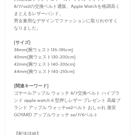
8/7/se2の交換ベルト通販、Apple Watchを格調高く
まとえるレザーバンド。
男女兼用なデザインでファッションに取りれやすく
なりました。
[サイズ]
38mm(腕ウェスト135-195cm)
40mm(腕ウェスト130-200cm)
42mm(腕ウェスト140-205cm)
44mm(腕ウェスト140-210cm)
[関連キーワード]
ゴヤールアップル ウォッチ 8/7交換ベルト ハイブラ
ンド apple watch 6 型押しレザー プレゼント 高級ブ
ランド アップル ウォッチse2ベルト おしゃれ 激安
GOYARD アップルウォッチ se/7/6ベルト
【配送詳細】