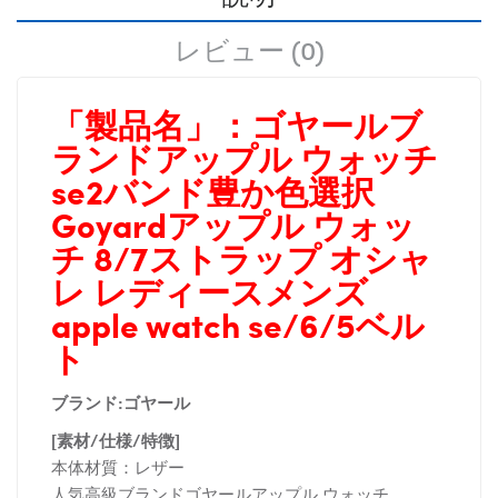
レビュー (0)
「製品名」：
ゴヤールブ
ランドアップル ウォッチ
se2バンド豊か色選択
Goyardアップル ウォッ
チ 8/7ストラップ オシャ
レ レディースメンズ
apple watch se/6/5ベル
ト
ブランド:ゴヤール
[素材/仕様/特徴]
本体材質：レザー
人気高級ブランドゴヤールアップル ウォッチ