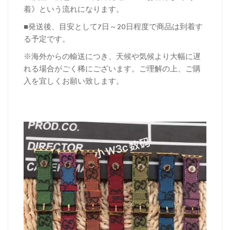
着》という流れになります。
■発送後、目安として7日～20日程度で商品は到着す
る予定です。
※海外からの輸送につき、天候や気候より大幅に遅
れる場合がごく稀にございます。ご理解の上、ご購
入を宜しくお願い致します。