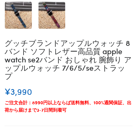
グッチブランドアップルウォッチ 8
バンド ソフトレザー高品質 apple
watch se2バンド おしゃれ 腕飾り ア
ップルウォッチ 7/6/5/seストラッ
プ
¥3,990
ご注文合計：8990円以上ならば送料無料、100%通関保証、出
荷から届けまで3-7日間到着可