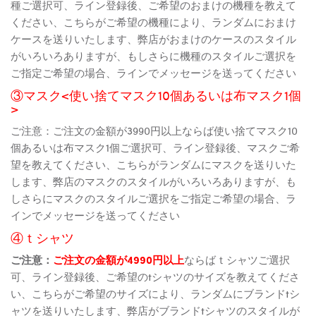
種ご選択可、ライン登録後、ご希望のおまけの機種を教えて
ください、こちらがご希望の機種により、ランダムにおまけ
ケースを送りいたします、弊店がおまけのケースのスタイル
がいろいろありますが、もしさらに機種のスタイルご選択を
ご指定ご希望の場合、ラインでメッセージを送ってください
③マスク<使い捨てマスク10個あるいは布マスク1個
>
ご注意：ご注文の金額が3990円以上ならば使い捨てマスク10
個あるいは布マスク1個ご選択可、ライン登録後、マスクご希
望を教えてください、こちらがランダムにマスクを送りいた
します、弊店のマスクのスタイルがいろいろありますが、も
しさらにマスクのスタイルご選択をご指定ご希望の場合、ラ
インでメッセージを送ってください
④ｔシャツ
ご注意：
ご注文の金額が4990円以上
ならばｔシャツご選択
可、ライン登録後、ご希望のtシャツのサイズを教えてくださ
い、こちらがご希望のサイズにより、ランダムにブランドtシ
ャツを送りいたします、弊店がブランドtシャツのスタイルが