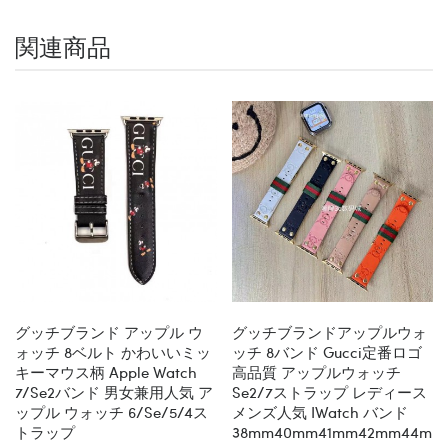
関連商品
グッチブランド アップル ウ
グッチブランドアップルウォ
ォッチ 8ベルト かわいいミッ
ッチ 8バンド Gucci定番ロゴ
キーマウス柄 Apple Watch
高品質 アップルウォッチ
7/se2バンド 男女兼用人気 ア
Se2/7ストラップ レディース
ップル ウォッチ 6/se/5/4ス
メンズ人気 IWatch バンド
トラップ
38mm40mm41mm42mm44mm