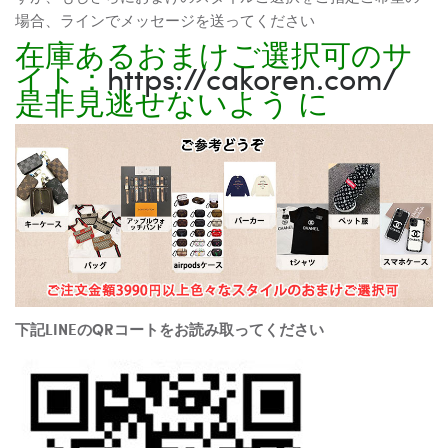
場合、ラインでメッセージを送ってください
在庫あるおまけご選択可のサ
イト：
https://cakoren.com/
是非見逃せないよう に
下記LINEのQRコートをお読み取ってください