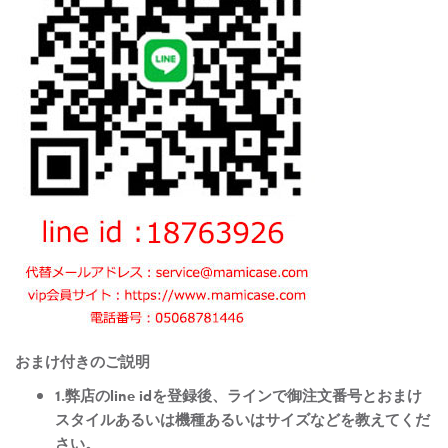
おまけ付きのご説明
1.弊店のline idを登録後、ラインで御注文番号とおまけ
スタイルあるいは機種あるいはサイズなどを教えてくだ
さい。