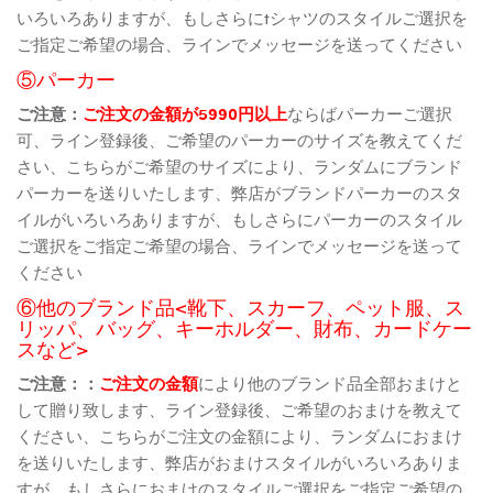
いろいろありますが、もしさらにtシャツのスタイルご選択を
ご指定ご希望の場合、ラインでメッセージを送ってください
⑤パーカー
ご注意：
ご注文の金額が5990円以上
ならばパーカーご選択
可、ライン登録後、ご希望のパーカーのサイズを教えてくだ
さい、こちらがご希望のサイズにより、ランダムにブランド
パーカーを送りいたします、弊店がブランドパーカーのスタ
イルがいろいろありますが、もしさらにパーカーのスタイル
ご選択をご指定ご希望の場合、ラインでメッセージを送って
ください
⑥他のブランド品<靴下、スカーフ、ペット服、ス
リッパ、バッグ、キーホルダー、財布、カードケー
スなど>
ご注意：：
ご注文の金額
により他のブランド品全部おまけと
して贈り致します、ライン登録後、ご希望のおまけを教えて
ください、こちらがご注文の金額により、ランダムにおまけ
を送りいたします、弊店がおまけスタイルがいろいろありま
すが、もしさらにおまけのスタイルご選択をご指定ご希望の