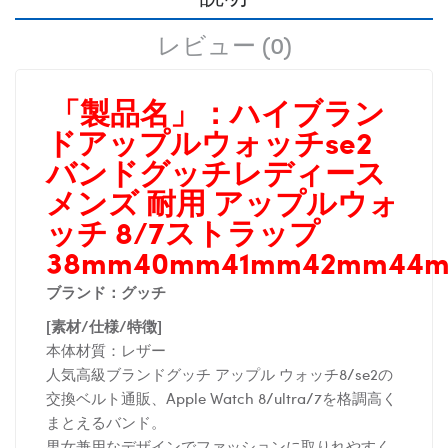
レビュー (0)
「製品名」：
ハイブラン
ドアップルウォッチse2
バンドグッチレディース
メンズ 耐用 アップルウォ
ッチ 8/7ストラップ
38mm40mm41mm42mm44
ブランド：グッチ
[素材/仕様/特徴]
本体材質：レザー
人気高級ブランドグッチ アップル ウォッチ8/se2の
交換ベルト通販、Apple Watch 8/ultra/7を格調高く
まとえるバンド。
男女兼用なデザインでファッションに取りれやすく