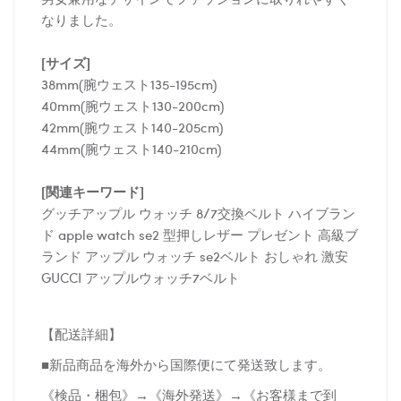
なりました。
[サイズ]
38mm(腕ウェスト135-195cm)
40mm(腕ウェスト130-200cm)
42mm(腕ウェスト140-205cm)
44mm(腕ウェスト140-210cm)
[関連キーワード]
グッチアップル ウォッチ 8/7交換ベルト ハイブラン
ド apple watch se2 型押しレザー プレゼント 高級ブ
ランド アップル ウォッチ se2ベルト おしゃれ 激安
GUCCI アップルウォッチ7ベルト
【配送詳細】
■新品商品を海外から国際便にて発送致します。
《検品・梱包》→《海外発送》→《お客様まで到