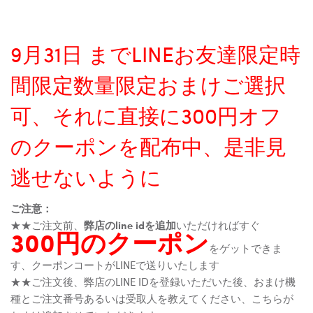
9月31日 までLINEお友達限定時
間限定数量限定おまけご選択
可、それに直接に300円オフ
のクーポンを配布中、是非見
逃せないように
ご注意：
★★ご注文前、
弊店のline idを追加
いただければすぐ
300円のクーポン
をゲットできま
す、クーポンコートがLINEで送りいたします
★★ご注文後、弊店のLINE IDを登録いただいた後、おまけ機
種とご注文番号あるいは受取人を教えてください、こちらが