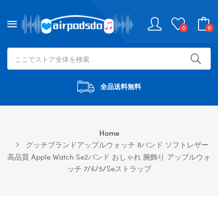
0
0
全品送料無料
Home
グッチブランドアップルウォッチ 8バンド ソフトレザー
高品質 Apple Watch Se2バンド おしゃれ 腕飾り アップルウォ
ッチ 7/6/5/seストラップ