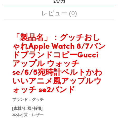
レビュー (0)
「製品名」：
グッチおし
ゃれApple Watch 8/7バン
ドブランドコピーGucci
アップル ウォッチ
se/6/5宛時計ベルトかわ
いいアニメ風アップルウ
ォッチ se2バンド
ブランド：グッチ
[素材/仕様/特徴]
本体材質：レザー