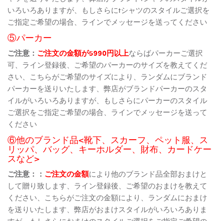
いろいろありますが、もしさらにtシャツのスタイルご選択を
ご指定ご希望の場合、ラインでメッセージを送ってください
⑤パーカー
ご注意：
ご注文の金額が5990円以上
ならばパーカーご選択
可、ライン登録後、ご希望のパーカーのサイズを教えてくだ
さい、こちらがご希望のサイズにより、ランダムにブランド
パーカーを送りいたします、弊店がブランドパーカーのスタ
イルがいろいろありますが、もしさらにパーカーのスタイル
ご選択をご指定ご希望の場合、ラインでメッセージを送って
ください
⑥他のブランド品<靴下、スカーフ、ペット服、ス
リッパ、バッグ、キーホルダー、財布、カードケー
スなど>
ご注意：：
ご注文の金額
により他のブランド品全部おまけと
して贈り致します、ライン登録後、ご希望のおまけを教えて
ください、こちらがご注文の金額により、ランダムにおまけ
を送りいたします、弊店がおまけスタイルがいろいろありま
すが、もしさらにおまけのスタイルご選択をご指定ご希望の