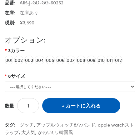
品番:
AIR-J-GD-GG-60262
在庫:
在庫あり
税別:
¥3,590
オプション:
3カラー
001
002
003
004
005
006
007
008
009
010
011
012
6サイズ
カートに入れる
数量
タグ:
グッチ
,
アップルウォッチ8/7バンド
,
apple watchスト
ラップ
,
大人気
,
かわいい
,
韓国風