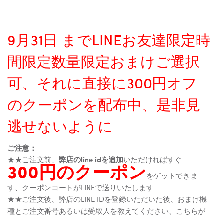
9月31日 までLINEお友達限定時
間限定数量限定おまけご選択
可、それに直接に300円オフ
のクーポンを配布中、是非見
逃せないように
ご注意：
★★ご注文前、
弊店のline idを追加
いただければすぐ
300円のクーポン
をゲットできま
す、クーポンコートがLINEで送りいたします
★★ご注文後、弊店のLINE IDを登録いただいた後、おまけ機
種とご注文番号あるいは受取人を教えてください、こちらが