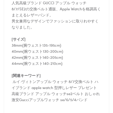
人気高級ブランド GUCCI アップル ウォッチ
8/7/SE2の交換ベルト通販、Apple Watchを格調高く
まとえるレザーバンド。
男女兼用なデザインでファッションに取りれやすく
なりました。
[サイズ]
38mm(腕ウェスト135-195cm)
40mm(腕ウェスト130-200cm)
42mm(腕ウェスト140-205cm)
44mm(腕ウェスト140-210cm)
[関連キーワード]
ルイ·ヴィトンアップル ウォッチ 8/7交換ベルト ハ
イブランド apple watch 型押しレザー プレゼント
高級ブランド アップル ウォッチse2ベルト おしゃれ
激安Gucciアップルワォッチ se/6/5/4バンド