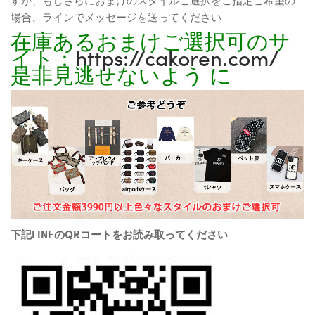
場合、ラインでメッセージを送ってください
在庫あるおまけご選択可のサ
イト：
https://cakoren.com/
是非見逃せないよう に
下記LINEのQRコートをお読み取ってください