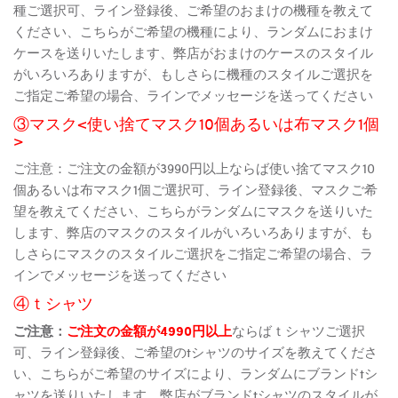
種ご選択可、ライン登録後、ご希望のおまけの機種を教えて
ください、こちらがご希望の機種により、ランダムにおまけ
ケースを送りいたします、弊店がおまけのケースのスタイル
がいろいろありますが、もしさらに機種のスタイルご選択を
ご指定ご希望の場合、ラインでメッセージを送ってください
③マスク<使い捨てマスク10個あるいは布マスク1個
>
ご注意：ご注文の金額が3990円以上ならば使い捨てマスク10
個あるいは布マスク1個ご選択可、ライン登録後、マスクご希
望を教えてください、こちらがランダムにマスクを送りいた
します、弊店のマスクのスタイルがいろいろありますが、も
しさらにマスクのスタイルご選択をご指定ご希望の場合、ラ
インでメッセージを送ってください
④ｔシャツ
ご注意：
ご注文の金額が4990円以上
ならばｔシャツご選択
可、ライン登録後、ご希望のtシャツのサイズを教えてくださ
い、こちらがご希望のサイズにより、ランダムにブランドtシ
ャツを送りいたします、弊店がブランドtシャツのスタイルが