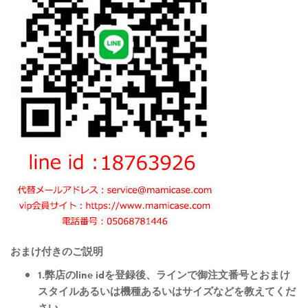
おまけ付きのご説明
1.弊店のline idを登録後、ラインで御注文番号とおまけ
スタイルあるいは機種あるいはサイズなどを教えてくだ
さい。