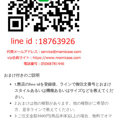
おまけ付きのご説明
1.弊店のline idを登録後、ラインで御注文番号とおまけ
スタイルあるいは機種あるいはサイズなどを教えてくだ
さい。
2.おまけは他の種類があります。他の種類がご希望の
方、是非ラインで教えてください。
3.ご注文金額3990円(商品本体)以上の場合、無料でオマ