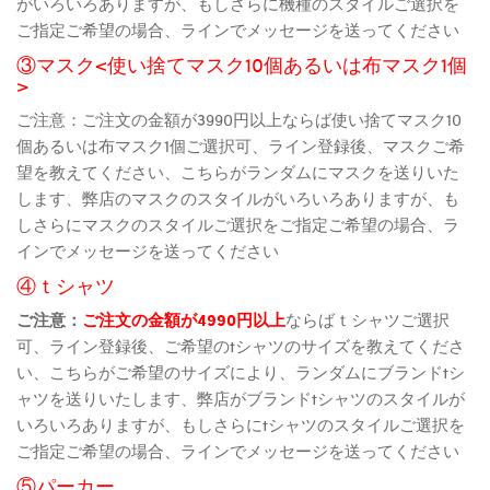
がいろいろありますが、もしさらに機種のスタイルご選択を
ご指定ご希望の場合、ラインでメッセージを送ってください
③マスク<使い捨てマスク10個あるいは布マスク1個
>
ご注意：ご注文の金額が3990円以上ならば使い捨てマスク10
個あるいは布マスク1個ご選択可、ライン登録後、マスクご希
望を教えてください、こちらがランダムにマスクを送りいた
します、弊店のマスクのスタイルがいろいろありますが、も
しさらにマスクのスタイルご選択をご指定ご希望の場合、ラ
インでメッセージを送ってください
④ｔシャツ
ご注意：
ご注文の金額が4990円以上
ならばｔシャツご選択
可、ライン登録後、ご希望のtシャツのサイズを教えてくださ
い、こちらがご希望のサイズにより、ランダムにブランドtシ
ャツを送りいたします、弊店がブランドtシャツのスタイルが
いろいろありますが、もしさらにtシャツのスタイルご選択を
ご指定ご希望の場合、ラインでメッセージを送ってください
⑤パーカー