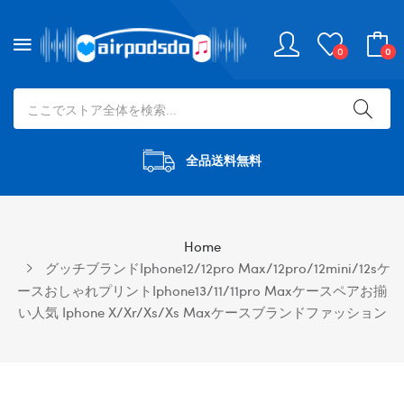
0
0
全品送料無料
Home
グッチブランドiphone12/12pro Max/12pro/12mini/12sケ
ースおしゃれプリントiphone13/11/11pro Maxケースペアお揃
い人気 Iphone X/xr/xs/xs Maxケースブランドファッション