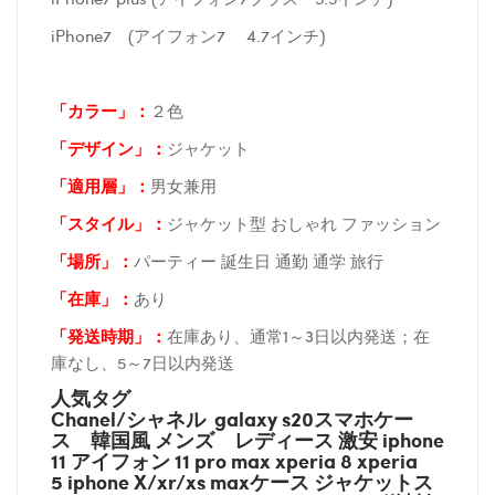
iPhone7 (アイフォン7 4.7インチ)
「カラー」：
２色
「デザイン」
：
ジャケット
「適用層」：
男女兼用
「スタイル」：
ジャケット型 おしゃれ ファッション
「場所
」：
パーティー 誕生日 通勤 通学 旅行
「在庫
」：
あり
「発送時期
」：
在庫あり、通常1～3日以内発送；在
庫なし、5～7日以内発送
人気タグ
Chanel/シャネル galaxy s20スマホケー
ス
韓国風 メンズ レディース 激安 iphone
11 アイフォン 11 pro max xperia 8 xperia
5 iphone X/xr/xs maxケース ジャケットス