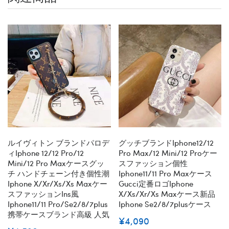
ルイヴィトン ブランドパロデ
グッチブランドiphone12/12
ィiphone 12/12 Pro/12
Pro Max/12 Mini/12 Proケー
Mini/12 Pro Maxケースグッ
スファッション個性
チ ハンドチェーン付き個性潮
Iphone11/11 Pro Maxケース
Iphone X/xr/xs/xs Maxケー
Gucci定番ロゴiphone
スファッションins風
X/xs/xr/xs Maxケース新品
Iphone11/11 Pro/se2/8/7plus
Iphone Se2/8/7plusケース
携帯ケースブランド高級 人気
¥4,090