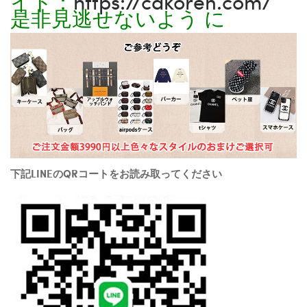
イト：
https://cakoren.com/
是非見逃せないよう に
下記LINEのQRコートをお読み取ってください