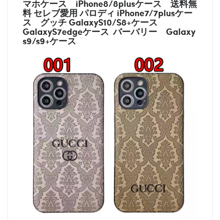
マホケース
iPhone8/8plusケース
送料無
料 セレブ愛用 パロディ
iPhone7/7plusケー
ス
グッチ
GalaxyS10/S8+ケース
GalaxyS7edgeケース バーバリー
Galaxy
s9/s9+ケース