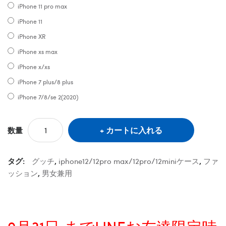
iPhone 11 pro max
iPhone 11
iPhone XR
iPhone xs max
iPhone x/xs
iPhone 7 plus/8 plus
iPhone 7/8/se 2(2020)
カートに入れる
数量
タグ:
グッチ
,
iphone12/12pro max/12pro/12miniケース
,
ファ
ッション
,
男女兼用