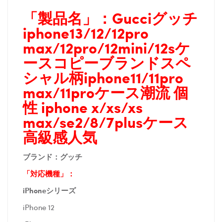
「製品名」：
Gucciグッチ
iphone13/12/12pro
max/12pro/12mini/12sケ
ースコピーブランドスペ
シャル柄iphone11/11pro
max/11proケース潮流 個
性 iphone x/xs/xs
max/se2/8/7plusケース
高級感人気
ブランド：グッチ
「対応機種」：
iPhoneシリーズ
iPhone 12