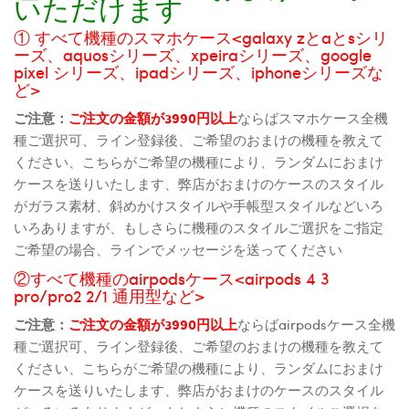
いただけます
① すべて機種のスマホケース<galaxy zとaとsシリ
ーズ、aquosシリーズ、xpeiraシリーズ、google
pixel シリーズ、ipadシリーズ、iphoneシリーズな
ど>
ご注意：
ご注文の金額が3990円以上
ならばスマホケース全機
種ご選択可、ライン登録後、ご希望のおまけの機種を教えて
ください、こちらがご希望の機種により、ランダムにおまけ
ケースを送りいたします、弊店がおまけのケースのスタイル
がガラス素材、斜めかけスタイルや手帳型スタイルなどいろ
いろありますが、もしさらに機種のスタイルご選択をご指定
ご希望の場合、ラインでメッセージを送ってください
②すべて機種のairpodsケース<airpods 4 3
pro/pro2 2/1 通用型など>
ご注意：
ご注文の金額が3990円以上
ならばairpodsケース全機
種ご選択可、ライン登録後、ご希望のおまけの機種を教えて
ください、こちらがご希望の機種により、ランダムにおまけ
ケースを送りいたします、弊店がおまけのケースのスタイル