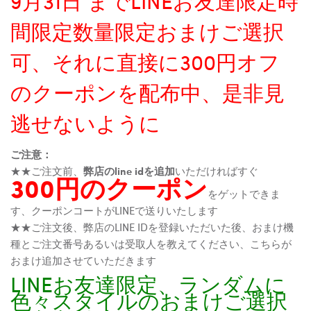
9月31日 までLINEお友達限定時
間限定数量限定おまけご選択
可、それに直接に300円オフ
のクーポンを配布中、是非見
逃せないように
ご注意：
★★ご注文前、
弊店のline idを追加
いただければすぐ
300円のクーポン
をゲットできま
す、クーポンコートがLINEで送りいたします
★★ご注文後、弊店のLINE IDを登録いただいた後、おまけ機
種とご注文番号あるいは受取人を教えてください、こちらが
おまけ追加させていただきます
LINEお友達限定、ランダムに
色々スタイルのおまけご選択