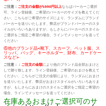
ご注意：
ご注文の金額が5990円以上
ならばパーカーご選択
可、ライン登録後、ご希望のパーカーのサイズを教えてくだ
さい、こちらがご希望のサイズにより、ランダムにブランド
パーカーを送りいたします、弊店がブランドパーカーのスタ
イルがいろいろありますが、もしさらにパーカーのスタイル
ご選択をご指定ご希望の場合、ラインでメッセージを送って
ください
⑥他のブランド品<靴下、スカーフ、ペット服、ス
リッパ、バッグ、キーホルダー、財布、カードケー
スなど>
ご注意：：
ご注文の金額
により他のブランド品全部おまけと
して贈り致します、ライン登録後、ご希望のおまけを教えて
ください、こちらがご注文の金額により、ランダムにおまけ
を送りいたします、弊店がおまけスタイルがいろいろありま
すが、もしさらにおまけのスタイルご選択をご指定ご希望の
場合、ラインでメッセージを送ってください
在庫あるおまけご選択可のサ