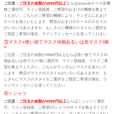
ご注意：
ご注文の金額が3990円以上
ならばairpodsケース全機
種ご選択可、ライン登録後、ご希望のおまけの機種を教えて
ください、こちらがご希望の機種により、ランダムにおまけ
ケースを送りいたします、弊店がおまけのケースのスタイル
がいろいろありますが、もしさらに機種のスタイルご選択を
ご指定ご希望の場合、ラインでメッセージを送ってください
③マスク<使い捨てマスク10個あるいは布マスク1個
>
ご注意：ご注文の金額が3990円以上ならば使い捨てマスク10
個あるいは布マスク1個ご選択可、ライン登録後、マスクご希
望を教えてください、こちらがランダムにマスクを送りいた
します、弊店のマスクのスタイルがいろいろありますが、も
しさらにマスクのスタイルご選択をご指定ご希望の場合、ラ
インでメッセージを送ってください
④ｔシャツ
ご注意：
ご注文の金額が4990円以上
ならばｔシャツご選択
可、ライン登録後、ご希望のtシャツのサイズを教えてくださ
い、こちらがご希望のサイズにより、ランダムにブランドtシ