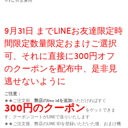
9月31日 までLINEお友達限定時
間限定数量限定おまけご選択
可、それに直接に300円オフ
のクーポンを配布中、是非見
逃せないように
ご注意：
★★ご注文前、
弊店のline idを追加
いただければすぐ
300円のクーポン
をゲットできま
す、クーポンコートがLINEで送りいたします
★★ご注文後、弊店のLINE IDを登録いただいた後、おまけ機