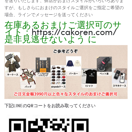
を送りいたします、弊店がおまけスタイルがいろいろありま
すが、もしさらにおまけのスタイルご選択をご指定ご希望の
場合、ラインでメッセージを送ってください
在庫あるおまけご選択可のサ
イト：
https://cakoren.com/
是非見逃せないよう に
下記LINEのQRコートをお読み取ってください