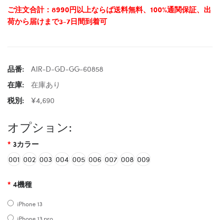
ご注文合計：8990円以上ならば送料無料、100%通関保証、出
荷から届けまで3-7日間到着可
品番:
AIR-D-GD-GG-60858
在庫:
在庫あり
税別:
¥4,690
オプション:
3カラー
001
002
003
004
005
006
007
008
009
4機種
iPhone 13
iPhone 13 pro