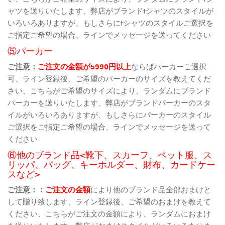
ャツを送りいたします、弊店がブランドtシャツのスタイルが
いろいろありますが、もしさらにtシャツのスタイルご選択を
ご指定ご希望の場合、ラインでメッセージを送ってください
⑤パーカー
ご注意：
ご注文の金額が5990円以上
ならばパーカーご選択
可、ライン登録後、ご希望のパーカーのサイズを教えてくだ
さい、こちらがご希望のサイズにより、ランダムにブランド
パーカーを送りいたします、弊店がブランドパーカーのスタ
イルがいろいろありますが、もしさらにパーカーのスタイル
ご選択をご指定ご希望の場合、ラインでメッセージを送って
ください
⑥他のブランド品<靴下、スカーフ、ペット服、ス
リッパ、バッグ、キーホルダー、財布、カードケー
スなど>
ご注意：：
ご注文の金額
により他のブランド品全部おまけと
して贈り致します、ライン登録後、ご希望のおまけを教えて
ください、こちらがご注文の金額により、ランダムにおまけ