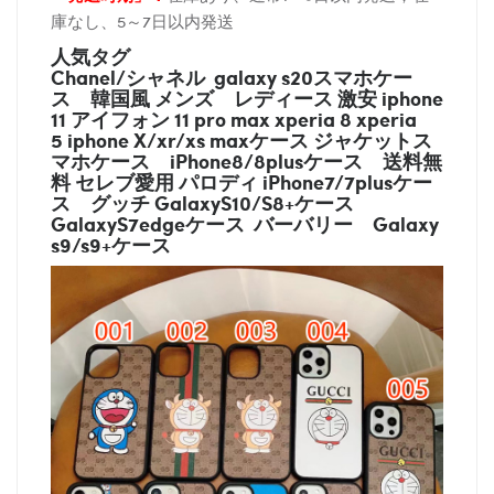
庫なし、5～7日以内発送
人気タグ
Chanel/シャネル galaxy s20スマホケー
ス
韓国風 メンズ レディース 激安 iphone
11 アイフォン 11 pro max xperia 8 xperia
5 iphone X/xr/xs maxケース ジャケットス
マホケース
iPhone8/8plusケース
送料無
料 セレブ愛用 パロディ
iPhone7/7plusケー
ス
グッチ
GalaxyS10/S8+ケース
GalaxyS7edgeケース バーバリー
Galaxy
s9/s9+ケース