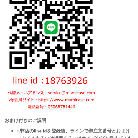
おまけ付きのご説明
1.弊店のline idを登録後、ラインで御注文番号とおまけ
スタイルあるいは機種あるいはサイズなどを教えてくだ