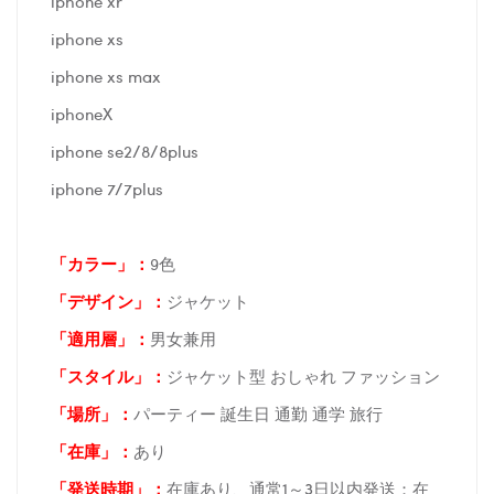
iphone xr
iphone xs
iphone xs max
iphoneX
iphone se2/8/8plus
iphone 7/7plus
「カラー」：
9色
「デザイン」
：
ジャケット
「適用層」：
男女兼用
「スタイル」：
ジャケット型 おしゃれ ファッション
「場所
」：
パーティー 誕生日 通勤 通学 旅行
「在庫
」：
あり
「発送時期
」：
在庫あり、通常1～3日以内発送；在