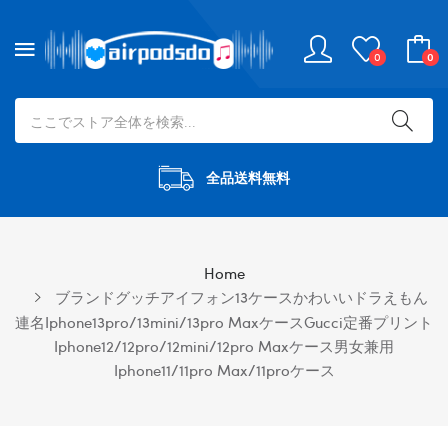
0
0
全品送料無料
Home
ブランドグッチアイフォン13ケースかわいいドラえもん
連名iphone13pro/13mini/13pro MaxケースGucci定番プリント
Iphone12/12pro/12mini/12pro Maxケース男女兼用
Iphone11/11pro Max/11proケース