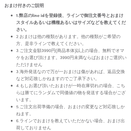
おまけ付きのご説明
1.弊店のline idを登録後、ラインで御注文番号とおまけ
スタイルあるいは機種あるいはサイズなどを教えてくだ
さい。
2.おまけは他の種類があります。他の種類がご希望の
方、是非ラインで教えてください。
3.ご注文金額3990円(商品本体)以上の場合、無料でオマ
ケをお選び頂けます。3990円未満ならばおまけご選択い
ただけません
3.海外発送なので万が一おまけは傷があれば、返品交換
など対応致しかねますのでご了承下さい。
4.もしお選び頂いたおまけが一時在庫切れの場合、こち
らは勝てにランダムで同価値の物を発送する場合がござ
います。
5.ご注文出荷準備の場合、おまけの変更など対応致しか
ねます。
6.ラインでおまけを教えていただかない場合、おまけ出
荷しておりません