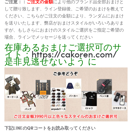
ご注意：：
ご注文の金額
により他のブランド品全部おまけと
して贈り致します、ライン登録後、ご希望のおまけを教えて
ください、こちらがご注文の金額により、ランダムにおまけ
を送りいたします、弊店がおまけスタイルがいろいろありま
すが、もしさらにおまけのスタイルご選択をご指定ご希望の
場合、ラインでメッセージを送ってください
在庫あるおまけご選択可のサ
イト：
https://cakoren.com/
是非見逃せないよう に
下記LINEのQRコートをお読み取ってください