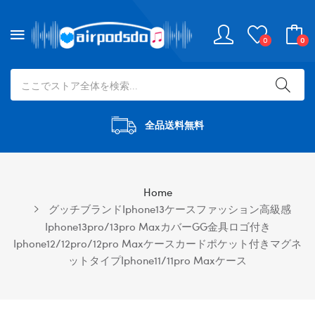
0
0
全品送料無料
Home
グッチブランドiphone13ケースファッション高級感
Iphone13pro/13pro MaxカバーGG金具ロゴ付き
Iphone12/12pro/12pro Maxケースカードポケット付きマグネ
ットタイプiphone11/11pro Maxケース