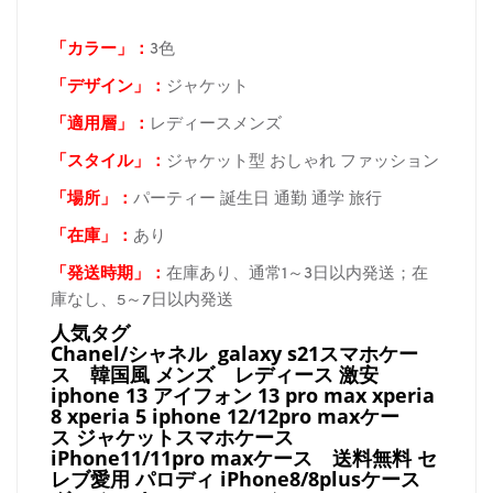
「カラー」：
3色
「デザイン」
：
ジャケット
「適用層」：
レディースメンズ
「スタイル」：
ジャケット型 おしゃれ ファッション
「場所
」：
パーティー 誕生日 通勤 通学 旅行
「在庫
」：
あり
「発送時期
」：
在庫あり、通常1～3日以内発送；在
庫なし、5～7日以内発送
人気タグ
Chanel/シャネル galaxy s21スマホケー
ス
韓国風 メンズ レディース 激安
iphone 13 アイフォン 13 pro max xperia
8 xperia 5 iphone 12/12pro maxケー
ス ジャケットスマホケース
iPhone11/11pro maxケース
送料無料 セ
レブ愛用 パロディ
iPhone8/8plusケース