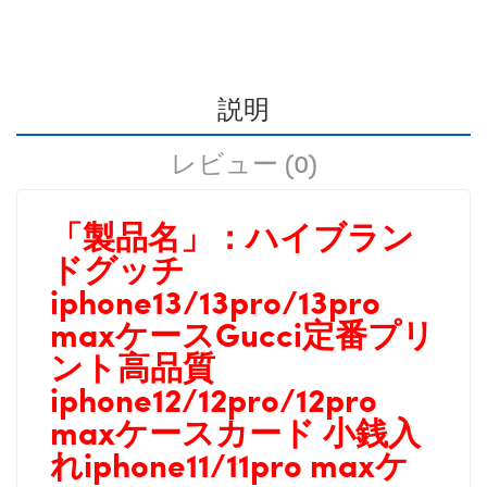
説明
レビュー (0)
「製品名」：
ハイブラン
ドグッチ
iphone13/13pro/13pro
maxケースGucci定番プリ
ント高品質
iphone12/12pro/12pro
maxケースカード 小銭入
れiphone11/11pro maxケ