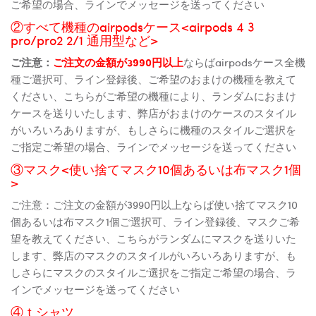
ご希望の場合、ラインでメッセージを送ってください
②すべて機種のairpodsケース<airpods 4 3
pro/pro2 2/1 通用型など>
ご注意：
ご注文の金額が3990円以上
ならばairpodsケース全機
種ご選択可、ライン登録後、ご希望のおまけの機種を教えて
ください、こちらがご希望の機種により、ランダムにおまけ
ケースを送りいたします、弊店がおまけのケースのスタイル
がいろいろありますが、もしさらに機種のスタイルご選択を
ご指定ご希望の場合、ラインでメッセージを送ってください
③マスク<使い捨てマスク10個あるいは布マスク1個
>
ご注意：ご注文の金額が3990円以上ならば使い捨てマスク10
個あるいは布マスク1個ご選択可、ライン登録後、マスクご希
望を教えてください、こちらがランダムにマスクを送りいた
します、弊店のマスクのスタイルがいろいろありますが、も
しさらにマスクのスタイルご選択をご指定ご希望の場合、ラ
インでメッセージを送ってください
④ｔシャツ