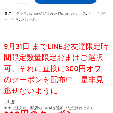
タグ:
グッチ
,
iphone13/13pro/13promaxケース
,
カードポケ
ット付き
,
おしゃれ
9月31日 までLINEお友達限定時
間限定数量限定おまけご選択
可、それに直接に300円オフ
のクーポンを配布中、是非見
逃せないように
ご注意：
★★ご注文前、
弊店のline idを追加
いただければすぐ