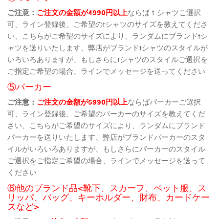
ご注意：
ご注文の金額が4990円以上
ならばｔシャツご選択
可、ライン登録後、ご希望のtシャツのサイズを教えてくださ
い、こちらがご希望のサイズにより、ランダムにブランドtシ
ャツを送りいたします、弊店がブランドtシャツのスタイルが
いろいろありますが、もしさらにtシャツのスタイルご選択を
ご指定ご希望の場合、ラインでメッセージを送ってください
⑤パーカー
ご注意：
ご注文の金額が5990円以上
ならばパーカーご選択
可、ライン登録後、ご希望のパーカーのサイズを教えてくだ
さい、こちらがご希望のサイズにより、ランダムにブランド
パーカーを送りいたします、弊店がブランドパーカーのスタ
イルがいろいろありますが、もしさらにパーカーのスタイル
ご選択をご指定ご希望の場合、ラインでメッセージを送って
ください
⑥他のブランド品<靴下、スカーフ、ペット服、ス
リッパ、バッグ、キーホルダー、財布、カードケー
スなど>