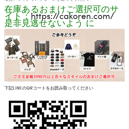
在庫あるおまけご選択可のサ
イト：
https://cakoren.com/
是非見逃せないよう に
下記LINEのQRコートをお読み取ってください