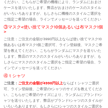
ください、こちらがご希望の機種により、ランダムにおまけ
ケースを送りいたします、弊店がおまけのケースのスタイル
がいろいろありますが、もしさらに機種のスタイルご選択を
ご指定ご希望の場合、ラインでメッセージを送ってください
③マスク<使い捨てマスク10個あるいは布マスク1個
>
ご注意：ご注文の金額が3990円以上ならば使い捨てマスク10
個あるいは布マスク1個ご選択可、ライン登録後、マスクご希
望を教えてください、こちらがランダムにマスクを送りいた
します、弊店のマスクのスタイルがいろいろありますが、も
しさらにマスクのスタイルご選択をご指定ご希望の場合、ラ
インでメッセージを送ってください
④ｔシャツ
ご注意：
ご注文の金額が4990円以上
ならばｔシャツご選択
可、ライン登録後、ご希望のtシャツのサイズを教えてくださ
い、こちらがご希望のサイズにより、ランダムにブランドtシ
ャツを送りいたします、弊店がブランドtシャツのスタイルが
いろいろありますが、もしさらにtシャツのスタイルご選択を