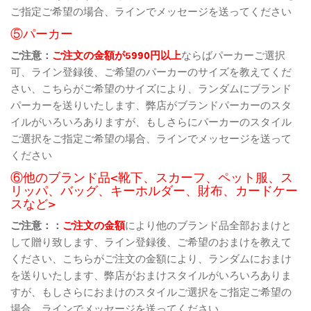
ご指定ご希望の場合、ラインでメッセージを送ってください
⑤パーカー
ご注意：
ご注文の金額が5990円以上
ならばパーカーご選択
可、ライン登録後、ご希望のパーカーのサイズを教えてくだ
さい、こちらがご希望のサイズにより、ランダムにブランド
パーカーを送りいたします、弊店がブランドパーカーのスタ
イルがいろいろありますが、もしさらにパーカーのスタイル
ご選択をご指定ご希望の場合、ラインでメッセージを送って
ください
⑥他のブランド品<靴下、スカーフ、ペット服、ス
リッパ、バッグ、キーホルダー、財布、カードケー
スなど>
ご注意：：
ご注文の金額
により他のブランド品全部おまけと
して贈り致します、ライン登録後、ご希望のおまけを教えて
ください、こちらがご注文の金額により、ランダムにおまけ
を送りいたします、弊店がおまけスタイルがいろいろありま
すが、もしさらにおまけのスタイルご選択をご指定ご希望の
場合、ラインでメッセージを送ってください