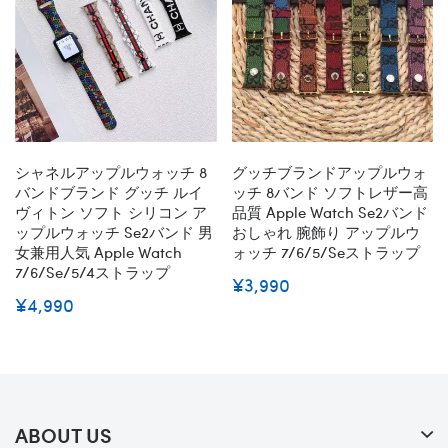
シャネルアップルウォッチ 8
グッチブランドアップルウォ
バンドブランド グッチ ルイ
ッチ 8バンド ソフトレザー高
ヴィトン ソフト シリコン ア
品質 Apple Watch Se2バンド
ップルウォッチ Se2バンド 男
おしゃれ 腕飾り アップルウ
女兼用人気 Apple Watch
ォッチ 7/6/5/seストラップ
7/6/se/5/4ストラップ
¥3,990
¥4,990
ABOUT US