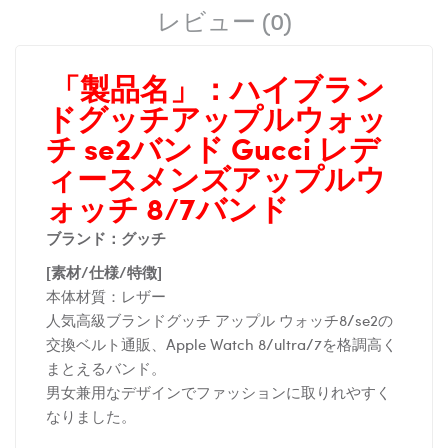
レビュー (0)
「製品名」：
ハイブラン
ドグッチアップルウォッ
チ se2バンド Gucci レデ
ィースメンズアップルウ
ォッチ 8/7バンド
ブランド：グッチ
[素材/仕様/特徴]
本体材質：レザー
人気高級ブランドグッチ アップル ウォッチ8/se2の
交換ベルト通販、Apple Watch 8/ultra/7を格調高く
まとえるバンド。
男女兼用なデザインでファッションに取りれやすく
なりました。