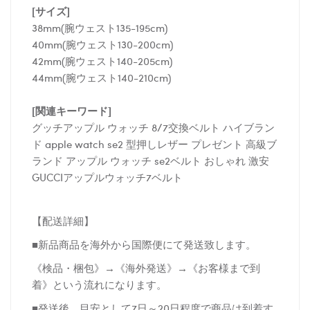
[サイズ]
38mm(腕ウェスト135-195cm)
40mm(腕ウェスト130-200cm)
42mm(腕ウェスト140-205cm)
44mm(腕ウェスト140-210cm)
[関連キーワード]
グッチアップル ウォッチ 8/7交換ベルト ハイブラン
ド apple watch se2 型押しレザー プレゼント 高級ブ
ランド アップル ウォッチ se2ベルト おしゃれ 激安
GUCCIアップルウォッチ7ベルト
【配送詳細】
■新品商品を海外から国際便にて発送致します。
《検品・梱包》→《海外発送》→《お客様まで到
着》という流れになります。
■発送後、目安として7日～20日程度で商品は到着す