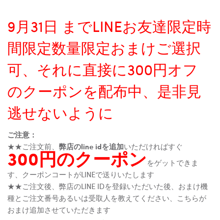
9月31日 までLINEお友達限定時
間限定数量限定おまけご選択
可、それに直接に300円オフ
のクーポンを配布中、是非見
逃せないように
ご注意：
★★ご注文前、
弊店のline idを追加
いただければすぐ
300円のクーポン
をゲットできま
す、クーポンコートがLINEで送りいたします
★★ご注文後、弊店のLINE IDを登録いただいた後、おまけ機
種とご注文番号あるいは受取人を教えてください、こちらが
おまけ追加させていただきます