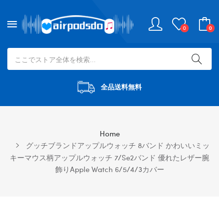
0
0
全品送料無料
Home
グッチブランドアップルウォッチ 8バンド かわいいミッ
キーマウス柄アップルウォッチ 7/se2バンド 優れたレザー腕
飾りapple Watch 6/5/4/3カバー