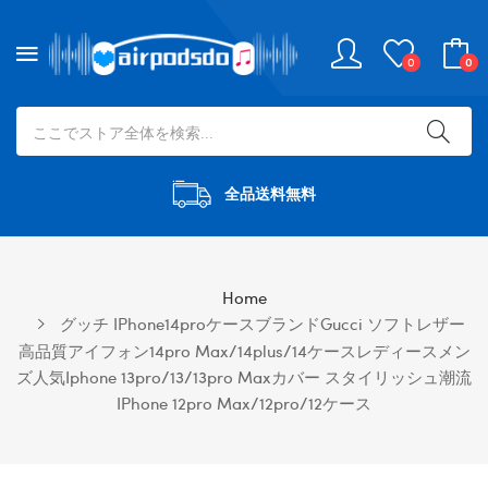
0
0
全品送料無料
Home
グッチ IPhone14proケースブランドGucci ソフトレザー
高品質アイフォン14pro Max/14plus/14ケースレディースメン
ズ人気iphone 13pro/13/13pro Maxカバー スタイリッシュ潮流
IPhone 12pro Max/12pro/12ケース