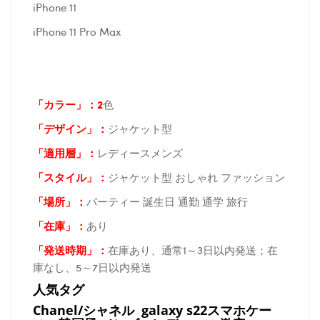
iPhone 11
iPhone 11 Pro Max
「カラー」：2
色
「デザイン」
：
ジャケット型
「適用層」：
レディースメンズ
「スタイル」：
ジャケット型 おしゃれ ファッション
「場所
」：
パーティー 誕生日 通勤 通学 旅行
「在庫
」：
あり
「発送時期
」：
在庫あり、通常1～3日以内発送；在
庫なし、5～7日以内発送
人気タグ
Chanel/シャネル galaxy s22スマホケー