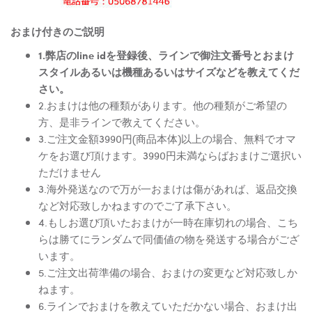
おまけ付きのご説明
1.弊店のline idを登録後、ラインで御注文番号とおまけ
スタイルあるいは機種あるいはサイズなどを教えてくだ
さい。
2.おまけは他の種類があります。他の種類がご希望の
方、是非ラインで教えてください。
3.ご注文金額3990円(商品本体)以上の場合、無料でオマ
ケをお選び頂けます。3990円未満ならばおまけご選択い
ただけません
3.海外発送なので万が一おまけは傷があれば、返品交換
など対応致しかねますのでご了承下さい。
4.もしお選び頂いたおまけが一時在庫切れの場合、こち
らは勝てにランダムで同価値の物を発送する場合がござ
います。
5.ご注文出荷準備の場合、おまけの変更など対応致しか
ねます。
6.ラインでおまけを教えていただかない場合、おまけ出