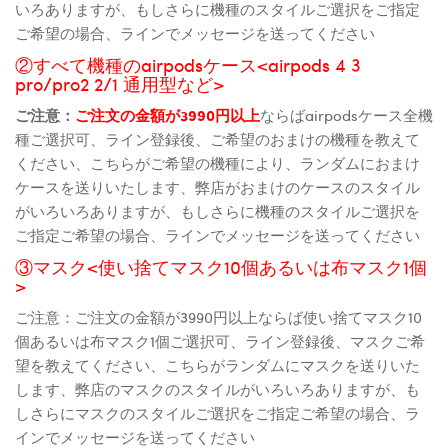
いろありますが、もしさらに機種のスタイルご選択をご指定
ご希望の場合、ラインでメッセージを送ってください
②すべて機種のairpodsケース<airpods 4 3
pro/pro2 2/1 通用型など>
ご注意：
ご注文の金額が3990円以上
ならばairpodsケース全機
種ご選択可、ライン登録後、ご希望のおまけの機種を教えて
ください、こちらがご希望の機種により、ランダムにおまけ
ケースを送りいたします、弊店がおまけのケースのスタイル
がいろいろありますが、もしさらに機種のスタイルご選択を
ご指定ご希望の場合、ラインでメッセージを送ってください
③マスク<使い捨てマスク10個あるいは布マスク1個
>
ご注意：ご注文の金額が3990円以上ならば使い捨てマスク10
個あるいは布マスク1個ご選択可、ライン登録後、マスクご希
望を教えてください、こちらがランダムにマスクを送りいた
します、弊店のマスクのスタイルがいろいろありますが、も
しさらにマスクのスタイルご選択をご指定ご希望の場合、ラ
インでメッセージを送ってください