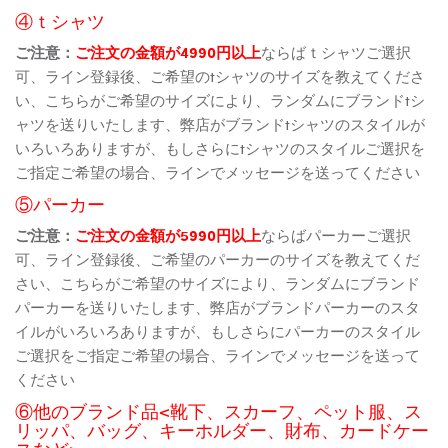
④ｔシャツ
ご注意：
ご注文の金額が4990円以上
ならばｔシャツご選択
可、ライン登録後、ご希望のtシャツのサイズを教えてくださ
い、こちらがご希望のサイズにより、ランダムにブランドtシ
ャツを送りいたします、弊店がブランドtシャツのスタイルが
いろいろありますが、もしさらにtシャツのスタイルご選択を
ご指定ご希望の場合、ラインでメッセージを送ってください
⑤パーカー
ご注意：
ご注文の金額が5990円以上
ならばパーカーご選択
可、ライン登録後、ご希望のパーカーのサイズを教えてくだ
さい、こちらがご希望のサイズにより、ランダムにブランド
パーカーを送りいたします、弊店がブランドパーカーのスタ
イルがいろいろありますが、もしさらにパーカーのスタイル
ご選択をご指定ご希望の場合、ラインでメッセージを送って
ください
⑥他のブランド品<靴下、スカーフ、ペット服、ス
リッパ、バッグ、キーホルダー、財布、カードケー