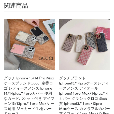
関連商品
グッチ Iphone 15/14 Pro Max
グッチブランド
ケースブランドGucci 定番ロ
Iphone15/14proケースレディ
ゴ レディースメンズ Iphone
ースメンズ ディオール
14/14plus/14proカバー 便利
Iphone14pro Max/14plus/14
なカードポケット付き アイフ
カバー クラシックロゴ 高品
ォン13/13pro/13pro Maxケー
質 Iphone13/13pro/13pro
ス耐用 ジャカード生地 ハー
Maxケース カメラフルカバー
ドケース
アイフォン12pro Max/12 Pro