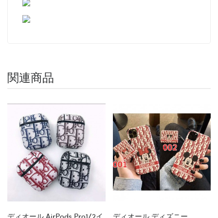
関連商品
ディオール AirPods Pro1/2イ
ディオール ディズニー