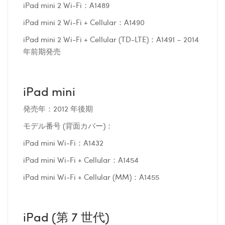
iPad mini 2 Wi-Fi：A1489
iPad mini 2 Wi-Fi + Cellular：A1490
iPad mini 2 Wi-Fi + Cellular (TD-LTE)：A1491 – 2014
年前期発売
iPad mini
発売年：2012 年後期
モデル番号 (背面カバー)：
iPad mini Wi-Fi：A1432
iPad mini Wi-Fi + Cellular：A1454
iPad mini Wi-Fi + Cellular (MM)：A1455
iPad (第 7 世代)