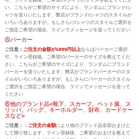
い、こちらがご希望のサイズにより、ランダムにブランドtシ
ャツを送りいたします、弊店がブランドtシャツのスタイルが
いろいろありますが、もしさらにtシャツのスタイルご選択を
ご指定ご希望の場合、ラインでメッセージを送ってください
⑤パーカー
ご注意：
ご注文の金額が5990円以上
ならばパーカーご選択
可、ライン登録後、ご希望のパーカーのサイズを教えてくだ
さい、こちらがご希望のサイズにより、ランダムにブランド
パーカーを送りいたします、弊店がブランドパーカーのスタ
イルがいろいろありますが、もしさらにパーカーのスタイル
ご選択をご指定ご希望の場合、ラインでメッセージを送って
ください
⑥他のブランド品<靴下、スカーフ、ペット服、ス
リッパ、バッグ、キーホルダー、財布、カードケー
スなど>
ご注意：：
ご注文の金額
により他のブランド品全部おまけと
して贈り致します、ライン登録後、ご希望のおまけを教えて