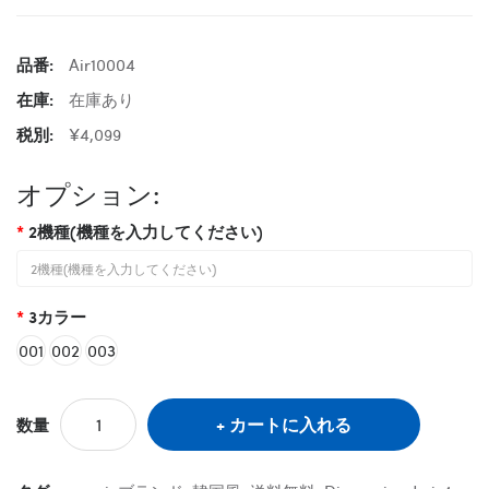
品番:
Air10004
在庫:
在庫あり
税別:
¥4,099
オプション:
2機種(機種を入力してください)
3カラー
001
002
003
カートに入れる
数量