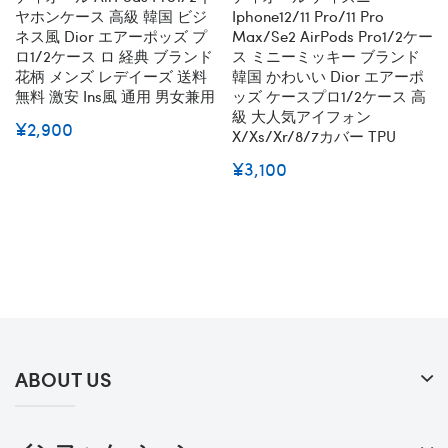
ヤホンケース 高級 韓国 ビジ
Iphone12/11 Pro/11 Pro
ネス風 Dior エアーポッズ プ
Max/se2 AirPods Pro1/2ケー
ロ1/2ケース ロ 経典 ブランド
ス ミニーミッキー ブランド
花柄 メンズ レデイーズ 送料
韓国 かわいい Dior エアーポ
無料 激安 Ins風 通用 男女兼用
ッズ ケースプロ1/2ケース 高
級 大人気アイフォン
¥2,900
X/xs/xr/8/7カバー TPU
¥3,100
ABOUT US