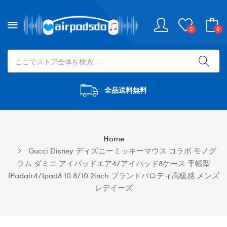
0
0
全品送料無料
Home
Gucci Disney ディズニーミッキーマウス コラボ モノグ
ラム ダミエ アイパッドエア4/アイパッド8ケース 手帳型
IPadair4/ipad8 10.8/10.2inch ブランドパロディ高級感 メンズ
レデイーズ