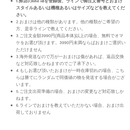
1.弊店のline idを登録後、ラインで御注文番号とおまけ
スタイルあるいは機種あるいはサイズなどを教えてくだ
さい。
2.おまけは他の種類があります。他の種類がご希望の
方、是非ラインで教えてください。
3.ご注文金額3990円(商品本体)以上の場合、無料でオマ
ケをお選び頂けます。3990円未満ならばおまけご選択い
ただけません
3.海外発送なので万が一おまけは傷があれば、返品交換
など対応致しかねますのでご了承下さい。
4.もしお選び頂いたおまけが一時在庫切れの場合、こち
らは勝てにランダムで同価値の物を発送する場合がござ
います。
5.ご注文出荷準備の場合、おまけの変更など対応致しか
ねます。
6.ラインでおまけを教えていただかない場合、おまけ出
荷しておりません