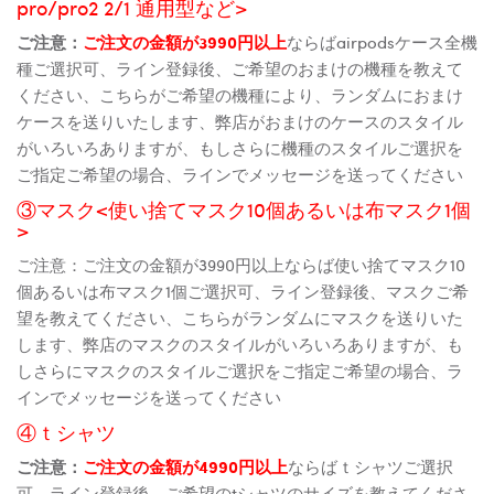
pro/pro2 2/1 通用型など>
ご注意：
ご注文の金額が3990円以上
ならばairpodsケース全機
種ご選択可、ライン登録後、ご希望のおまけの機種を教えて
ください、こちらがご希望の機種により、ランダムにおまけ
ケースを送りいたします、弊店がおまけのケースのスタイル
がいろいろありますが、もしさらに機種のスタイルご選択を
ご指定ご希望の場合、ラインでメッセージを送ってください
③マスク<使い捨てマスク10個あるいは布マスク1個
>
ご注意：ご注文の金額が3990円以上ならば使い捨てマスク10
個あるいは布マスク1個ご選択可、ライン登録後、マスクご希
望を教えてください、こちらがランダムにマスクを送りいた
します、弊店のマスクのスタイルがいろいろありますが、も
しさらにマスクのスタイルご選択をご指定ご希望の場合、ラ
インでメッセージを送ってください
④ｔシャツ
ご注意：
ご注文の金額が4990円以上
ならばｔシャツご選択
可、ライン登録後、ご希望のtシャツのサイズを教えてくださ