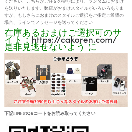
ください、こちらがご注文の金額により、ランダムにおまけ
を送りいたします、弊店がおまけスタイルがいろいろありま
すが、もしさらにおまけのスタイルご選択をご指定ご希望の
場合、ラインでメッセージを送ってください
在庫あるおまけご選択可のサ
イト：
https://cakoren.com/
是非見逃せないよう に
下記LINEのQRコートをお読み取ってください