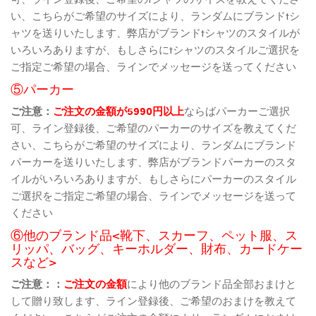
い、こちらがご希望のサイズにより、ランダムにブランドtシ
ャツを送りいたします、弊店がブランドtシャツのスタイルが
いろいろありますが、もしさらにtシャツのスタイルご選択を
ご指定ご希望の場合、ラインでメッセージを送ってください
⑤パーカー
ご注意：
ご注文の金額が5990円以上
ならばパーカーご選択
可、ライン登録後、ご希望のパーカーのサイズを教えてくだ
さい、こちらがご希望のサイズにより、ランダムにブランド
パーカーを送りいたします、弊店がブランドパーカーのスタ
イルがいろいろありますが、もしさらにパーカーのスタイル
ご選択をご指定ご希望の場合、ラインでメッセージを送って
ください
⑥他のブランド品<靴下、スカーフ、ペット服、ス
リッパ、バッグ、キーホルダー、財布、カードケー
スなど>
ご注意：：
ご注文の金額
により他のブランド品全部おまけと
して贈り致します、ライン登録後、ご希望のおまけを教えて