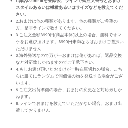
1.弊店のline idを登録後、ラインで御注文番号とおまけ
スタイルあるいは機種あるいはサイズなどを教えてくだ
さい。
2.おまけは他の種類があります。他の種類がご希望の
方、是非ラインで教えてください。
3.ご注文金額3990円(商品本体)以上の場合、無料でオマ
ケをお選び頂けます。3990円未満ならばおまけご選択い
ただけません
3.海外発送なので万が一おまけは傷があれば、返品交換
など対応致しかねますのでご了承下さい。
4.もしお選び頂いたおまけが一時在庫切れの場合、こち
らは勝てにランダムで同価値の物を発送する場合がござ
います。
5.ご注文出荷準備の場合、おまけの変更など対応致しか
ねます。
6.ラインでおまけを教えていただかない場合、おまけ出
荷しておりません