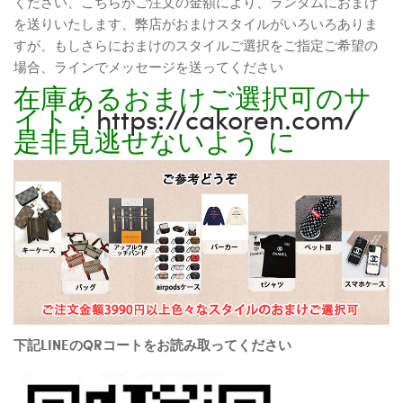
ください、こちらがご注文の金額により、ランダムにおまけ
を送りいたします、弊店がおまけスタイルがいろいろありま
すが、もしさらにおまけのスタイルご選択をご指定ご希望の
場合、ラインでメッセージを送ってください
在庫あるおまけご選択可のサ
イト：
https://cakoren.com/
是非見逃せないよう に
下記LINEのQRコートをお読み取ってください