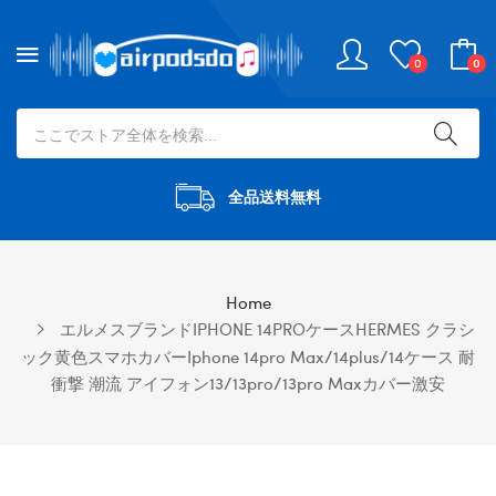
0
0
全品送料無料
Home
エルメスブランドIPHONE 14PROケースHERMES クラシ
ック黄色スマホカバーiphone 14pro Max/14plus/14ケース 耐
衝撃 潮流 アイフォン13/13pro/13pro Maxカバー激安