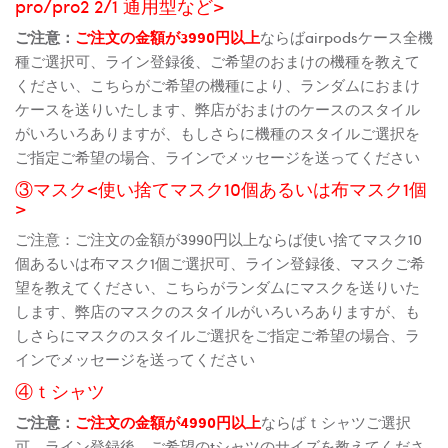
pro/pro2 2/1 通用型など>
ご注意：
ご注文の金額が3990円以上
ならばairpodsケース全機
種ご選択可、ライン登録後、ご希望のおまけの機種を教えて
ください、こちらがご希望の機種により、ランダムにおまけ
ケースを送りいたします、弊店がおまけのケースのスタイル
がいろいろありますが、もしさらに機種のスタイルご選択を
ご指定ご希望の場合、ラインでメッセージを送ってください
③マスク<使い捨てマスク10個あるいは布マスク1個
>
ご注意：ご注文の金額が3990円以上ならば使い捨てマスク10
個あるいは布マスク1個ご選択可、ライン登録後、マスクご希
望を教えてください、こちらがランダムにマスクを送りいた
します、弊店のマスクのスタイルがいろいろありますが、も
しさらにマスクのスタイルご選択をご指定ご希望の場合、ラ
インでメッセージを送ってください
④ｔシャツ
ご注意：
ご注文の金額が4990円以上
ならばｔシャツご選択
可、ライン登録後、ご希望のtシャツのサイズを教えてくださ