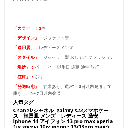
「カラー」：2
色
「デザイン」
：
ジャケット型
「適用層」：
レディースメンズ
「スタイル」：
ジャケット型 おしゃれ ファッション
「場所
」：
パーティー 誕生日 通勤 通学 旅行
「在庫
」：
あり
「発送時期
」：
在庫あり、通常1～3日以内発送；在
庫なし、5～7日以内発送
人気タグ
Chanel/シャネル galaxy s22スマホケー
ス
韓国風 メンズ レディース 激安
iphone 14 アイフォン 13 pro max xperia
1iv xperia 10iv iphone 13/13pro maxケ