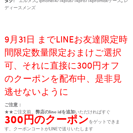
タグ:
エルメス
,
iphone14/14plus/14pro/14promaxケース
,
レ
ディースメンズ
9月31日 までLINEお友達限定時
間限定数量限定おまけご選択
可、それに直接に300円オフ
のクーポンを配布中、是非見
逃せないように
ご注意：
★★ご注文前、
弊店のline idを追加
いただければすぐ
300円のクーポン
をゲットできま
す、クーポンコートがLINEで送りいたします